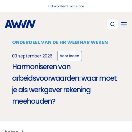
Naar hoofdinhoud
Lid worden?
Translate
ONDERDEEL VAN DE HR WEBINAR WEKEN
03 september 2026
Voor leden
Harmoniseren van
arbeidsvoorwaarden: waar moet
je als werkgever rekening
meehouden?