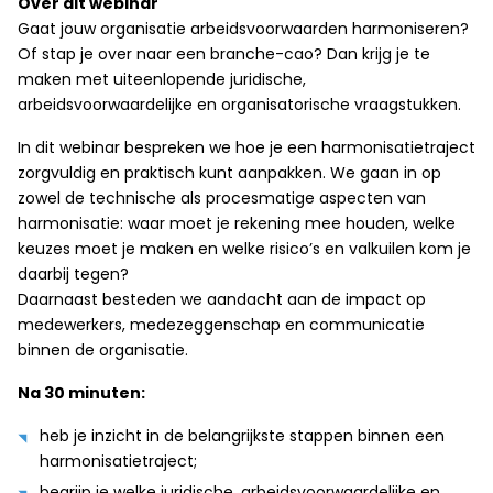
Over dit webinar
Gaat jouw organisatie arbeidsvoorwaarden harmoniseren?
Of stap je over naar een branche-cao? Dan krijg je te
maken met uiteenlopende juridische,
arbeidsvoorwaardelijke en organisatorische vraagstukken.
In dit webinar bespreken we hoe je een harmonisatietraject
zorgvuldig en praktisch kunt aanpakken. We gaan in op
zowel de technische als procesmatige aspecten van
harmonisatie: waar moet je rekening mee houden, welke
keuzes moet je maken en welke risico’s en valkuilen kom je
daarbij tegen?
Daarnaast besteden we aandacht aan de impact op
medewerkers, medezeggenschap en communicatie
binnen de organisatie.
Na 30 minuten:
heb je inzicht in de belangrijkste stappen binnen een
harmonisatietraject;
begrijp je welke juridische, arbeidsvoorwaardelijke en