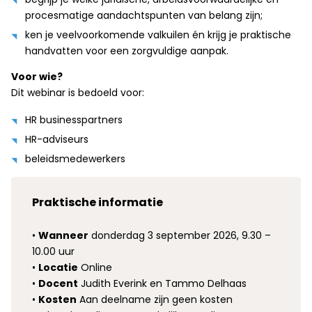
procesmatige aandachtspunten van belang zijn;
ken je veelvoorkomende valkuilen én krijg je praktische
handvatten voor een zorgvuldige aanpak.
Voor wie?
Dit webinar is bedoeld voor:
HR businesspartners
HR-adviseurs
beleidsmedewerkers
Praktische informatie
•
Wanneer
donderdag 3 september 2026, 9.30 –
10.00 uur
•
Locatie
Online
•
Docent
Judith Everink en Tammo Delhaas
•
Kosten
Aan deelname zijn geen kosten