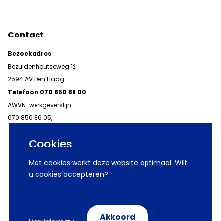
Contact
Bezoekadres
Bezuidenhoutseweg 12
2594 AV Den Haag
Telefoon 070 850 86 00
AWVN-werkgeverslijn:
070 850 86 05,
werkgeverslijn@awvn.nl
Cookies
Met cookies werkt deze website optimaal. Wilt
u cookies accepteren?
© 2026 AWVN
Voorwaarden
Wij zijn AWVN
Akkoord