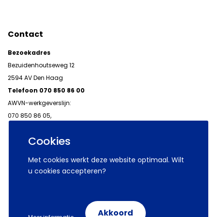
Contact
Bezoekadres
Bezuidenhoutseweg 12
2594 AV Den Haag
Telefoon 070 850 86 00
AWVN-werkgeverslijn:
070 850 86 05,
werkgeverslijn@awvn.nl
Cookies
Met cookies werkt deze website optimaal. Wilt
u cookies accepteren?
© 2026 AWVN
Voorwaarden
Wij zijn AWVN
Akkoord