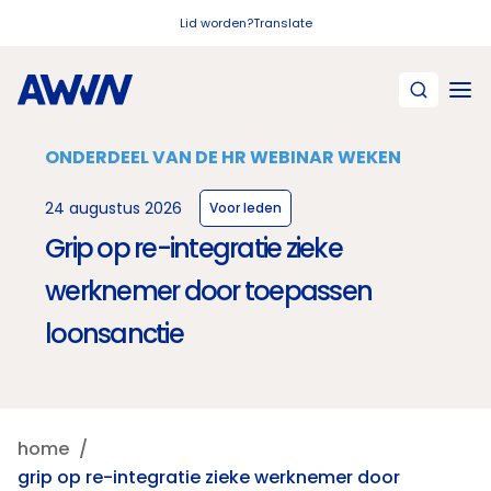
Naar hoofdinhoud
Lid worden?
Translate
ONDERDEEL VAN DE HR WEBINAR WEKEN
24 augustus 2026
Voor leden
Grip op re-integratie zieke
werknemer door toepassen
loonsanctie
home
grip op re-integratie zieke werknemer door