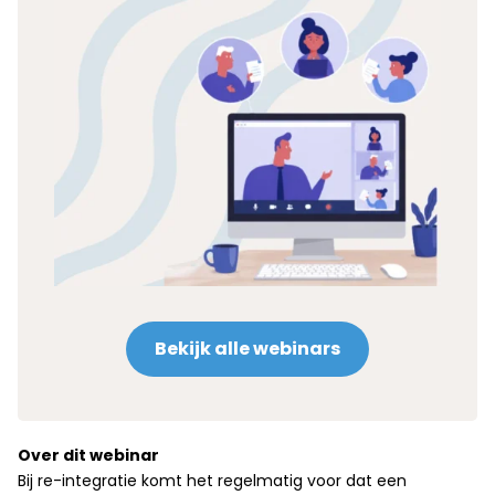
Bekijk alle webinars
Over dit webinar
Bij re-integratie komt het regelmatig voor dat een