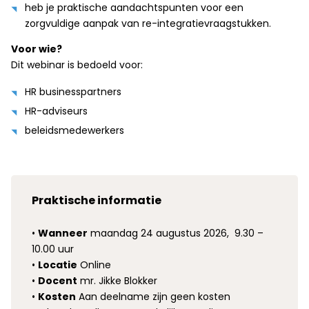
heb je praktische aandachtspunten voor een
zorgvuldige aanpak van re-integratievraagstukken.
Voor wie?
Dit webinar is bedoeld voor:
HR businesspartners
HR-adviseurs
beleidsmedewerkers
Praktische informatie
•
Wanneer
maandag 24 augustus 2026,
9.30 –
10.00 uur
•
Locatie
Online
•
Docent
mr. Jikke Blokker
•
Kosten
Aan deelname zijn geen kosten