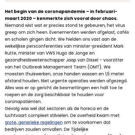
Het begin van de coronapandemie – in februari-
maart 2020 – kenmerkte zich vooral door chaos.
Niemand wist wat er precies stond te gebeuren, het virus
greep om zich heen. Evenementen werden afgelast, cafés
en scholen gingen dicht. We hielden ons vast aan de
wekelijkse persconferenties van minister-president Mark
Rutte, minister van VWS Hugo de Jonge en
gezondheidswetenschapper Jaap van Dissel – voorzitter
van het Outbreak Management Team (OMT). We
moesten thuiswerken, onze handen wassen en 1,5 meter
afstand houden. Niet urgente operaties werden afgezegd.
Alles was er op gericht de besmettingen een halt toe te
roepen en de zorg beschikbaar te houden voor
coronapatiënten.
Gevolg was wel dat sectoren als de horeca en de
luchtvaart compleet stilvielen. De overheid kwam met
grote, generieke regelingen
om te voorkomen dat
bedrijven zouden omvallen. De Tijdelijke