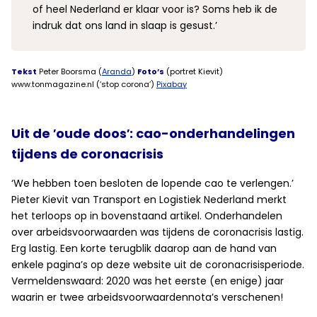
of heel Nederland er klaar voor is? Soms heb ik de
indruk dat ons land in slaap is gesust.’
Tekst
Peter Boorsma (
Aranda
)
Foto’s
(portret Kievit)
www.tonmagazine.nl (‘stop corona’)
Pixabay
Uit de ′oude doos′: cao-onderhandelingen
tijdens de coronacrisis
‘We hebben toen besloten de lopende cao te verlengen.’
Pieter Kievit van Transport en Logistiek Nederland merkt
het terloops op in bovenstaand artikel.
Onderhandelen
over arbeidsvoorwaarden was tijdens de coronacrisis lastig.
Erg lastig. Een korte terugblik daarop aan de hand van
enkele pagina’s op deze website uit de coronacrisisperiode.
Vermeldenswaard: 2020 was het eerste (en enige) jaar
waarin er twee arbeidsvoorwaardennota’s verschenen!