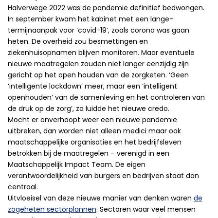
Halverwege 2022 was de pandemie definitief bedwongen.
In september kwam het kabinet met een lange-
termijnaanpak voor ‘covid-19’, zoals corona was gaan
heten. De overheid zou besmettingen en
ziekenhuisopnamen blijven monitoren. Maar eventuele
nieuwe maatregelen zouden niet langer eenzijdig zijn
gericht op het open houden van de zorgketen. ‘Geen
‘intelligente lockdown’ meer, maar een ‘intelligent
openhouden’ van de samenleving en het controleren van
de druk op de zorg’, zo luidde het nieuwe credo.
Mocht er onverhoopt weer een nieuwe pandemie
uitbreken, dan worden niet alleen medici maar ook
maatschappelijke organisaties en het bedrijfsleven
betrokken bij de maatregelen – verenigd in een
Maatschappelijk Impact Team. De eigen
verantwoordelijkheid van burgers en bedrijven staat dan
centraal.
Uitvloeisel van deze nieuwe manier van denken waren
de
zogeheten sectorplannen
. Sectoren waar veel mensen