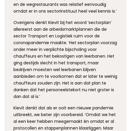
en de wegrestaurants was relatief eenvoudig
omdat er in ons sectorinstituut heel veel kennis is.’
Overigens denkt Kievit bij het woord ‘sectorplan’
allereerst aan de arbeidsmarktplannen die de
sector Transport en Logistiek ruim voor de
coronapandemie maakte. ‘Het sectorplan voorzag
onder meer in verplichte bijscholing voor
chauffeurs en het bekostigen van leerbanen. Het
ging destijds slecht in het transport, maar
bedrijven moesten wel leerbanen blijven
aanbieden om te voorkomen dat er later te weinig
chauffeurs zouden zijn. Het is aan dat plan te
danken dat het personeelstekort nu niet groter is
dan dat al is.’
Kievit denkt dat als er ooit een nieuwe pandemie
uitbreekt, we beter zijn voorbereid. ‘Omdat we het
al een keer hebben meegemaakt én omdat er al
protocollen en stappenplannen klaarliggen. Maar