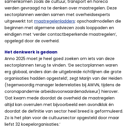
samenkomen zoals de cultuur, transport en horeca
werden gevraagd na te denken over maatregelen. Deze
sectorplannen werden samen met overheidsexperts
uitgewerkt tot
maatregelenladders
: opschaalmodellen die
beginnen met algemene adviezen zoals looppaden en
eindigen met ‘verder contactbeperkende maatregelen’,
opgelegd door de overheid.
Het denkwerk is gedaan
Anno 2025 moet je heel goed zoeken om iets van deze
sectorplannen terug te vinden. ‘De sectorplannen waren
erg globaal, anders dan de uitgebreide richtlijnen die grote
organisaties hadden opgesteld’, zegt Marijn van der Heiden
(tegenwoordig manager ledenrelaties bij AWVN, tijdens de
coronapandemie arbeidsvoorwaardenadviseur) hierover.
‘Dat kwam mede doordat de overheid de maatregelen
altijd kan overrulen met bijvoorbeeld een avondklok én
doordat de definitie van sector heel breed is geformuleerd.
Zo is het plan voor de cultuursector opgesteld door maar
liefst 32 koepelorganisaties.’