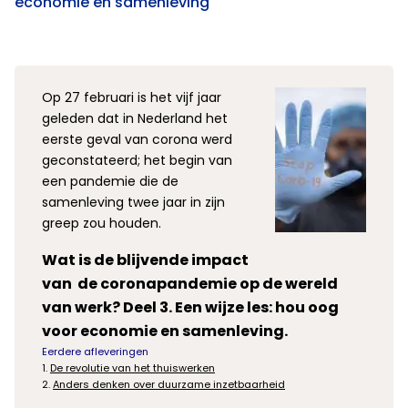
economie en samenleving
Op 27 februari is het vijf jaar
geleden dat in Nederland het
eerste geval van corona werd
geconstateerd; het begin van
een pandemie die de
samenleving twee jaar in zijn
greep zou houden.
Wat is de blijvende impact
van de coronapandemie op de wereld
van werk? Deel 3. Een wijze les: hou oog
voor economie en samenleving.
Eerdere afleveringen
1.
De revolutie van het thuiswerken
2.
Anders denken over duurzame inzetbaarheid