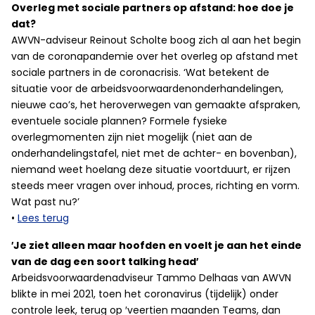
Overleg met sociale partners op afstand: hoe doe je
dat?
AWVN-adviseur Reinout Scholte boog zich al aan het begin
van de coronapandemie over het overleg op afstand met
sociale partners in de coronacrisis. ‘Wat betekent de
situatie voor de arbeidsvoorwaardenonderhandelingen,
nieuwe cao’s, het heroverwegen van gemaakte afspraken,
eventuele sociale plannen? Formele fysieke
overlegmomenten zijn niet mogelijk (niet aan de
onderhandelingstafel, niet met de achter- en bovenban),
niemand weet hoelang deze situatie voortduurt, er rijzen
steeds meer vragen over inhoud, proces, richting en vorm.
Wat past nu?’
•
Lees terug
′Je ziet alleen maar hoofden en voelt je aan het einde
van de dag een soort talking head′
Arbeidsvoorwaardenadviseur Tammo Delhaas van AWVN
blikte in mei 2021, toen het coronavirus (tijdelijk) onder
controle leek, terug op ′veertien maanden Teams, dan