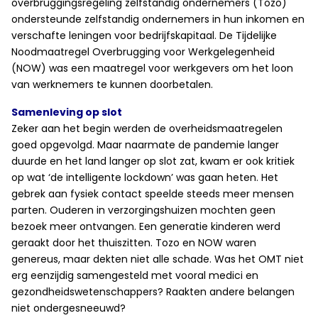
overbruggingsregeling zelfstandig ondernemers (Tozo)
ondersteunde zelfstandig ondernemers in hun inkomen en
verschafte leningen voor bedrijfskapitaal. De Tijdelijke
Noodmaatregel Overbrugging voor Werkgelegenheid
(NOW) was een maatregel voor werkgevers om het loon
van werknemers te kunnen doorbetalen.
Samenleving op slot
Zeker aan het begin werden de overheidsmaatregelen
goed opgevolgd. Maar naarmate de pandemie langer
duurde en het land langer op slot zat, kwam er ook kritiek
op wat ‘de intelligente lockdown’ was gaan heten. Het
gebrek aan fysiek contact speelde steeds meer mensen
parten. Ouderen in verzorgingshuizen mochten geen
bezoek meer ontvangen. Een generatie kinderen werd
geraakt door het thuiszitten. Tozo en NOW waren
genereus, maar dekten niet alle schade. Was het OMT niet
erg eenzijdig samengesteld met vooral medici en
gezondheidswetenschappers? Raakten andere belangen
niet ondergesneeuwd?