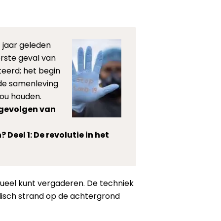
f jaar geleden
erste geval van
eerd; het begin
de samenleving
zou houden.
 gevolgen van
Deel 1: De revolutie in het
ueel kunt vergaderen. De techniek
isch strand op de achtergrond