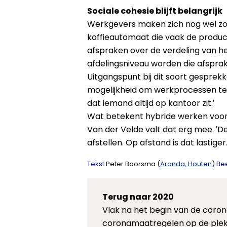
Sociale cohesie blijft belangrijk
Werkgevers maken zich nog wel zorg
koffieautomaat die vaak de product
afspraken over de verdeling van h
afdelingsniveau worden die afsprak
Uitgangspunt bij dit soort gesprekk
mogelijkheid om werkprocessen te v
dat iemand altijd op kantoor zit.′
Wat betekent hybride werken voor 
Van der Velde valt dat erg mee. ′
afstellen. Op afstand is dat lastig
Tekst
Peter Boorsma (
Aranda, Houten
)
Be
Terug naar 2020
Vlak na het begin van de coro
coronamaatregelen op de plek