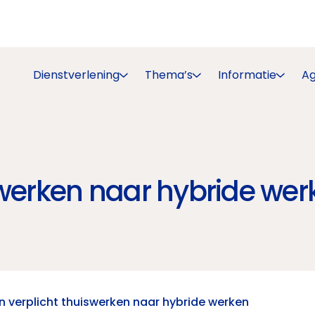
Dienstverlening
Thema’s
Informatie
A
swerken naar hybride wer
n verplicht thuiswerken naar hybride werken