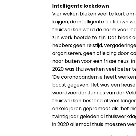
Intelligente lockdown
Vier weken bleken veel te kort om
krijgen; de intelligente lockdown 
thuiswerken werd de norm voor ied
zijn werk hoefde te zijn. Dat bleek 
hebben: geen reistijd, vergaderinge
organiseren, geen afleiding door co
naar buiten voor een frisse neus. I
2020 was thuiswerken veel beter t
′De coronapandemie heeft werken
boost gegeven. Het was een heuse 
woordvoerder Jannes van der Velde
thuiswerken bestond al veel lange
enkele jaren gepromoot als ‘het nie
twintig jaar geleden al thuiswerkda
in 2020 allemaal thuis moesten wer