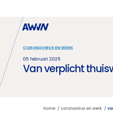
Naar hoofdinhoud
CORONAVIRUS EN WERK
05 februari 2025
Van verplicht thui
home
coronavirus en werk
va