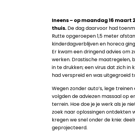
Ineens – op maandag 16 maart 2
thuis.
De dag daarvoor had toenma
Rutte opgeroepen 1,5 meter afstan
kinderdagverblijven en horeca ging
Er kwam een dringend advies om zov
werken. Drastische maatregelen, 
in te drukken; een virus dat zich in 
had verspreid en was uitgegroeid 
Wegen zonder auto’s, lege treinen
volgden de adviezen massaal op 
terrein. Hoe doe je je werk als je 
zoek naar oplossingen ontdekten 
kregen we snel onder de knie: dee
geprojecteerd.