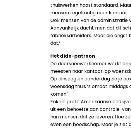
thuiswerken haast standaard. Maar
mensen regelmatig naar kantoor.
Ook mensen van de administratie v
Aanvankelijk dacht men dat dit sch
fabrieksarbeiders. Maar die angst 
dat.’
Het dido-patroon
De doorsneewerknemer werkt drie
meesten naar kantoor, op woensdag
Op dinsdag en donderdag zie je ook
woensdag thuis ’s omdat middags de
komen.′
Enkele grote Amerikaanse bedrijv
uit een behoefte aan controle. Va
hun mensen dat ze leveren. Hoe ze
even een boodschap. Maar je ziet 