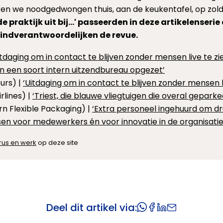
rken we noodgedwongen thuis, aan de keukentafel, op zold
 de praktijk uit bij…′ passeerden in deze artikelenser
indverantwoordelijken de revue.
itdaging om in contact te blijven zonder mensen live te zi
n een soort intern uitzendbureau opgezet’
urs) |
‘Uitdaging om in contact te blijven zonder mensen li
rlines) |
‘Triest, die blauwe vliegtuigen die overal gepark
n Flexible Packaging) |
‘Extra personeel ingehuurd om dr
sen voor medewerkers én voor innovatie in de organisatie
rus en werk
op deze site
Deel dit artikel via: