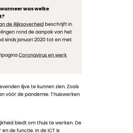
, wanneer was welke
t?
van de Rijksoverheid
beschrijft in
kelingen rond de aanpak van het
d sinds januari 2020 tot en met
elpagina
Coronavirus en werk
venden lijve te kunnen zien. Zoals
 van vóór de pandemie. Thuiswerken
kheid biedt om thuis te werken. De
n de functie. In de ICT is