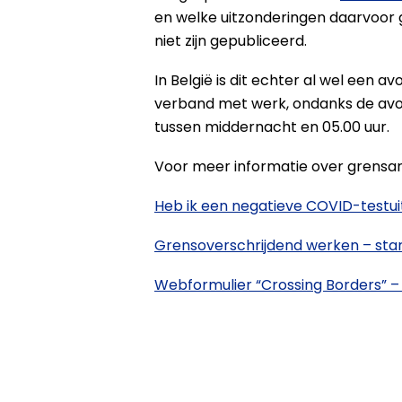
en welke uitzonderingen daarvoor
niet zijn gepubliceerd.
In België is dit echter al wel een a
verband met werk, ondanks de avon
tussen middernacht en 05.00 uur.
Voor meer informatie over grensarb
Heb ik een negatieve COVID-testuit
Grensoverschrijdend werken – star
Webformulier “Crossing Borders” –