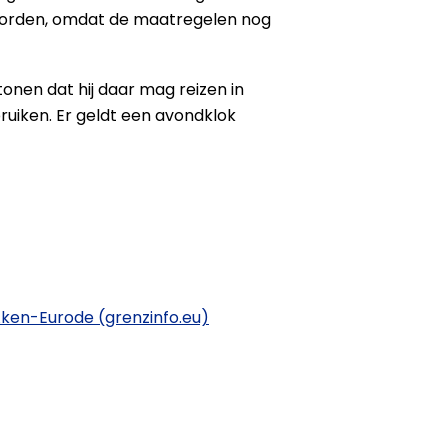
 worden, omdat de maatregelen nog
ntonen dat hij daar mag reizen in
uiken. Er geldt een avondklok
Aken-Eurode (grenzinfo.eu)