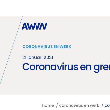
Naar hoofdinhoud
CORONAVIRUS EN WERK
21 januari 2021
Coronavirus en gr
home
coronavirus en werk
co