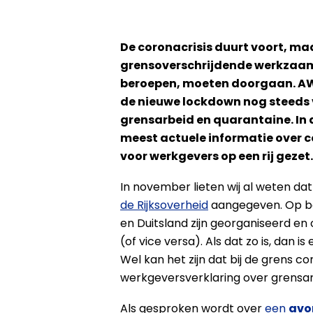
De coronacrisis duurt voort, ma
grensoverschrijdende werkzaamh
beroepen, moeten doorgaan. 
de nieuwe lockdown nog steeds 
grensarbeid en quarantaine. In d
meest actuele informatie over 
voor werkgevers op een rij gezet.
In november lieten wij al weten da
de Rijksoverheid
aangegeven. Op ba
en Duitsland zijn georganiseerd e
(of vice versa). Als dat zo is, dan 
Wel kan het zijn dat bij de grens 
werkgeversverklaring over grensa
Als gesproken wordt over
een
avo