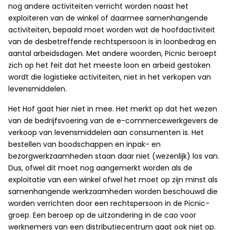
nog andere activiteiten verricht worden naast het
exploiteren van de winkel of daarmee samenhangende
activiteiten, bepaald moet worden wat de hoofdactiviteit
van de desbetreffende rechtspersoon is in loonbedrag en
aantal arbeidsdagen. Met andere woorden, Picnic beroept
zich op het feit dat het meeste loon en arbeid gestoken
wordt die logistieke activiteiten, niet in het verkopen van
levensmiddelen.
Het Hof gaat hier niet in mee. Het merkt op dat het wezen
van de bedrijfsvoering van de e-commercewerkgevers de
verkoop van levensmiddelen aan consumenten is. Het
bestellen van boodschappen en inpak- en
bezorgwerkzaamheden staan daar niet (wezenlijk) los van.
Dus, ofwel dit moet nog aangemerkt worden als de
exploitatie van een winkel ofwel het moet op zijn minst als
samenhangende werkzaamheden worden beschouwd die
worden verrichten door een rechtspersoon in de Picnic-
groep. Een beroep op de uitzondering in de cao voor
werknemers van een distributiecentrum gaat ook niet op.