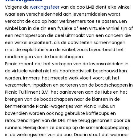
Volgens de
werkingssfeer
van de cao LMB dient elke winkel
waar een verscheidenheid aan levensmiddelen wordt
verkocht de cao op haar werknemers toe te passen. Een
winkel kan in die zin een fysieke of een virtuele winkel zijn of
een rechtspersoon die deel uitmaakt van een concern die
een winkel exploiteert, als de activiteiten samenhangen
met de exploitatie van de winkel, zoals bijvoorbeeld het
rondbrengen van de boodschappen.
Picnic meent dat het verkopen van de levensmiddelen in
de virtuele winkel niet als hoofdactiviteit beschouwd kan
worden. Immers, het meeste werk vloeit voort uit het
verzamelen, inpakken en sorteren van de boodschappen in
Picnic Fulfilment B.V., het aanleveren aan de Hubs en het
brengen van de boodschappen naar de klanten in de
kenmerkende Picnic-wagentjes van Picnic Hubs. En
bovendien worden ook nog gebruikte koffiecups en
retourzendingen van de DHL mee terug genomen door de
runners. Hierbij doen ze beroep op de samenloopbepaling
in de werkingssfeer van de cao. Daarin staat dat wanneer