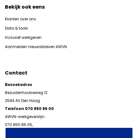
Bekijk ook eens
Klanten over ons
Data & tools
Inclusief werkgeven
Aanmelden nieuwsbrieven AWVN
Contact
Bezoekadres
Bezuidenhoutseweg 12
2594 AV Den Haag
Telefoon 070 850 86 00
AWVN-werkgeverslijn:
070 850 86 05,
werkgeverslijn@awvn.nl