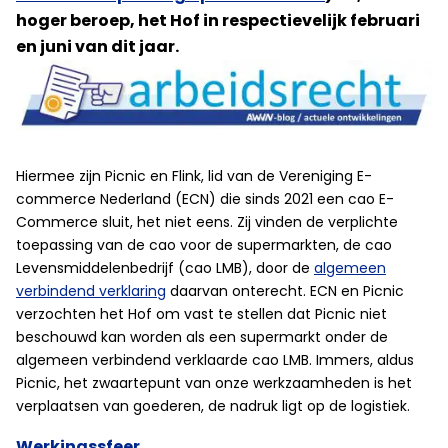
hoger beroep, het Hof in respectievelijk februari
en juni van dit jaar.
Hiermee zijn Picnic en Flink, lid van de Vereniging E-
commerce Nederland (ECN) die sinds 2021 een cao E-
Commerce sluit, het niet eens. Zij vinden de verplichte
toepassing van de cao voor de supermarkten, de cao
Levensmiddelenbedrijf (cao LMB), door de
algemeen
verbindend verklaring
daarvan onterecht. ECN en Picnic
verzochten het Hof om vast te stellen dat Picnic niet
beschouwd kan worden als een supermarkt onder de
algemeen verbindend verklaarde cao LMB. Immers, aldus
Picnic, het zwaartepunt van onze werkzaamheden is het
verplaatsen van goederen, de nadruk ligt op de logistiek.
Werkingssfeer