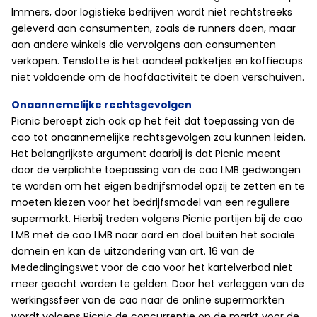
Immers, door logistieke bedrijven wordt niet rechtstreeks
geleverd aan consumenten, zoals de runners doen, maar
aan andere winkels die vervolgens aan consumenten
verkopen. Tenslotte is het aandeel pakketjes en koffiecups
niet voldoende om de hoofdactiviteit te doen verschuiven.
Onaannemelijke rechtsgevolgen
Picnic beroept zich ook op het feit dat toepassing van de
cao tot onaannemelijke rechtsgevolgen zou kunnen leiden.
Het belangrijkste argument daarbij is dat Picnic meent
door de verplichte toepassing van de cao LMB gedwongen
te worden om het eigen bedrijfsmodel opzij te zetten en te
moeten kiezen voor het bedrijfsmodel van een reguliere
supermarkt. Hierbij treden volgens Picnic partijen bij de cao
LMB met de cao LMB naar aard en doel buiten het sociale
domein en kan de uitzondering van art. 16 van de
Mededingingswet voor de cao voor het kartelverbod niet
meer geacht worden te gelden. Door het verleggen van de
werkingssfeer van de cao naar de online supermarkten
wordt volgens Picnic de concurrentie op de markt voor de