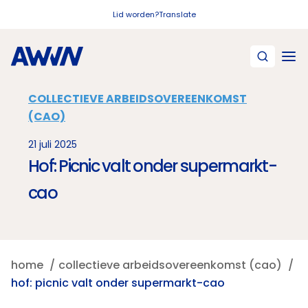
Naar hoofdinhoud
Lid worden?
Translate
COLLECTIEVE ARBEIDSOVEREENKOMST
(CAO)
21 juli 2025
Hof: Picnic valt onder supermarkt-
cao
home
collectieve arbeidsovereenkomst (cao)
hof: picnic valt onder supermarkt-cao