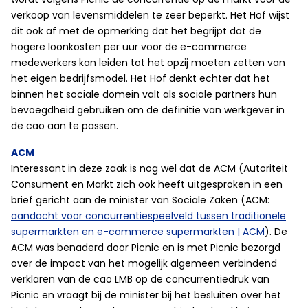
verkoop van levensmiddelen te zeer beperkt. Het Hof wijst
dit ook af met de opmerking dat het begrijpt dat de
hogere loonkosten per uur voor de e-commerce
medewerkers kan leiden tot het opzij moeten zetten van
het eigen bedrijfsmodel. Het Hof denkt echter dat het
binnen het sociale domein valt als sociale partners hun
bevoegdheid gebruiken om de definitie van werkgever in
de cao aan te passen.
ACM
Interessant in deze zaak is nog wel dat de ACM (Autoriteit
Consument en Markt zich ook heeft uitgesproken in een
brief gericht aan de minister van Sociale Zaken (ACM:
aandacht voor concurrentiespeelveld tussen traditionele
supermarkten en e-commerce supermarkten | ACM
). De
ACM was benaderd door Picnic en is met Picnic bezorgd
over de impact van het mogelijk algemeen verbindend
verklaren van de cao LMB op de concurrentiedruk van
Picnic en vraagt bij de minister bij het besluiten over het