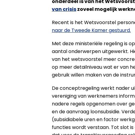
onderdeel is van het Wetsvoors
van crisis
zoveel mogelijk werkn
Recent is het Wetsvoorstel persone
naar de Tweede Kamer gestuurd.
Met deze ministeriële regeling is 
aantal onderwerpen uitgewerkt. H
van het wetsvoorstel meer concr
op meer detailniveau wat er van he
gebruik willen maken van de instr
De conceptregeling werkt nader u
vereniging van werknemers informee
nadere regels opgenomen over gege
en de aanvraag loonsubsidie. Verde
(subsidiabele uren en factor werk
functies wordt verstaan. Tot slot