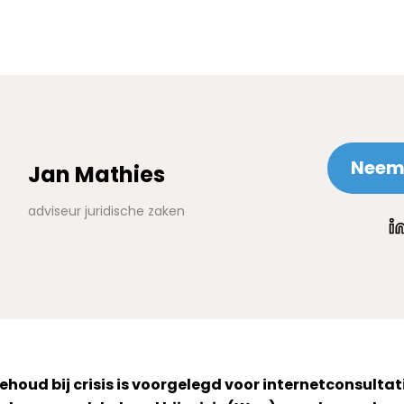
Neem 
Jan Mathies
adviseur juridische zaken
oud bij crisis is voorgelegd voor internetconsultati