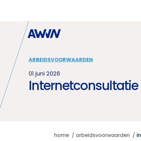
Naar hoofdinhoud
ARBEIDSVOORWAARDEN
01 juni 2026
Internetconsultatie
home
arbeidsvoorwaarden
i