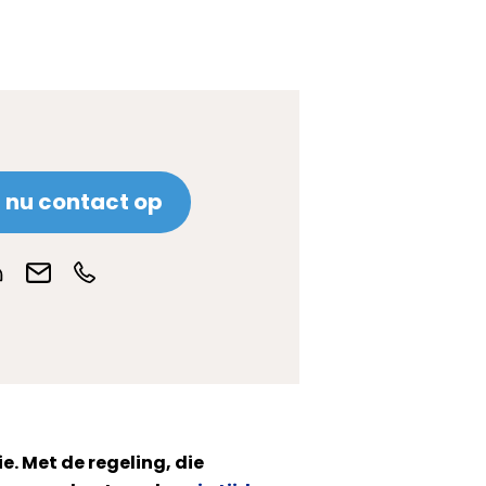
nu contact op
e. Met de regeling, die