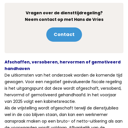
Vragen over de diensttijdregeling?
Neem contact op met Hans de Vries
Contact
Afschaffen, versoberen, hervormen of gemotiveerd
handhaven
De uitkomsten van het onderzoek worden de komende tijd
gewogen. Voor een negatief geëvalueerde fiscale regeling
is het uitgangspunt dat deze wordt afgeschaft, versoberd,
hervormd of gemotiveerd gehandhaafd. In het voorjaar
van 2025 volgt een kabinetsreactie.
Als de vrijstelling wordt afgeschaft terwijl de dienstjubilea
wel in de cao blijven staan, dan kan een werknemer
aanspraak maken op een bruto- of netto-uitkering als aan
de voorwaarden wordt voldaan. Afhankelijk van de