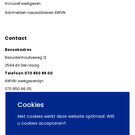
Inclusief werkgeven
Aanmelden nieuwsbrieven AWVN
Contact
Bezoekadres
Bezuidenhoutseweg 12
2594 AV Den Haag
Telefoon 070 850 86 00
AWVN-werkgeverslijn:
070 850 86 05,
werkgeverslijn@awvn.nl
Cookies
Met cookies werkt deze website optimaal. Wilt
u cookies accepteren?
© 2026 AWVN