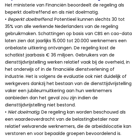
Het ministerie van Financiën beoordeelt de regeling als
beperkt doeltreffend en als niet doelmatig.
•
Beperkt doeltreffend.
Potentieel kunnen slechts 30 tot
35% van alle werkende Nederlanders van de regeling
gebruikmaken. Schattingen op basis van CBS en cao-data
laten zien dat jaarlijks 15.000 tot 20.000 werknemers een
onbelaste uitkering ontvangen. De regeling kost de
schatkist jaarbasis € 36 miljoen. Gebruikers van de
diensttijdvrijstelling werken relatief vaak bij de overheid, in
het onderwijs of in de financiële dienstverlening of
industrie. Het is volgens de evaluatie ook niet duidelijk of
werkgevers dankzij het bestaan van de diensttijdvrijstelling
vaker een jubileumuitkering aan hun werknemers
aanbieden dan het geval zou zijn indien de
diensttijdvrijstelling niet bestond.
•
Niet doelmatig.
De regeling kan worden beschouwd als
een waardeoverdracht van de belastingbetaler naar
relatief welvarende werknemers, die de arbeidslocatie kan
verstoren en voor bepaalde groepen bevoordelend is.