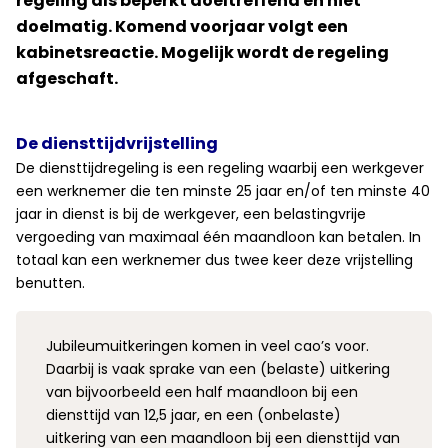
regeling als beperkt doeltreffend en niet
doelmatig. Komend voorjaar volgt een
kabinetsreactie. Mogelijk wordt de regeling
afgeschaft.
De diensttijdvrijstelling
De diensttijdregeling is een regeling waarbij een werkgever
een werknemer die ten minste 25 jaar en/of ten minste 40
jaar in dienst is bij de werkgever, een belastingvrije
vergoeding van maximaal één maandloon kan betalen. In
totaal kan een werknemer dus twee keer deze vrijstelling
benutten.
Jubileumuitkeringen komen in veel cao’s voor.
Daarbij is vaak sprake van een (belaste) uitkering
van bijvoorbeeld een half maandloon bij een
diensttijd van 12,5 jaar, en een (onbelaste)
uitkering van een maandloon bij een diensttijd van