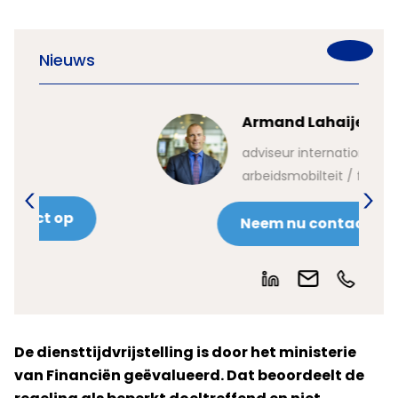
Nieuws
Armand Lahaije
adviseur internationale
arbeidsmobilteit / fiscale zaken
Neem nu contact op
De diensttijdvrijstelling is door het ministerie
van Financiën geëvalueerd. Dat beoordeelt de