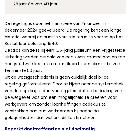
25 jaar én van 40 jaar.
De regeling is door het ministerie van Financiën in
december 2024 geëvalueerd. De regeling kent een lange
historie, waarbij de oudste versie is terug te voeren op het
Besluit loonbelasting 1940.
Destijds kon zelfs bij een 12,5-jarig jubileum een vrijgestelde
uitkering worden betaald van een kwart maandloon en ten
hoogste twee keer een maandloon bij een diensttijd van
tenminste 50 jaar.
Uit de wetsgeschiedenis is geen duidelijk doel bij de
regeling geformuleerd. Door te kijken naar de systematiek
van de bepaling is daarvan afgeleid dat de bedoeling van
de wetgever was om een mogelijkheid te creëren voor
werkgevers om zonder loonheffingen cadeaus te
verstrekken aan hun werknemers bij bepaalde
gelegenheden, dan wel om dit te stimuleren.
Beperkt doeltreffend en niet doelmatig