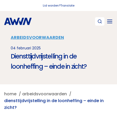
Naar hoofdinhoud
Lid worden?
Translate
ARBEIDSVOORWAARDEN
04 februari 2025
Diensttijdvrijstelling in de
loonheffing – einde in zicht?
home
arbeidsvoorwaarden
diensttijdvrijstelling in de loonheffing – einde in
zicht?