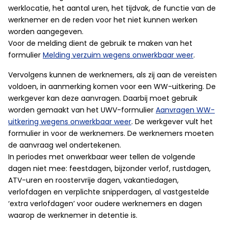
werklocatie, het aantal uren, het tijdvak, de functie van de
werknemer en de reden voor het niet kunnen werken
worden aangegeven.
Voor de melding dient de gebruik te maken van het
formulier
Melding verzuim wegens onwerkbaar weer
.
Vervolgens kunnen de werknemers, als zij aan de vereisten
voldoen, in aanmerking komen voor een WW-uitkering. De
werkgever kan deze aanvragen. Daarbij moet gebruik
worden gemaakt van het UWV-formulier
Aanvragen WW-
uitkering wegens onwerkbaar weer
. De werkgever vult het
formulier in voor de werknemers. De werknemers moeten
de aanvraag wel ondertekenen.
In periodes met onwerkbaar weer tellen de volgende
dagen niet mee: feestdagen, bijzonder verlof, rustdagen,
ATV-uren en roostervrije dagen, vakantiedagen,
verlofdagen en verplichte snipperdagen, al vastgestelde
‘extra verlofdagen’ voor oudere werknemers en dagen
waarop de werknemer in detentie is.