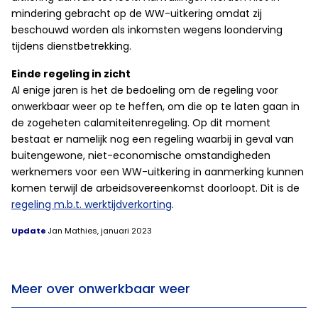
mindering gebracht op de WW-uitkering omdat zij
beschouwd worden als inkomsten wegens loonderving
tijdens dienstbetrekking.
Einde regeling in zicht
Al enige jaren is het de bedoeling om de regeling voor
onwerkbaar weer op te heffen, om die op te laten gaan in
de zogeheten calamiteitenregeling. Op dit moment
bestaat er namelijk nog een regeling waarbij in geval van
buitengewone, niet-economische omstandigheden
werknemers voor een WW-uitkering in aanmerking kunnen
komen terwijl de arbeidsovereenkomst doorloopt. Dit is de
regeling m.b.t. werktijdverkorting
.
Update
Jan Mathies, januari 2023
Meer over onwerkbaar weer