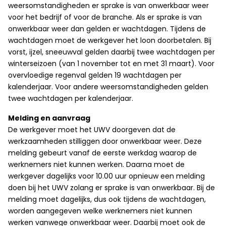
weersomstandigheden er sprake is van onwerkbaar weer
voor het bedrijf of voor de branche. Als er sprake is van
onwerkbaar weer dan gelden er wachtdagen. Tijdens de
wachtdagen moet de werkgever het loon doorbetalen. Bij
vorst, ijzel, sneeuwval gelden daarbij twee wachtdagen per
winterseizoen (van 1 november tot en met 31 maart). Voor
overvloedige regenval gelden 19 wachtdagen per
kalenderjaar. Voor andere weersomstandigheden gelden
twee wachtdagen per kalenderjaar.
Melding en aanvraag
De werkgever moet het UWV doorgeven dat de
werkzaamheden stilliggen door onwerkbaar weer. Deze
melding gebeurt vanaf de eerste werkdag waarop de
werknemers niet kunnen werken. Daarna moet de
werkgever dagelijks voor 10.00 uur opnieuw een melding
doen bij het UWV zolang er sprake is van onwerkbaar. Bij de
melding moet dagelijks, dus ook tijdens de wachtdagen,
worden aangegeven welke werknemers niet kunnen
werken vanwege onwerkbaar weer. Daarbij moet ook de