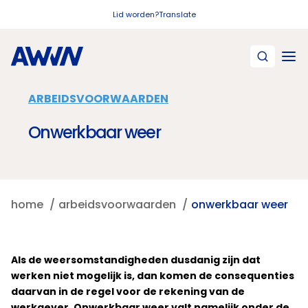
Naar hoofdinhoud
Lid worden?
Translate
ARBEIDSVOORWAARDEN
Onwerkbaar weer
home
arbeidsvoorwaarden
onwerkbaar weer
Als de weersomstandigheden dusdanig zijn dat
werken niet mogelijk is, dan komen de consequenties
daarvan in de regel voor de rekening van de
werkgever. Onwerkbaar weer valt namelijk onder de