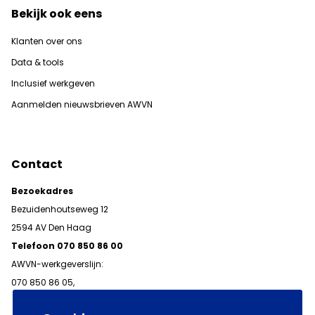
Bekijk ook eens
Klanten over ons
Data & tools
Inclusief werkgeven
Aanmelden nieuwsbrieven AWVN
Contact
Bezoekadres
Bezuidenhoutseweg 12
2594 AV Den Haag
Telefoon 070 850 86 00
AWVN-werkgeverslijn:
070 850 86 05,
werkgeverslijn@awvn.nl