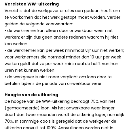
Vereisten WW-uitkering
Vereist is dat de werkgever er alles aan gedaan heeft om
te voorkomen dat het werk gestopt moet worden. Verder
gelden de volgende voorwaarden:
• de werknemer kan alleen door onwerkbaar weer niet
werken; er zijn dus geen andere redenen waarom hij niet
kan werken
• de werknemer kan per week minimaal vijf uur niet werken;
voor werknemers die normaal minder dan 10 uur per week
werken geldt dat ze per week minimaal de helft van hun
uren niet kunnen werken
• de werkgever is niet meer verplicht om loon door te
betalen tijdens de periode van onwerkbaar weer.
Hoogte van de uitkering
De hoogte van de WW-uitkering bedraagt 75% van het
(gemaximeerde) loon. Als het onwerkbare weer langer
duurt dan twee maanden wordt de uitkering lager, namelijk
70%. In sommige cao’s is geregeld dat de werkgever de
uitkering aanvult tot 100%. Aanvullingen worden niet in