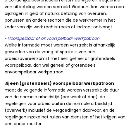
afzonderlijke bestanddelen ervan, de wijze en frequentie
van uitbetaling worden vermeld. Gedacht kan worden aan
bijdragen in geld of natura, betaling van overuren,
bonussen en andere rechten die de werknemer in het
kader van zijn werk rechtstreeks of indirect ontvangt.
• Voorspelbaar of onvoorspelbaar werkpatroon
Welke informatie moet worden verstrekt is afhankelijk
geworden van de vraag of sprake is van een
arbeidsovereenkomst met een geheel of grotendeels
voorspelbaar, dan wel geheel of grotendeels
onvoorspelbaar werkpatroon.
Bij
een (grotendeels) voorspelbaar werkpatroon
moet de volgende informatie worden verstrekt: de duur
van de normale arbeidstijd (per week of dag), de
regelingen voor arbeid buiten de normale arbeidstijd
(overwerk) inclusief de vergoedingen daarvoor, en de
regelingen inzake het ruilen van diensten of het krijgen van
een ander rooster.