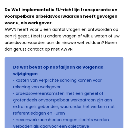
De Wet implementatie EU-richtlijn transparante en
voorspelbare arbeidsvoorwaarden heeft gevolgen
voor u, als werkgever.
AWVN heeft voor u een aantal vragen en antwoorden op
een rij gezet. Heeft u andere vragen of wilt u weten of uw
arbeidsvoorwaarden aan de nieuwe wet voldoen? Neem
dan gerust contact op met AWVN.
De wet bevat op hoofdlijnen de volgende
wijzigingen
:
• kosten van verplichte scholing komen voor
rekening van werkgever
• arbeidsovereenkomsten met een geheel of
grotendeels onvoorspelbaar werkpatroon zijn aan
extra regels gebonden, waaronder het werken met
referentiedagen en -uren
• nevenwerkzaamheden mogen slechts worden
verboden als daarvoor een objectieve