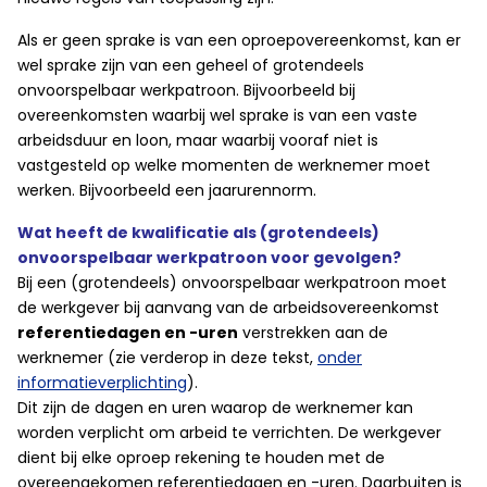
Als er geen sprake is van een oproepovereenkomst, kan er
wel sprake zijn van een geheel of grotendeels
onvoorspelbaar werkpatroon. Bijvoorbeeld bij
overeenkomsten waarbij wel sprake is van een vaste
arbeidsduur en loon, maar waarbij vooraf niet is
vastgesteld op welke momenten de werknemer moet
werken. Bijvoorbeeld een jaarurennorm.
Wat heeft de kwalificatie als (grotendeels)
onvoorspelbaar werkpatroon voor gevolgen?
Bij een (grotendeels) onvoorspelbaar werkpatroon moet
de werkgever bij aanvang van de arbeidsovereenkomst
referentiedagen en -uren
verstrekken aan de
werknemer (zie verderop in deze tekst,
onder
informatieverplichting
).
Dit zijn de dagen en uren waarop de werknemer kan
worden verplicht om arbeid te verrichten. De werkgever
dient bij elke oproep rekening te houden met de
overeengekomen referentiedagen en -uren. Daarbuiten is