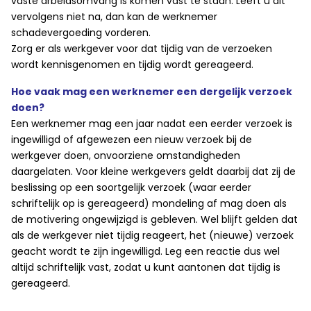
vaste arbeidsomvang is komen vast te staan. Leeft u dit
vervolgens niet na, dan kan de werknemer
schadevergoeding vorderen.
Zorg er als werkgever voor dat tijdig van de verzoeken
wordt kennisgenomen en tijdig wordt gereageerd.
Hoe vaak mag een werknemer een dergelijk verzoek
doen?
Een werknemer mag een jaar nadat een eerder verzoek is
ingewilligd of afgewezen een nieuw verzoek bij de
werkgever doen, onvoorziene omstandigheden
daargelaten. Voor kleine werkgevers geldt daarbij dat zij de
beslissing op een soortgelijk verzoek (waar eerder
schriftelijk op is gereageerd) mondeling af mag doen als
de motivering ongewijzigd is gebleven. Wel blijft gelden dat
als de werkgever niet tijdig reageert, het (nieuwe) verzoek
geacht wordt te zijn ingewilligd. Leg een reactie dus wel
altijd schriftelijk vast, zodat u kunt aantonen dat tijdig is
gereageerd.