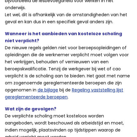
bijvoorbeeld de lesbevoegdheid voor werken in het
onderwijs.
Let wel, dit is afhankelijk van de omstandigheden van het
geval en kan dus in een specifiek geval anders zijn.
Wanneer is het aanbieden van kosteloze scholing
niet verplicht?
De nieuwe regels gelden niet voor beroepsopleidingen of
opleidingen die de werknemer verplicht moet volgen voor
het verkrijgen, behouden of vernieuwen van een
beroepskwalificatie. Tenzij de werkgever bij wet of cao
verplicht is de scholing aan te bieden. Het gaat met name
om zogenoemde gereglementeerde beroepen die zijn
opgenomen in
de bijlage
bij de
Regeling vaststelling lijst
gereglementeerde beroepen
.
Wat zijn de gevolgen?
De verplichte scholing moet kosteloos worden
aangeboden, wordt beschouwd als arbeidstijd en moet,
indien mogelijk, plaatsvinden op tijdstippen waarop de