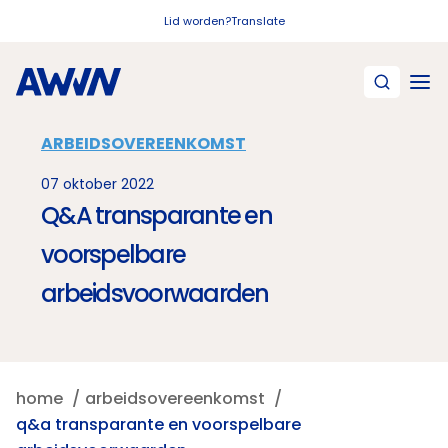
Naar hoofdinhoud
Lid worden?
Translate
ARBEIDSOVEREENKOMST
07 oktober 2022
Q&A transparante en
voorspelbare
arbeidsvoorwaarden
home
arbeidsovereenkomst
q&a transparante en voorspelbare