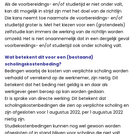
Als de voorbereidings- en/of studietijd er niet onder valt,
kan dit mogelijk in strijd zijn met het doel van de richtlijn.
Die kans neemt toe naarmate de voorbereidings- en/of
studietijd groter is. Met het kiezen voor een (grotendeels)
zelfstudie kan immers de werking van de richtlijn worden
omzeild. Het is niet onaannemelijk dat in een dergelijk geval
voorbereidings- en/of studietijd ook onder scholing valt.
Wat betekent dit voor een (bestaand)
scholingskostenbeding?
Bedingen waarbij de kosten van verplichte scholing worden
verhaald of verrekend op de werknemer, zijn nietig. Dit
betekent dat het beding niet geldig is en daar als
werkgever geen beroep op kan worden gedaan.
Er is sprake van directe werking. Dit betekent dat
scholingskostenbedingen die zien op verplichte scholing en
zijn afgesloten voor 1 augustus 2022, per 1 augustus 2022
nietig zijn.
Studiekostenbedingen kunnen nog wel gewoon worden
afgesloten of in stand blijven voor scholing die niet valt