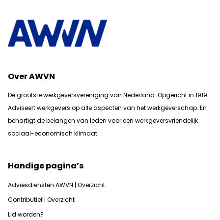
Over AWVN
De grootste werkgeversvereniging van Nederland. Opgericht in 1919.
Adviseert werkgevers op alle aspecten van het werkgeverschap. En
b
ehartigt de belangen van leden voor een werkgeversvriendelijk
sociaal-economisch klimaat.
Handige pagina’s
Adviesdiensten AWVN | Overzicht
Contributief | Overzicht
Lid worden?