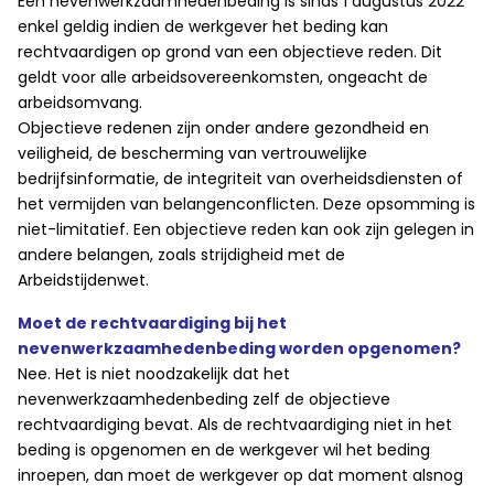
Een nevenwerkzaamhedenbeding is sinds 1 augustus 2022
enkel geldig indien de werkgever het beding kan
rechtvaardigen op grond van een objectieve reden. Dit
geldt voor alle arbeidsovereenkomsten, ongeacht de
arbeidsomvang.
Objectieve redenen zijn onder andere gezondheid en
veiligheid, de bescherming van vertrouwelijke
bedrijfsinformatie, de integriteit van overheidsdiensten of
het vermijden van belangenconflicten. Deze opsomming is
niet-limitatief. Een objectieve reden kan ook zijn gelegen in
andere belangen, zoals strijdigheid met de
Arbeidstijdenwet.
Moet de rechtvaardiging bij het
nevenwerkzaamhedenbeding worden opgenomen?
Nee. Het is niet noodzakelijk dat het
nevenwerkzaamhedenbeding zelf de objectieve
rechtvaardiging bevat. Als de rechtvaardiging niet in het
beding is opgenomen en de werkgever wil het beding
inroepen, dan moet de werkgever op dat moment alsnog