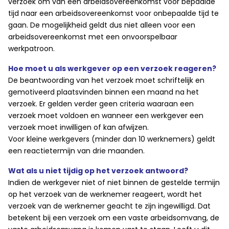
verzoek om van een arbeidsovereenkomst voor bepaalde
tijd naar een arbeidsovereenkomst voor onbepaalde tijd te
gaan. De mogelijkheid geldt dus niet alleen voor een
arbeidsovereenkomst met een onvoorspelbaar
werkpatroon.
Hoe moet u als werkgever op een verzoek reageren?
De beantwoording van het verzoek moet schriftelijk en
gemotiveerd plaatsvinden binnen een maand na het
verzoek. Er gelden verder geen criteria waaraan een
verzoek moet voldoen en wanneer een werkgever een
verzoek moet inwilligen of kan afwijzen.
Voor kleine werkgevers (minder dan 10 werknemers) geldt
een reactietermijn van drie maanden.
Wat als u niet tijdig op het verzoek antwoord?
Indien de werkgever niet of niet binnen de gestelde termijn
op het verzoek van de werknemer reageert, wordt het
verzoek van de werknemer geacht te zijn ingewilligd. Dat
betekent bij een verzoek om een vaste arbeidsomvang, de