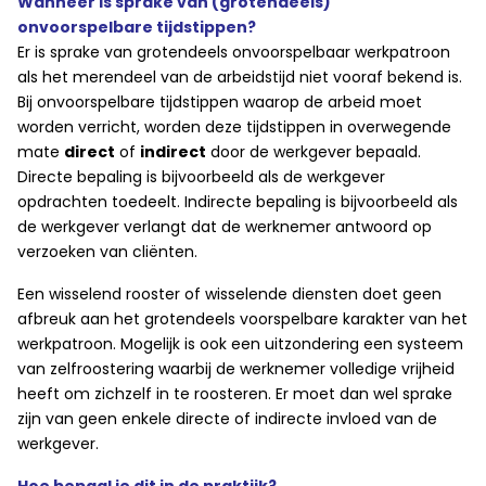
Wanneer is sprake van (grotendeels)
onvoorspelbare tijdstippen?
Er is sprake van grotendeels onvoorspelbaar werkpatroon
als het merendeel van de arbeidstijd niet vooraf bekend is.
Bij onvoorspelbare tijdstippen waarop de arbeid moet
worden verricht, worden deze tijdstippen in overwegende
mate
direct
of
indirect
door de werkgever bepaald.
Directe bepaling is bijvoorbeeld als de werkgever
opdrachten toedeelt. Indirecte bepaling is bijvoorbeeld als
de werkgever verlangt dat de werknemer antwoord op
verzoeken van cliënten.
Een wisselend rooster of wisselende diensten doet geen
afbreuk aan het grotendeels voorspelbare karakter van het
werkpatroon. Mogelijk is ook een uitzondering een systeem
van zelfroostering waarbij de werknemer volledige vrijheid
heeft om zichzelf in te roosteren. Er moet dan wel sprake
zijn van geen enkele directe of indirecte invloed van de
werkgever.