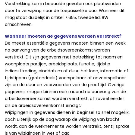
Verstrekking kan in bepaalde gevallen ook plaatsvinden
door te verwijzing naar de toepasselijke cao. Wanneer dit
mag staat duidelijk in artikel 7:655, tweede lid, BW
omschreven.
Wanneer moeten de gegevens worden verstrekt?
De meest essentiële gegevens moeten binnen een week
na aanvang van de arbeidsovereenkomst worden
verstrekt. Dit zijn gegevens met betrekking tot naam en
woonplaats partijen, arbeidsplaats, functie, tijdstip
indiensttreding, einddatum of duur, het loon, informatie of
tijdstippen (grotendeels) voorspelbaar of onvoorspelbaar
zijn en de duur en voorwaarden van de proeftijd. Overige
gegevens mogen binnen een maand na aanvang van de
arbeidsovereenkomst worden verstrekt, of zoveel eerder
als de arbeidsovereenkomst eindigt.
Wijzigingen in gegevens dienen in beginsel zo snel mogelijk,
doch uiterlijk op de dag waarop de wijziging van kracht
wordt, aan de werknemer te worden verstrekt, tenzij sprake
is van wijzigingen in wet of cao.