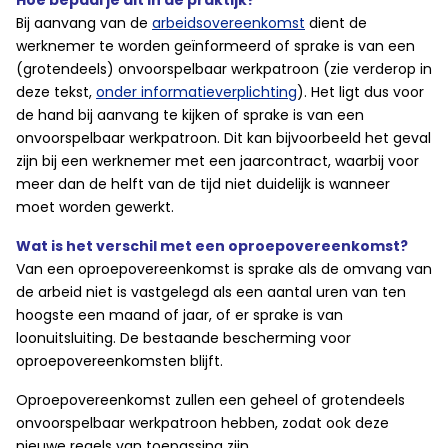
Hoe bepaal je dit in de praktijk?
Bij aanvang van de
arbeidsovereenkomst
dient de
werknemer te worden geïnformeerd of sprake is van een
(grotendeels) onvoorspelbaar werkpatroon (zie verderop in
deze tekst,
onder informatieverplichting
). Het ligt dus voor
de hand bij aanvang te kijken of sprake is van een
onvoorspelbaar werkpatroon. Dit kan bijvoorbeeld het geval
zijn bij een werknemer met een jaarcontract, waarbij voor
meer dan de helft van de tijd niet duidelijk is wanneer
moet worden gewerkt.
Wat is het verschil met een oproepovereenkomst?
Van een oproepovereenkomst is sprake als de omvang van
de arbeid niet is vastgelegd als een aantal uren van ten
hoogste een maand of jaar, of er sprake is van
loonuitsluiting. De bestaande bescherming voor
oproepovereenkomsten blijft.
Oproepovereenkomst zullen een geheel of grotendeels
onvoorspelbaar werkpatroon hebben, zodat ook deze
nieuwe regels van toepassing zijn.