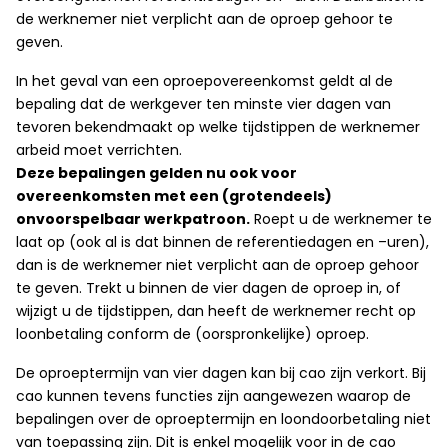
de werknemer niet verplicht aan de oproep gehoor te
geven.
In het geval van een oproepovereenkomst geldt al de
bepaling dat de werkgever ten minste vier dagen van
tevoren bekendmaakt op welke tijdstippen de werknemer
arbeid moet verrichten.
Deze bepalingen gelden nu ook voor
overeenkomsten met een (grotendeels)
onvoorspelbaar werkpatroon.
Roept u de werknemer te
laat op (ook al is dat binnen de referentiedagen en –uren),
dan is de werknemer niet verplicht aan de oproep gehoor
te geven. Trekt u binnen de vier dagen de oproep in, of
wijzigt u de tijdstippen, dan heeft de werknemer recht op
loonbetaling conform de (oorspronkelijke) oproep.
De oproeptermijn van vier dagen kan bij cao zijn verkort. Bij
cao kunnen tevens functies zijn aangewezen waarop de
bepalingen over de oproeptermijn en loondoorbetaling niet
van toepassing zijn. Dit is enkel mogelijk voor in de cao