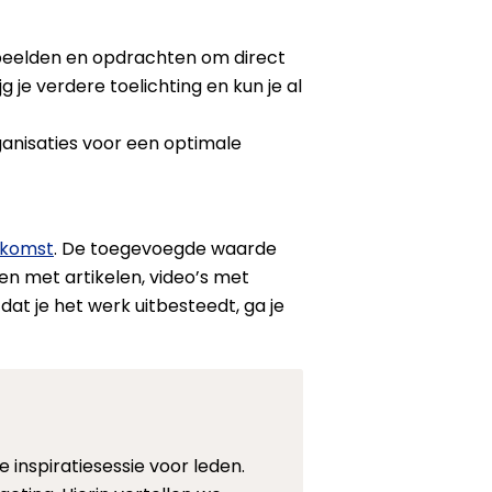
oorbeelden en opdrachten om direct
g je verdere toelichting en kun je al
anisaties voor een optimale
nkomst
. De toegevoegde waarde
en met artikelen, video’s met
at je het werk uitbesteedt, ga je
 inspiratiesessie voor leden.