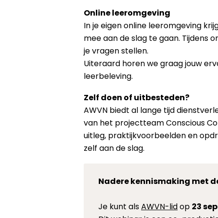
Online leeromgeving
In je eigen online leeromgeving kri
mee aan de slag te gaan. Tijdens onl
je vragen stellen.
Uiteraard horen we graag jouw erv
leerbeleving.
Zelf doen of uitbesteden?
AWVN biedt al lange tijd dienstver
van het projectteam Conscious Cont
uitleg, praktijkvoorbeelden en opdr
zelf aan de slag.
Nadere kennismaking met de
Je kunt als
AWVN-lid
op
23 sep