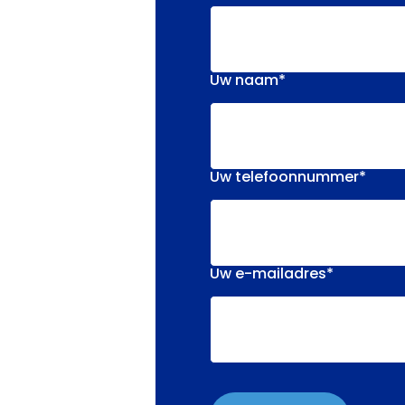
Uw naam
*
Uw telefoonnummer
*
Uw e-mailadres
*