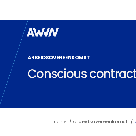
Naar hoofdinhoud
ARBEIDSOVEREENKOMST
Conscious contrac
home
arbeidsovereenkomst