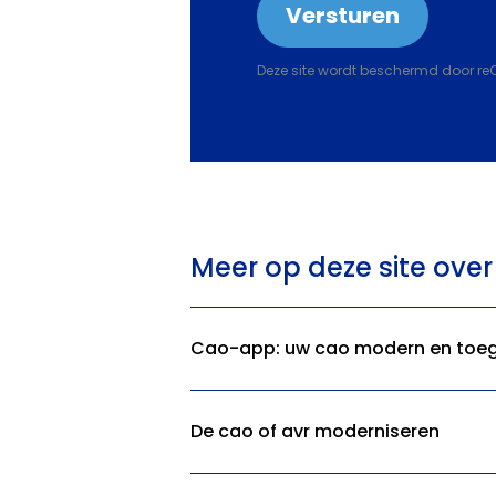
Deze site wordt beschermd door r
Meer op deze site ove
Cao-app: uw cao modern en toeg
De cao of avr moderniseren