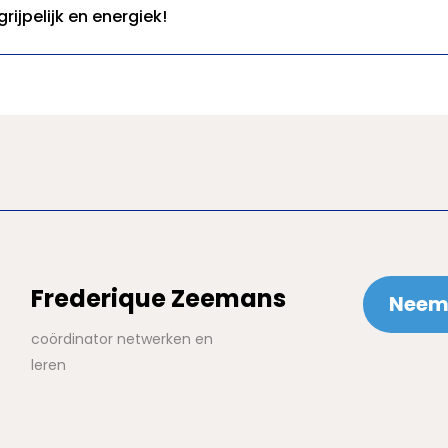
ijpelijk en energiek!
Frederique Zeemans
Neem 
coördinator netwerken en
leren