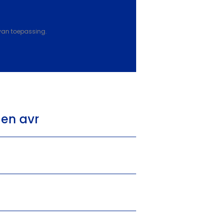
van toepassing.
 en avr