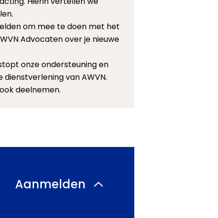
ting. Hierin vertellen we
len.
e melden om mee te doen met het
an AWVN Advocaten over je nieuwe
 stopt onze ondersteuning en
de dienstverlening van AWVN.
d ook deelnemen.
Aanmelden