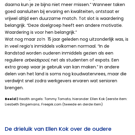
daarna kun je ze bijna niet meer missen.” Wanneer taken
goed aansluiten bij ervaring en kwaliteiten, ontstaat er
vrijwel altijd een duurzame match. Tot slot is waardering
belangrijk. “Deze doelgroep heeft een andere motivatie.
Waardering is voor hen belangrijk.”
Wat nog maar zo’n 15 jaar geleden nog uitzonderlijk was, is
in veel regio’s inmiddels volkomen normaal. “In de
Randstad worden ouderen inmiddels gezien als een
reguliere
arbeidspool
, net als studenten of expats. Een
extra groep waar je gebruik van kan maken.” In andere
delen van het land is soms nog koudwatervrees, maar die
verdwijnt snel zodra werkgevers ervaren wat senioren
brengen.
Beeld |
Health angels: Tommy Tomato; hieronder: Ellen Kok (eerste item:
Liesbeth Dingemans; Freepik.com (tweede en derde item)
De drieluik van Ellen Kok over de oudere