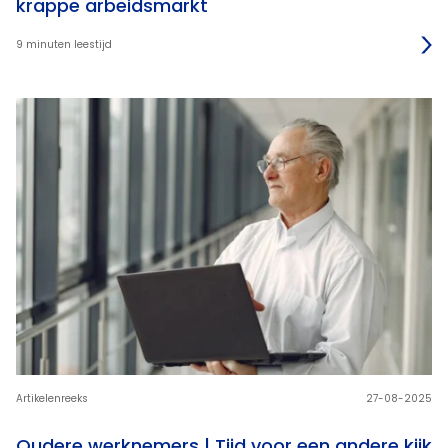
krappe arbeidsmarkt
9 minuten leestijd
Artikelenreeks
27-08-2025
Oudere werknemers | Tijd voor een andere kijk