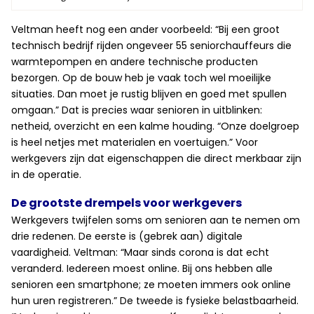
Veltman heeft nog een ander voorbeeld: “Bij een groot
technisch bedrijf rijden ongeveer 55 seniorchauffeurs die
warmtepompen en andere technische producten
bezorgen. Op de bouw heb je vaak toch wel moeilijke
situaties. Dan moet je rustig blijven en goed met spullen
omgaan.” Dat is precies waar senioren in uitblinken:
netheid, overzicht en een kalme houding. “Onze doelgroep
is heel netjes met materialen en voertuigen.” Voor
werkgevers zijn dat eigenschappen die direct merkbaar zijn
in de operatie.
De grootste drempels voor werkgevers
Werkgevers twijfelen soms om senioren aan te nemen om
drie redenen. De eerste is (gebrek aan) digitale
vaardigheid. Veltman: “Maar sinds corona is dat echt
veranderd. Iedereen moest online. Bij ons hebben alle
senioren een smartphone; ze moeten immers ook online
hun uren registreren.” De tweede is fysieke belastbaarheid.