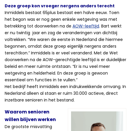
Deze groep kon vroeger nergens anders terecht
Inmiddels bestaat 65plus bestaat een halve eeuw. Toen
het begon was er nog geen enkele wetgeving was met
betrekking tot doorwerken na de
AOW-leeftijd
. Bart werkt
er nu twintig jaar en zag de veranderingen van dichtbij
voltrekken. “We waren de eerste in Nederland die hiermee
begonnen, omdat deze groep eigenlijk nergens anders
terechtkon.” Inmiddels is er veel veranderd. Met de Wet
doorwerken na de AOW-gerechtigde leeftijd is er duidelijker
beleid en meer ruimte ontstaan. “Er is nu veel meer
wetgeving en helderheid. En deze groep is gewoon
essentieel om functies in te vullen.”
Het bedrijf heeft inmiddels een indrukwekkende omvang. In
Nederland alleen al staan er ruim 30.000 actieve, direct
inzetbare senioren in het bestand.
Waarom senioren
willen blijven werken
De grootste misvatting