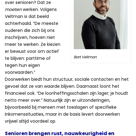
over senioren? Dat ze
moeten
werken. Volgens
Veltman is dat beeld
achterhaald. “De meeste
ouderen die zich bij ons
inschrijven, hoeven niet
meer te werken. Ze kiezen
er bewust voor om actief
Bart Veltman
te blijven: parttime of
tegen hun eigen
voorwaarden.”
Doorwerken biedt hun structuur, sociale contacten en het
gevoel dat ze van waarde blijven. Daarnaast loont het
financieel ook. “De loonheffingsschalen zijn lager; je houdt
netto meer over.” Natuurlijk zijn er uitzonderingen,
bijvoorbeeld bij mensen met toeslagen of specifieke
inkomenssituaties, maar in de basis levert doorwerken
vrijwel altijd voordeel op.
Senioren brengen rust, nauwkeurigheid en