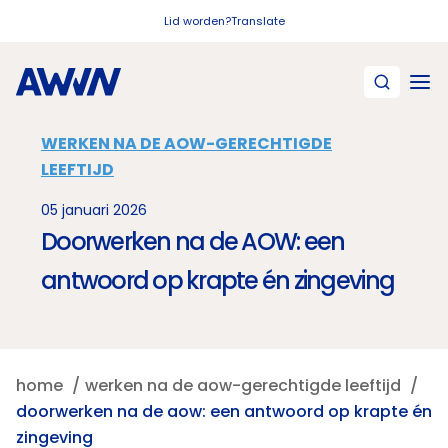
Naar hoofdinhoud
Lid worden?
Translate
WERKEN NA DE AOW-GERECHTIGDE
LEEFTIJD
05 januari 2026
Doorwerken na de AOW: een
antwoord op krapte én zingeving
home
werken na de aow-gerechtigde leeftijd
doorwerken na de aow: een antwoord op krapte én
zingeving