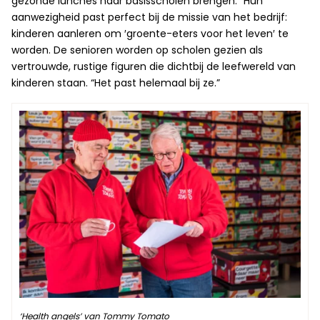
gezonde lunches naar basisscholen brengen.” Hun
aanwezigheid past perfect bij de missie van het bedrijf:
kinderen aanleren om ′groente-eters voor het leven′ te
worden. De senioren worden op scholen gezien als
vertrouwde, rustige figuren die dichtbij de leefwereld van
kinderen staan. “Het past helemaal bij ze.”
‘Health angels’ van Tommy Tomato