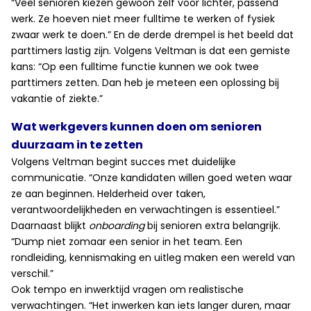
“Veel senioren kiezen gewoon zelf voor lichter, passend
werk. Ze hoeven niet meer fulltime te werken of fysiek
zwaar werk te doen.” En de derde drempel is het beeld dat
parttimers lastig zijn. Volgens Veltman is dat een gemiste
kans: “Op een fulltime functie kunnen we ook twee
parttimers zetten. Dan heb je meteen een oplossing bij
vakantie of ziekte.”
Wat werkgevers kunnen doen om senioren
duurzaam in te zetten
Volgens Veltman begint succes met duidelijke
communicatie. “Onze kandidaten willen goed weten waar
ze aan beginnen. Helderheid over taken,
verantwoordelijkheden en verwachtingen is essentieel.”
Daarnaast blijkt
onboarding
bij senioren extra belangrijk.
“Dump niet zomaar een senior in het team. Een
rondleiding, kennismaking en uitleg maken een wereld van
verschil.”
Ook tempo en inwerktijd vragen om realistische
verwachtingen. “Het inwerken kan iets langer duren, maar