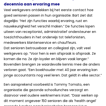
decennia aan ervaring mee
Veel werkgevers ontdekken bij het eerste contact hoe
goed senioren passen in hun organisatie. Bart ziet dat
dagelijks: “Het zijn functies waarbij ervaring, rust en
nauwkeurigheid het verschil maken.” De functies lopen
uiteen van receptionist, administratief ondersteuner en
toezichthouders in het onderwijs tot telefonisten,
medewerkers klantenservice en chauffeurs.
Dat senioren betrouwbaar en collegiaal zijn, valt veel
werkgevers op. “Voor hen is een afspraak is afspraak. Ze
komen die na. Ze zijn loyaler en blijven vaak langer.”
Bovendien brengen ze waardevolle kennis mee die anders
verloren gaat. “Een boekhouder met 40 jaar ervaring kan
jonge accountants nog veel leren. Dat geldt in elke sector.”
Een aansprekend voorbeeld is Tommy Tomato, een
organisatie die gezonde schoollunches verzorgt en
daarvoor veel oudere werknemers inzet. “Daar werken op
dit moment ongeveer 150 senioren die als ‘health angel’