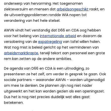
onderwerp van hervorming. Het toegenomen
ziekteverzuim en mensen dat
arbeidsongeschikt
raakt, en
de uitvoeringsproblemen rondde WIA nopen tot
verandering van het hele stelsel.
AWVN vindt het verstandig dat D66 en CDA oog hebben
voor het belang van
internationale arbeid
en daarom de
versobering van de
expatregeling
van tafel willen halen.
Wat nog mist is beleid gericht op het verminderen van
arbeidsmarktkrapte
, terwijl tekort aan personeel een grote
rem kan zetten op de andere ambities.
De agenda van D66 en CDA is een uitnodiging, zo
presenteren ze het zelf, om verder in gesprek te gaan. Ook
sociale partners – waaronder AWVN – worden uitgenodigd
om mee te denken. De plannen zijn nog niet nader
uitgewerkt en het kan worden gezien als een openingszet.
Dus het is nog niet precies duidelijk wat alles gaat
betekenen.