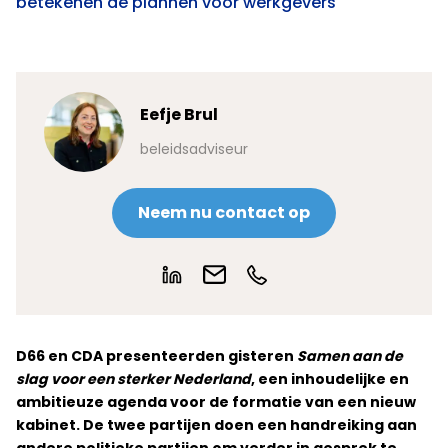
betekenen de plannen voor werkgevers
Eefje Brul
beleidsadviseur
Neem nu contact op
D66 en CDA presenteerden gisteren
Samen aan de
slag voor een sterker Nederland
, een inhoudelijke en
ambitieuze agenda voor de formatie van een nieuw
kabinet.
De twee partijen doen een handreiking aan