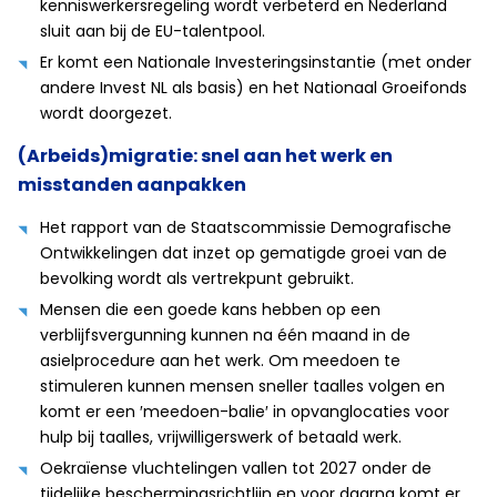
kenniswerkersregeling wordt verbeterd en Nederland
sluit aan bij de EU-talentpool.
Er komt een Nationale Investeringsinstantie (met onder
andere Invest NL als basis) en het Nationaal Groeifonds
wordt doorgezet.
(Arbeids)migratie: snel aan het werk en
misstanden aanpakken
Het rapport van de Staatscommissie Demografische
Ontwikkelingen dat inzet op gematigde groei van de
bevolking wordt als vertrekpunt gebruikt.
Mensen die een goede kans hebben op een
verblijfsvergunning kunnen na één maand in de
asielprocedure aan het werk. Om meedoen te
stimuleren kunnen mensen sneller taalles volgen en
komt er een ′meedoen-balie′ in opvanglocaties voor
hulp bij taalles, vrijwilligerswerk of betaald werk.
Oekraïense vluchtelingen vallen tot 2027 onder de
tijdelijke beschermingsrichtlijn en voor daarna komt er