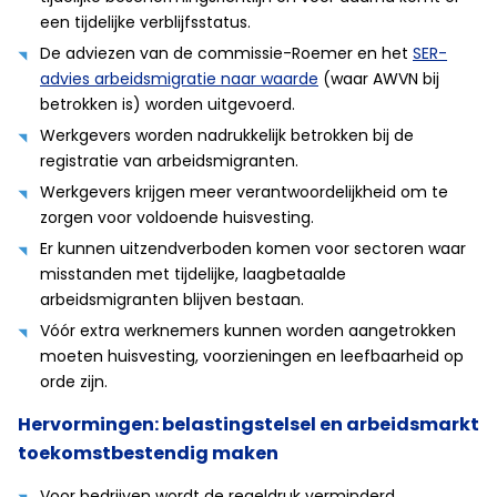
een tijdelijke verblijfsstatus.
De adviezen van de commissie-Roemer en het
SER-
advies arbeidsmigratie naar waarde
(waar AWVN bij
betrokken is) worden uitgevoerd.
Werkgevers worden nadrukkelijk betrokken bij de
registratie van arbeidsmigranten.
Werkgevers krijgen meer verantwoordelijkheid om te
zorgen voor voldoende huisvesting.
Er kunnen uitzendverboden komen voor sectoren waar
misstanden met tijdelijke, laagbetaalde
arbeidsmigranten blijven bestaan.
Vóór extra werknemers kunnen worden aangetrokken
moeten huisvesting, voorzieningen en leefbaarheid op
orde zijn.
Hervormingen: belastingstelsel en arbeidsmarkt
toekomstbestendig maken
Voor bedrijven wordt de regeldruk verminderd.