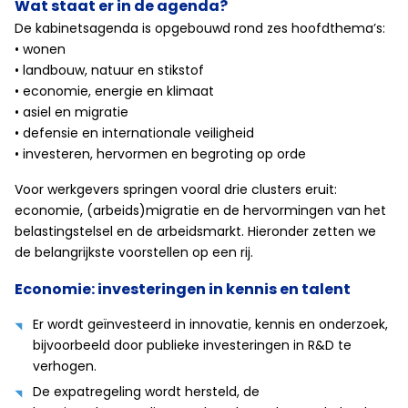
Wat staat er in de agenda?
De kabinetsagenda is opgebouwd rond zes hoofdthema’s:
• wonen
• landbouw, natuur en stikstof
• economie, energie en klimaat
• asiel en migratie
• defensie en internationale veiligheid
• investeren, hervormen en begroting op orde
Voor werkgevers springen vooral drie clusters eruit:
economie, (arbeids)migratie en de hervormingen van het
belastingstelsel en de arbeidsmarkt. Hieronder zetten we
de belangrijkste voorstellen op een rij.
Economie: investeringen in kennis en talent
Er wordt geïnvesteerd in innovatie, kennis en onderzoek,
bijvoorbeeld door publieke investeringen in R&D te
verhogen.
De expatregeling wordt hersteld, de