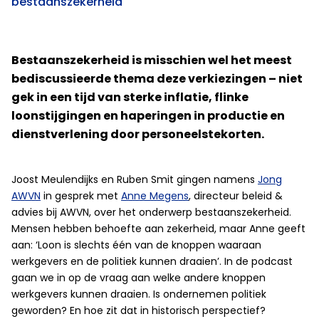
bestaanszekerheid
Bestaanszekerheid is misschien wel het meest
bediscussieerde thema deze verkiezingen – niet
gek in een tijd van sterke inflatie, flinke
loonstijgingen en haperingen in productie en
dienstverlening door personeelstekorten.
Joost Meulendijks en Ruben Smit gingen namens
Jong
AWVN
in gesprek met
Anne Megens
, directeur beleid &
advies bij AWVN, over het onderwerp bestaanszekerheid.
Mensen hebben behoefte aan zekerheid, maar Anne geeft
aan: ‘Loon is slechts één van de knoppen waaraan
werkgevers en de politiek kunnen draaien’. In de podcast
gaan we in op de vraag aan welke andere knoppen
werkgevers kunnen draaien. Is ondernemen politiek
geworden? En hoe zit dat in historisch perspectief?