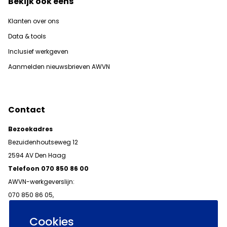
Bekijk ook eens
Klanten over ons
Data & tools
Inclusief werkgeven
Aanmelden nieuwsbrieven AWVN
Contact
Bezoekadres
Bezuidenhoutseweg 12
2594 AV Den Haag
Telefoon 070 850 86 00
AWVN-werkgeverslijn:
070 850 86 05,
werkgeverslijn@awvn.nl
Cookies