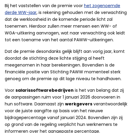
Bij het vaststellen van de premie voor
het zogenoemde
derde WW-jaar
, is rekening gehouden met de verwachting
dat de werkloosheid in de komende periode licht zal
toenemen. Hierdoor zullen meer mensen een WW- of
WGA-uitkering aanvragen, wat naar verwachting ook leidt
tot een toename van het aantal PAWW-uitkeringen.
Dat de premie desondanks gelijk blijft aan vorig jaar, komt
doordat de stichting deze lichte stijging al heeft
meegenomen in haar berekeningen. Bovendien is de
financiële positie van Stichting PAWW momenteel sterk
genoeg om de premie op dit lage niveau te handhaven.
Voor
salarissoftwarebedrijven
is het van belang dat zij
de aanpassingen ruim voor 1 januari 2026 doorvoeren in
hun software. Daarnaast zijn
werkgevers
verantwoordelijk
voor de juiste aangifte op basis van het nieuwe
bijdragepercentage vanaf januari 2024. Bovendien zijn zij
op grond van de regeling verplicht hun werknemers te
informeren over het aangepaste percentage.