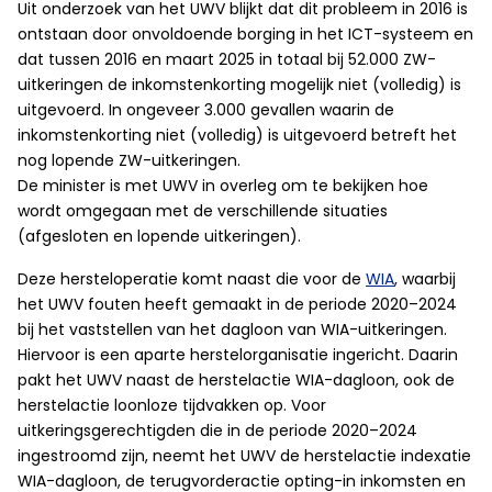
Uit onderzoek van het UWV blijkt dat dit probleem in 2016 is
ontstaan door onvoldoende borging in het ICT-systeem en
dat tussen 2016 en maart 2025 in totaal bij 52.000 ZW-
uitkeringen de inkomstenkorting mogelijk niet (volledig) is
uitgevoerd. In ongeveer 3.000 gevallen waarin de
inkomstenkorting niet (volledig) is uitgevoerd betreft het
nog lopende ZW-uitkeringen.
De minister is met UWV in overleg om te bekijken hoe
wordt omgegaan met de verschillende situaties
(afgesloten en lopende uitkeringen).
Deze hersteloperatie komt naast die voor de
WIA
, waarbij
het UWV fouten heeft gemaakt in de periode 2020–2024
bij het vaststellen van het dagloon van WIA-uitkeringen.
Hiervoor is een aparte herstelorganisatie ingericht. Daarin
pakt het UWV naast de herstelactie WIA-dagloon, ook de
herstelactie loonloze tijdvakken op. Voor
uitkeringsgerechtigden die in de periode 2020–2024
ingestroomd zijn, neemt het UWV de herstelactie indexatie
WIA-dagloon, de terugvorderactie opting-in inkomsten en