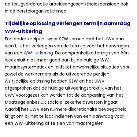
de terugvorderactie arbeidsongeschiktheidspensioen ook
in de herstelorganisatie mee.
Tijdelijke oplossing verlengen termijn aanvraag
WW-uitkering
Een ander knelpunt waar SZW samen met het UWV aan
werkt, is het verlengen van de termijn voor het aanvragen
van een
WW-uitkering
. De oorspronkelijke termijn van één
week sluit niet meer goed aan bij de huidige WW-
maandsystematiek en leidt tot onwenselijke situaties voor
zowel de werknemers als de uitvoerende partijen.
Als tijdelijke oplossing hebben SZW en het UWV
afgesproken dat de huidige uitvoeringspraktijk van het
UWV voortgezet kan worden tot de aanpassing van het
Maatregelenbesluit sociale-zekerheidswetten ingaat,
waarbij het UWV een ruimere discretionaire bevoegdheid
krijgt om bij het te laat indienen van een aanvraag voor
een WW-uitkering af te zien van maatregelen.