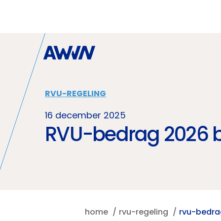
Naar hoofdinhoud
RVU-REGELING
16 december 2025
RVU-bedrag 2026 
home
rvu-regeling
rvu-bedra