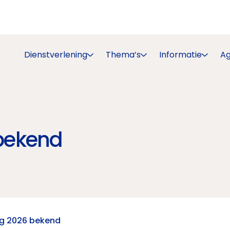
Dienstverlening
Thema’s
Informatie
A
bekend
g 2026 bekend