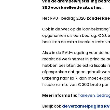
van de drempelvrijstelling bedra
300 voor knellende situaties.
Het RVU- bedrag 2026
zonder kne
Ook in de Wet op de loonbelasting 1
opgenomen als één bedrag: € 2.657
besluiten de extra fiscale ruimte 
Als u in de RVU-regeling voor de ho
maakt de werknemer in principe aa
hebben besloten de extra fiscale 
afgesproken dat geen gebruik wor
uitkering naar lid 7, dan moet ex
fiscale ruimte van € 300 bruto per
Meer informatie
:
Tarieven, bedra
Bekijk ook
de verzamelpagina RV