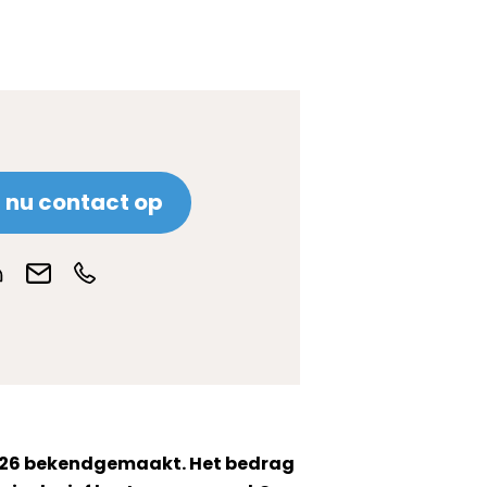
nu contact op
2026 bekendgemaakt. Het bedrag