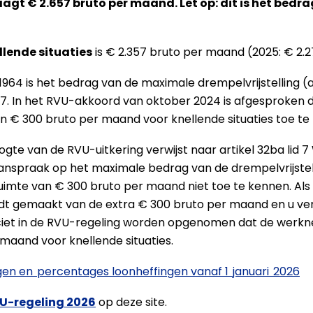
agt € 2.657 bruto per maand. Let op: dit is het bedr
llende situaties
is € 2.357 bruto per maand (2025: € 2.
964 is het bedrag van de maximale drempelvrijstelling (ar
. In het RVU-akkoord van oktober 2024 is afgesproken d
van € 300 bruto per maand voor knellende situaties toe te
ogte van de RVU-uitkering verwijst naar artikel 32ba lid 
nspraak op het maximale bedrag van de drempelvrijstelli
ruimte van € 300 bruto per maand niet toe te kennen. Al
dt gemaakt van de extra € 300 bruto per maand en u ver
pliciet in de RVU-regeling worden opgenomen dat de werk
 maand voor knellende situaties.
gen en percentages loonheffingen vanaf 1 januari 2026
U-regeling 2026
op deze site.