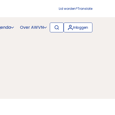
Lid worden?
Translate
genda
Over AWVN
Inloggen