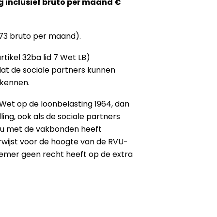
ag inclusief bruto per maand €
273 bruto per maand).
tikel 32ba lid 7 Wet LB)
at de sociale partners kunnen
 kennen.
7 Wet op de loonbelasting 1964, dan
ng, ook als de sociale partners
s u met de vakbonden heeft
wijst voor de hoogte van de RVU-
nemer geen recht heeft op de extra