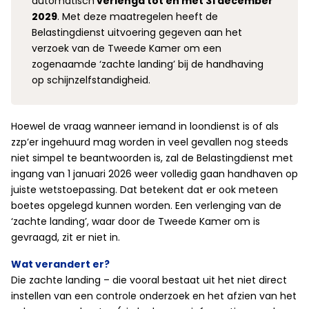
automatisch
verlengd tot en met 31 december
2029
. Met deze maatregelen heeft de
Belastingdienst uitvoering gegeven aan het
verzoek van de Tweede Kamer om een
zogenaamde ‘zachte landing’ bij de handhaving
op schijnzelfstandigheid.
Hoewel de vraag wanneer iemand in loondienst is of als
zzp’er ingehuurd mag worden in veel gevallen nog steeds
niet simpel te beantwoorden is, zal de Belastingdienst met
ingang van 1 januari 2026 weer volledig gaan handhaven op
juiste wetstoepassing. Dat betekent dat er ook meteen
boetes opgelegd kunnen worden. Een verlenging van de
‘zachte landing’, waar door de Tweede Kamer om is
gevraagd, zit er niet in.
Wat verandert er?
Die zachte landing – die vooral bestaat uit het niet direct
instellen van een controle onderzoek en het afzien van het