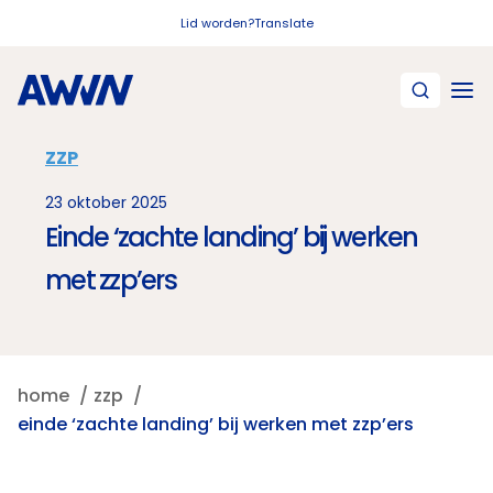
Naar hoofdinhoud
Lid worden?
Translate
ZZP
23 oktober 2025
Einde ‘zachte landing’ bij werken
met zzp’ers
home
zzp
einde ‘zachte landing’ bij werken met zzp’ers