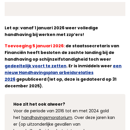
Let op: vanaf 1 januari 2026 weer volledige
handhaving bij werken met zzp’ers!
Toevoeging 5 januari 2026:
de staatssecretaris van
Financiën heeft besloten de zachte landing bij de
handhaving op schijnzelfstandigheid toch weer
gedeeltelijk voort te zetten
. Er is inmiddels weer
een
nieuw Handhavingsplan arbeidsrelaties
2026
gepubliceerd (let op, deze is gedateerd op 31
december 2025).
Hoe zit het ook alweer?
Voor de periode van 2016 tot en met 2024 gold
het
handhavingsmoratorium
. Over deze jaren kan
er (op uitzonderlijke gevallen van