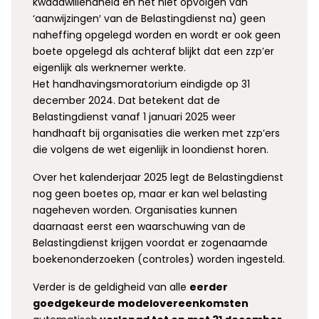
kwaadwillendheid en het niet opvolgen van
‘aanwijzingen′ van de Belastingdienst na) geen
naheffing opgelegd worden en wordt er ook geen
boete opgelegd als achteraf blijkt dat een zzp’er
eigenlijk als werknemer werkte.
Het handhavingsmoratorium eindigde op 31
december 2024. Dat betekent dat de
Belastingdienst vanaf 1 januari 2025 weer
handhaaft bij organisaties die werken met zzp’ers
die volgens de wet eigenlijk in loondienst horen.
Over het kalenderjaar 2025 legt de Belastingdienst
nog geen boetes op, maar er kan wel belasting
nageheven worden. Organisaties kunnen
daarnaast eerst een waarschuwing van de
Belastingdienst krijgen voordat er zogenaamde
boekenonderzoeken (controles) worden ingesteld.
Verder is de geldigheid van alle
eerder
goedgekeurde modelovereenkomsten