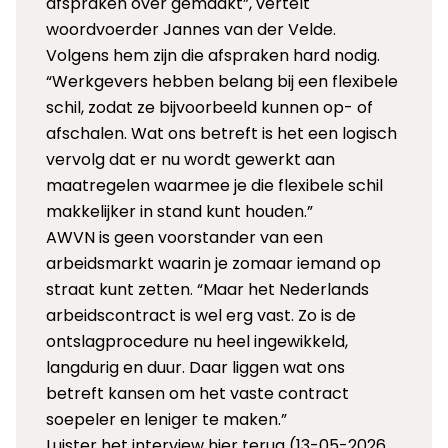
afspraken over gemaakt”, vertelt
woordvoerder Jannes van der Velde.
Volgens hem zijn die afspraken hard nodig.
“Werkgevers hebben belang bij een flexibele
schil, zodat ze bijvoorbeeld kunnen op- of
afschalen. Wat ons betreft is het een logisch
vervolg dat er nu wordt gewerkt aan
maatregelen waarmee je die flexibele schil
makkelijker in stand kunt houden.”
AWVN is geen voorstander van een
arbeidsmarkt waarin je zomaar iemand op
straat kunt zetten. “Maar het Nederlands
arbeidscontract is wel erg vast. Zo is de
ontslagprocedure nu heel ingewikkeld,
langdurig en duur. Daar liggen wat ons
betreft kansen om het vaste contract
soepeler en leniger te maken.”
Luister het interview hier terug
(13-05-2026,