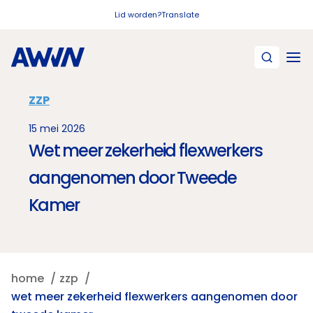
Naar hoofdinhoud
Lid worden?
Translate
ZZP
15 mei 2026
Wet meer zekerheid flexwerkers
aangenomen door Tweede
Kamer
home
zzp
wet meer zekerheid flexwerkers aangenomen door