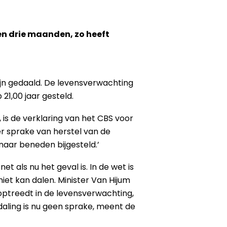
 en drie maanden, zo heeft
 zijn gedaald. De levensverwachting
21,00 jaar gesteld.
s de verklaring van het CBS voor
er sprake van herstel van de
aar beneden bijgesteld.’
et als nu het geval is. In de wet is
niet kan dalen. Minister Van Hijum
optreedt in de levensverwachting,
aling is nu geen sprake, meent de