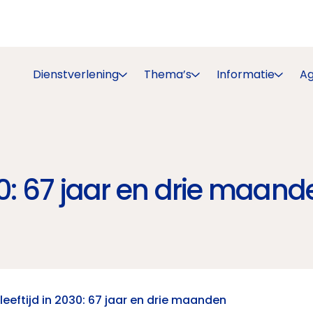
Dienstverlening
Thema’s
Informatie
A
0: 67 jaar en drie maand
eeftijd in 2030: 67 jaar en drie maanden