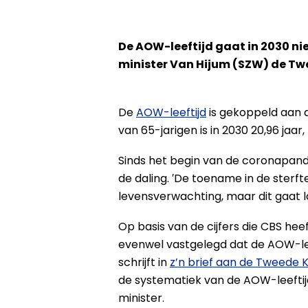
De AOW-leeftijd gaat in 2030 nie
minister Van Hijum (SZW) de Tw
De
AOW-leeftijd
is gekoppeld aan
van 65-jarigen is in 2030 20,96 jaa
Sinds het begin van de coronapan
de daling. ′De toename in de sterft
levensverwachting, maar dit gaat 
Op basis van de cijfers die CBS heef
evenwel vastgelegd dat de AOW-leeft
schrijft in
z’n brief aan de Tweede
de systematiek van de AOW-leeftij
minister.