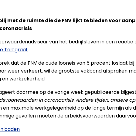
ij met de ruimte die de FNV lijkt te bieden voor aan
coronacrisis
voorwaardenadviseur van het bedrijfsleven in een reactie
e Telegraaf
.
rek dat de FNV de oude looneis van 5 procent loslaat bij
waar weer verkeert, wil de grootste vakbond afspraken mak
g en werkzekerheid.
ageert daarmee op de vorige week gepubliceerde bijge
dsvoorwaarden in coronacrisis. Andere tijden, andere op
 en maximale werkgelegenheid op de lange termijn als do
ommige gevallen moeten de arbeidsvoorwaarden daarvoo
wnloaden