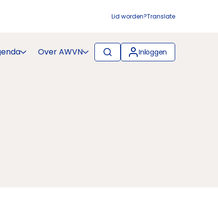
Lid worden?
Translate
genda
Over AWVN
Inloggen