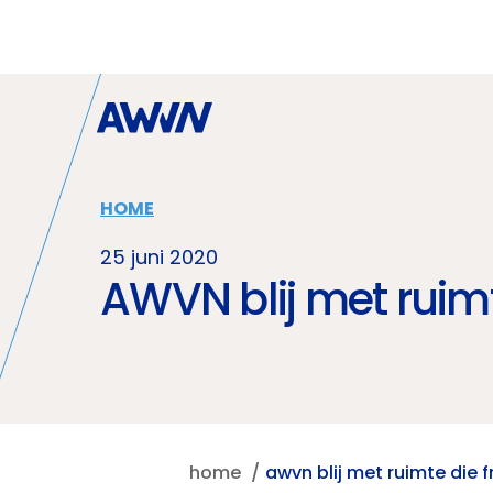
Naar hoofdinhoud
HOME
25 juni 2020
AWVN blij met ruimt
home
awvn blij met ruimte die f