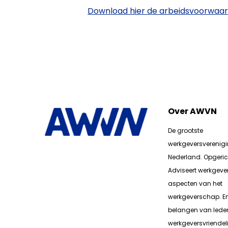
Download hier de arbeidsvoorwa
Over AWVN
De grootste
werkgeversverenig
Nederland. Opgerich
Adviseert werkgever
aspecten van het
werkgeverschap. E
belangen van lede
werkgeversvriendeli