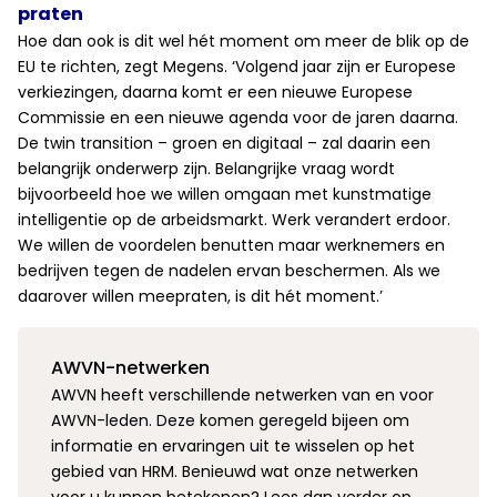
praten
Hoe dan ook is dit wel hét moment om meer de blik op de
EU te richten, zegt Megens. ‘Volgend jaar zijn er Europese
verkiezingen, daarna komt er een nieuwe Europese
Commissie en een nieuwe agenda voor de jaren daarna.
De twin transition – groen en digitaal – zal daarin een
belangrijk onderwerp zijn. Belangrijke vraag wordt
bijvoorbeeld hoe we willen omgaan met kunstmatige
intelligentie op de arbeidsmarkt. Werk verandert erdoor.
We willen de voordelen benutten maar werknemers en
bedrijven tegen de nadelen ervan beschermen. Als we
daarover willen meepraten, is dit hét moment.’
AWVN-netwerken
AWVN heeft verschillende netwerken van en voor
AWVN-leden. Deze komen geregeld bijeen om
informatie en ervaringen uit te wisselen op het
gebied van HRM. Benieuwd wat onze netwerken
voor u kunnen betekenen? Lees dan verder op