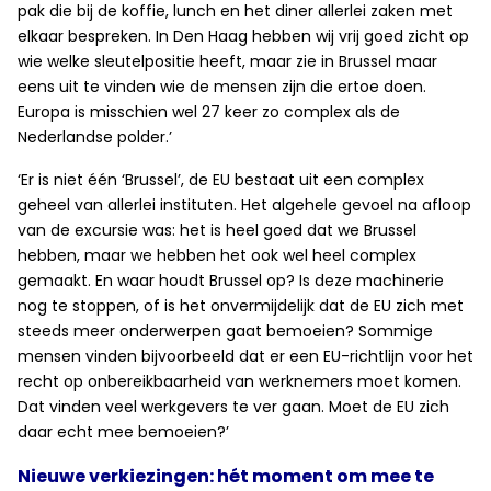
pak die bij de koffie, lunch en het diner allerlei zaken met
elkaar bespreken. In Den Haag hebben wij vrij goed zicht op
wie welke sleutelpositie heeft, maar zie in Brussel maar
eens uit te vinden wie de mensen zijn die ertoe doen.
Europa is misschien wel 27 keer zo complex als de
Nederlandse polder.’
‘Er is niet één ‘Brussel’, de EU bestaat uit een complex
geheel van allerlei instituten. Het algehele gevoel na afloop
van de excursie was: het is heel goed dat we Brussel
hebben, maar we hebben het ook wel heel complex
gemaakt. En waar houdt Brussel op? Is deze machinerie
nog te stoppen, of is het onvermijdelijk dat de EU zich met
steeds meer onderwerpen gaat bemoeien? Sommige
mensen vinden bijvoorbeeld dat er een EU-richtlijn voor het
recht op onbereikbaarheid van werknemers moet komen.
Dat vinden veel werkgevers te ver gaan. Moet de EU zich
daar echt mee bemoeien?’
Nieuwe verkiezingen: hét moment om mee te