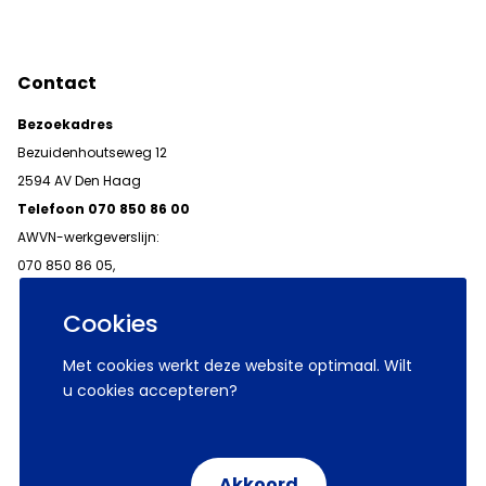
Contact
Bezoekadres
Bezuidenhoutseweg 12
2594 AV Den Haag
Telefoon 070 850 86 00
AWVN-werkgeverslijn:
070 850 86 05,
werkgeverslijn@awvn.nl
Cookies
Met cookies werkt deze website optimaal. Wilt
u cookies accepteren?
© 2026 AWVN
Voorwaarden
Wij zijn AWVN
Akkoord