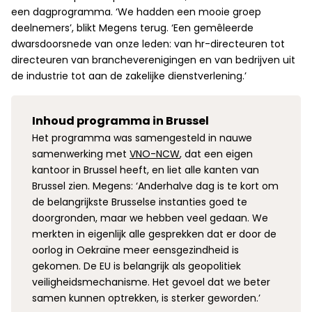
een dagprogramma. ‘We hadden een mooie groep
deelnemers’, blikt Megens terug. ‘Een gemêleerde
dwarsdoorsnede van onze leden: van hr-directeuren tot
directeuren van brancheverenigingen en van bedrijven uit
de industrie tot aan de zakelijke dienstverlening.’
Inhoud programma in Brussel
Het programma was samengesteld in nauwe
samenwerking met
VNO-NCW
, dat een eigen
kantoor in Brussel heeft, en liet alle kanten van
Brussel zien. Megens: ‘Anderhalve dag is te kort om
de belangrijkste Brusselse instanties goed te
doorgronden, maar we hebben veel gedaan. We
merkten in eigenlijk alle gesprekken dat er door de
oorlog in Oekraïne meer eensgezindheid is
gekomen. De EU is belangrijk als geopolitiek
veiligheidsmechanisme. Het gevoel dat we beter
samen kunnen optrekken, is sterker geworden.’