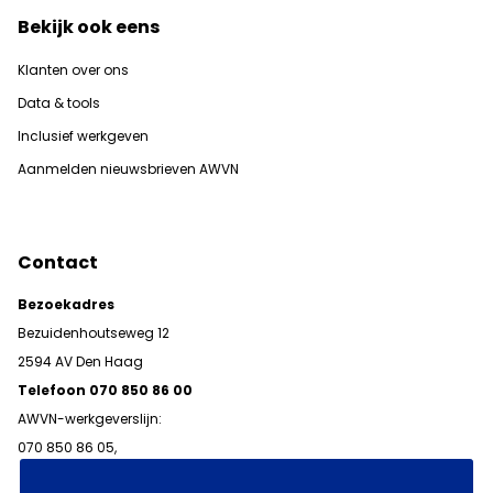
Bekijk ook eens
Klanten over ons
Data & tools
Inclusief werkgeven
Aanmelden nieuwsbrieven AWVN
Contact
Bezoekadres
Bezuidenhoutseweg 12
2594 AV Den Haag
Telefoon 070 850 86 00
AWVN-werkgeverslijn:
070 850 86 05,
werkgeverslijn@awvn.nl