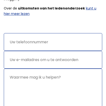
Over de
uitkomsten van het ledenonderzoek
kunt u
hier meer lezen
Uw
*
telefoonnummer
Uw e-
*
mailadres
om u te
antwoorden
Waarmee
*
mag ik u
helpen?