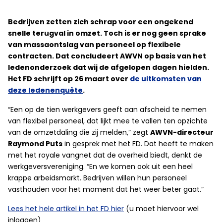
Bedrijven zetten zich schrap voor een ongekend
snelle terugval in omzet. Toch is er nog geen sprake
van massaontslag van personeel op flexibele
contracten. Dat concludeert AWVN op basis van het
ledenonderzoek dat wij de afgelopen dagen hielden.
Het FD schrijft op 26 maart over
de uitkomsten van
deze ledenenquête
.
“Een op de tien werkgevers geeft aan afscheid te nemen
van flexibel personeel, dat lijkt mee te vallen ten opzichte
van de omzetdaling die zij melden,” zegt
AWVN-directeur
Raymond Puts
in gesprek met het FD. Dat heeft te maken
met het royale vangnet dat de overheid biedt, denkt de
werkgeversvereniging. “En we komen ook uit een heel
krappe arbeidsmarkt. Bedrijven willen hun personeel
vasthouden voor het moment dat het weer beter gaat.”
Lees het hele artikel in het FD hier
(u moet hiervoor wel
inloggen)