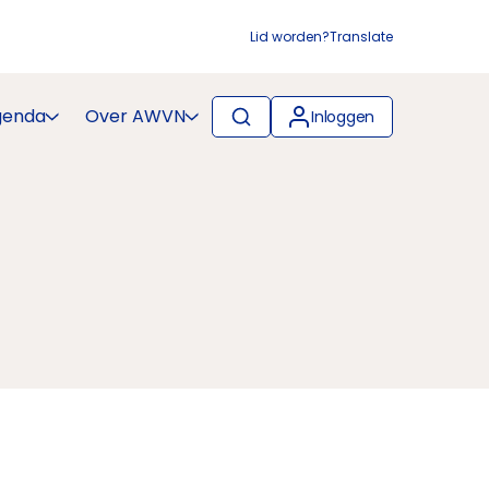
Lid worden?
Translate
genda
Over AWVN
Inloggen