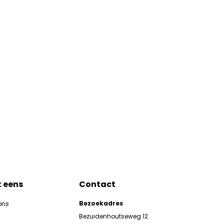
k eens
Contact
Bezoekadres
ons
Bezuidenhoutseweg 12