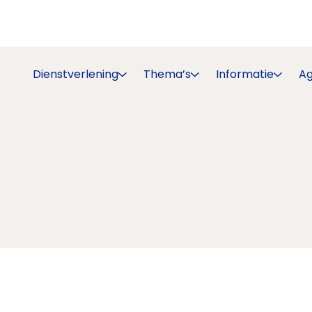
Dienstverlening
Thema’s
Informatie
A