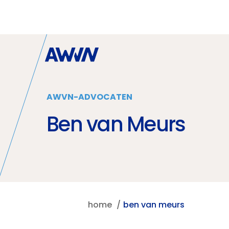
Naar hoofdinhoud
AWVN-ADVOCATEN
Ben van Meurs
home
ben van meurs