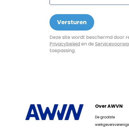
Deze site wordt beschermd door 
Privacybeleid
en de
Servicevoorw
toepassing.
Over AWVN
De grootste
werkgeversverenig