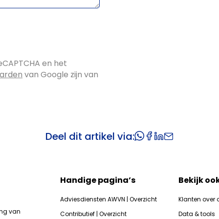
reCAPTCHA en het
aarden
van Google zijn van
Deel dit artikel via:
Handige pagina’s
Bekijk oo
Adviesdiensten AWVN | Overzicht
Klanten over 
ing van
Contributief | Overzicht
Data & tools