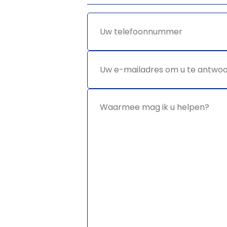
Uw
*
telefoonnummer
Uw e-
*
mailadres
om u te
antwoorden
Waarmee
*
mag ik u
helpen?