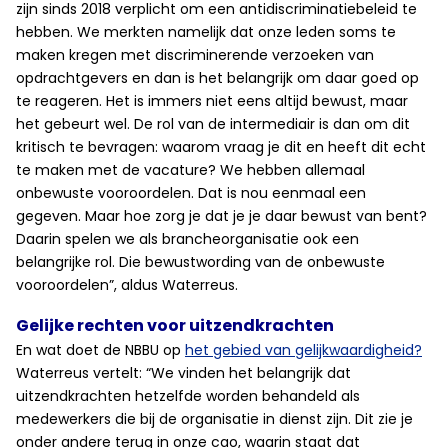
zijn sinds 2018 verplicht om een antidiscriminatiebeleid te
hebben. We merkten namelijk dat onze leden soms te
maken kregen met discriminerende verzoeken van
opdrachtgevers en dan is het belangrijk om daar goed op
te reageren. Het is immers niet eens altijd bewust, maar
het gebeurt wel. De rol van de intermediair is dan om dit
kritisch te bevragen: waarom vraag je dit en heeft dit echt
te maken met de vacature? We hebben allemaal
onbewuste vooroordelen. Dat is nou eenmaal een
gegeven. Maar hoe zorg je dat je je daar bewust van bent?
Daarin spelen we als brancheorganisatie ook een
belangrijke rol. Die bewustwording van de onbewuste
vooroordelen”, aldus Waterreus.
Gelijke rechten voor uitzendkrachten
En wat doet de NBBU op
het gebied van gelijkwaardigheid?
Waterreus vertelt: “We vinden het belangrijk dat
uitzendkrachten hetzelfde worden behandeld als
medewerkers die bij de organisatie in dienst zijn. Dit zie je
onder andere terug in onze cao, waarin staat dat