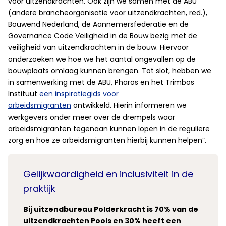
voor uitzendkrachten. Ook zijn we samen met de ABU
(andere brancheorganisatie voor uitzendkrachten, red.),
Bouwend Nederland, de Aannemersfederatie en de
Governance Code Veiligheid in de Bouw bezig met de
veiligheid van uitzendkrachten in de bouw. Hiervoor
onderzoeken we hoe we het aantal ongevallen op de
bouwplaats omlaag kunnen brengen. Tot slot, hebben we
in samenwerking met de ABU, Pharos en het Trimbos
Instituut
een inspiratiegids voor
arbeidsmigranten
ontwikkeld. Hierin informeren we
werkgevers onder meer over de drempels waar
arbeidsmigranten tegenaan kunnen lopen in de reguliere
zorg en hoe ze arbeidsmigranten hierbij kunnen helpen”.
Gelijkwaardigheid en inclusiviteit in de
praktijk
Bij uitzendbureau Polderkracht is 70% van de
uitzendkrachten Pools en 30% heeft een