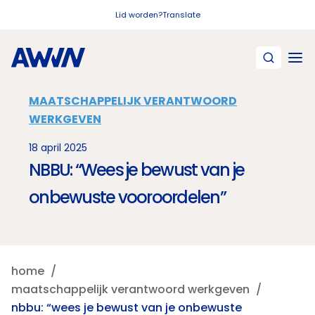
Naar hoofdinhoud
Lid worden?
Translate
MAATSCHAPPELIJK VERANTWOORD
WERKGEVEN
18 april 2025
NBBU: “Wees je bewust van je
onbewuste vooroordelen”
home
maatschappelijk verantwoord werkgeven
nbbu: “wees je bewust van je onbewuste