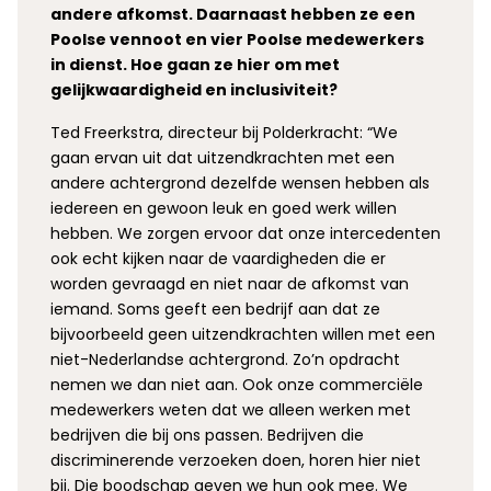
andere afkomst. Daarnaast hebben ze een
Poolse vennoot en vier Poolse medewerkers
in dienst. Hoe gaan ze hier om met
gelijkwaardigheid en inclusiviteit?
Ted Freerkstra, directeur bij Polderkracht: “We
gaan ervan uit dat uitzendkrachten met een
andere achtergrond dezelfde wensen hebben als
iedereen en gewoon leuk en goed werk willen
hebben. We zorgen ervoor dat onze intercedenten
ook echt kijken naar de vaardigheden die er
worden gevraagd en niet naar de afkomst van
iemand. Soms geeft een bedrijf aan dat ze
bijvoorbeeld geen uitzendkrachten willen met een
niet-Nederlandse achtergrond. Zo’n opdracht
nemen we dan niet aan. Ook onze commerciële
medewerkers weten dat we alleen werken met
bedrijven die bij ons passen. Bedrijven die
discriminerende verzoeken doen, horen hier niet
bij. Die boodschap geven we hun ook mee. We