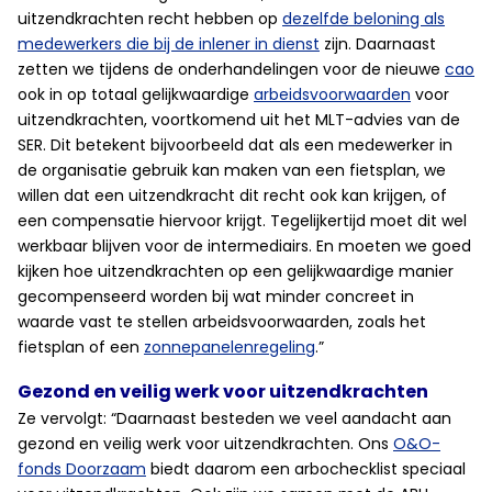
uitzendkrachten recht hebben op
dezelfde beloning als
medewerkers die bij de inlener in dienst
zijn. Daarnaast
zetten we tijdens de onderhandelingen voor de nieuwe
cao
ook in op totaal gelijkwaardige
arbeidsvoorwaarden
voor
uitzendkrachten, voortkomend uit het MLT-advies van de
SER. Dit betekent bijvoorbeeld dat als een medewerker in
de organisatie gebruik kan maken van een fietsplan, we
willen dat een uitzendkracht dit recht ook kan krijgen, of
een compensatie hiervoor krijgt. Tegelijkertijd moet dit wel
werkbaar blijven voor de intermediairs. En moeten we goed
kijken hoe uitzendkrachten op een gelijkwaardige manier
gecompenseerd worden bij wat minder concreet in
waarde vast te stellen arbeidsvoorwaarden, zoals het
fietsplan of een
zonnepanelenregeling
.”
Gezond en veilig werk voor uitzendkrachten
Ze vervolgt: “Daarnaast besteden we veel aandacht aan
gezond en veilig werk voor uitzendkrachten. Ons
O&O-
fonds Doorzaam
biedt daarom een arbochecklist speciaal