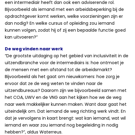
een intermediair heeft dan ook een adviserende rol.
Bijvoorbeeld als iemand met een arbeidsbeperking bij de
opdrachtgever komt werken, welke voorzieningen zijn er
dan nodig? En welke cursus of opleiding zou iemand
kunnen volgen, zodat hij of zij een bepaalde functie goed
kan uitvoeren?”
De weg vinden naar werk
“De grootste uitdaging op het gebied van inclusiviteit in de
uitzendbranche voor de intermediairs is: hoe ontmoet je
de mensen met een afstand tot de arbeidsmarkt?
Bijvoorbeeld als het gaat om nieuwkomers: hoe zorg je
ervoor dat ze de weg weten te vinden naar de
uitzendbureaus? Daarom zijn we bijvoorbeeld samen met
het COA, UWV en de VNG aan het kijken hoe we de weg
naar werk makkelijker kunnen maken. Want daar gaat het
uiteindelijk om. Dat iemand de weg richting werk vindt. En
dat je vervolgens in kaart brengt: wat kan iemand, wat wil
iemand en waar zou iemand nog begeleiding in nodig
hebben?”, aldus Waterreus.