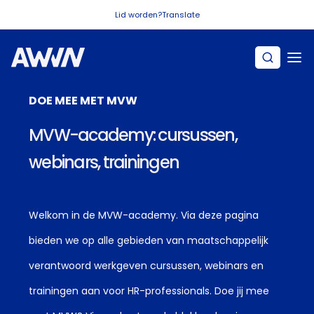
Naar hoofdinhoud
Lid worden?
Translate
DOE MEE MET MVW
MVW-academy: cursussen,
webinars, trainingen
Welkom in de MVW-academy. Via deze pagina
bieden we op alle gebieden van maatschappelijk
verantwoord werkgeven cursussen, webinars en
trainingen aan voor HR-professionals. Doe jij mee