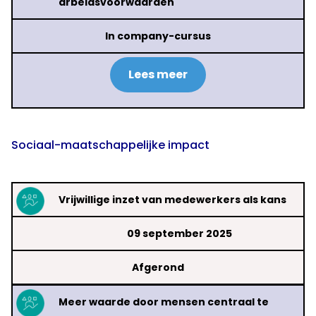
arbeidsvoorwaarden
In company-cursus
Lees meer
Sociaal-maatschappelijke impact
Vrijwillige inzet van medewerkers als kans
09 september 2025
Afgerond
Meer waarde door mensen centraal
te