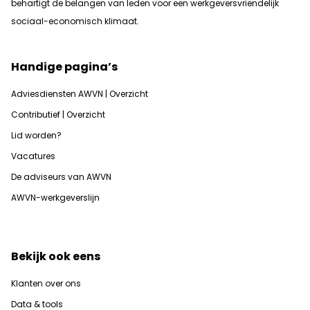
b
ehartigt de belangen van leden voor een werkgeversvriendelijk
sociaal-economisch klimaat.
Handige pagina’s
Adviesdiensten AWVN | Overzicht
Contributief | Overzicht
Lid worden?
Vacatures
De adviseurs van AWVN
AWVN-werkgeverslijn
Bekijk ook eens
Klanten over ons
Data & tools