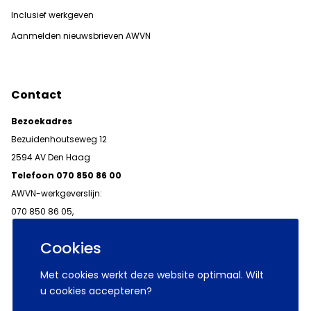
Inclusief werkgeven
Aanmelden nieuwsbrieven AWVN
Contact
Bezoekadres
Bezuidenhoutseweg 12
2594 AV Den Haag
Telefoon 070 850 86 00
AWVN-werkgeverslijn:
070 850 86 05,
werkgeverslijn@awvn.nl
Cookies
Met cookies werkt deze website optimaal. Wilt
u cookies accepteren?
© 2026 AWVN