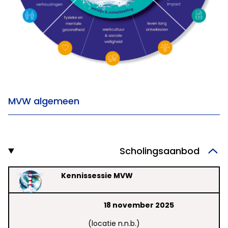
MVW algemeen
Scholingsaanbod
Kennissessie MVW
18 november 2025
(locatie n.n.b.)