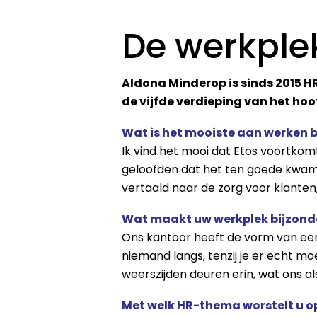
De werkple
Aldona Minderop is sinds 2015 H
de vijfde verdieping van het ho
Wat is het mooiste aan werken bi
Ik vind het mooi dat Etos voortkomt
geloofden dat het ten goede kwam 
vertaald naar de zorg voor klanten, 
Wat maakt uw werkplek bijzond
Ons kantoor heeft de vorm van ee
niemand langs, tenzij je er echt mo
weerszijden deuren erin, wat ons
Met welk HR-thema worstelt u 