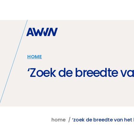
Naar hoofdinhoud
HOME
‘Zoek de breedte v
home
‘zoek de breedte van het 