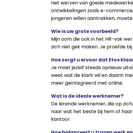
Het werven van goede medewerkers,
ontwikkelingen zoals e-commerce, 
jongeren willen aantrekken, moete
Wie is uw grote voorbeeld?
Mijn oom die ook in het HR-vak werkt
zich niet gek maken. Je proefde bij 
Hoe zorgt u ervoor dat Etos kla
Je moet jezelf steeds opnieuw uitvi
weet wat de klant wil en daarin mee
meer geïntegreerd met online.
Wat is de ideale werknemer?
De lerende werknemer, die op zichz
naar wat het beste bij hem of haar
kantoor.
Hoe balanceert u tussen werk en