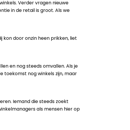
winkels. Verder vragen nieuwe
 in de retail is groot. Als we
j kon door onzin heen prikken, liet
llen en nog steeds omvallen. Als je
de toekomst nog winkels zijn, maar
teren. Iemand die steeds zoekt
l winkelmanagers als mensen hier op