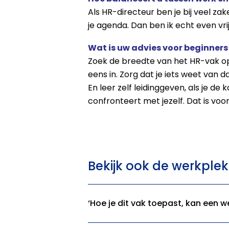
Als HR-directeur ben je bij veel z
je agenda. Dan ben ik echt even vrij
Wat is uw advies voor beginners
Zoek de breedte van het HR-vak op.
eens in. Zorg dat je iets weet van
En leer zelf leidinggeven, als je de
confronteert met jezelf. Dat is vo
Bekijk ook de werkplek 
‘Hoe je dit vak toepast, kan een w