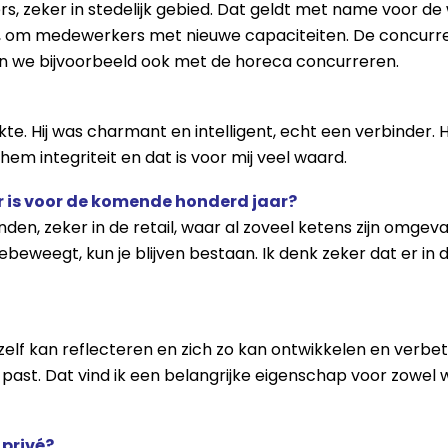
 zeker in stedelijk gebied. Dat geldt met name voor de 
om medewerkers met nieuwe capaciteiten. De concurrentie
n we bijvoorbeeld ook met de horeca concurreren.
e. Hij was charmant en intelligent, echt een verbinder. Hi
hem integriteit en dat is voor mij veel waard.
ar is voor de komende honderd jaar?
nden, zeker in de retail, waar al zoveel ketens zijn omgeva
beweegt, kun je blijven bestaan. Ik denk zeker dat er in 
elf kan reflecteren en zich zo kan ontwikkelen en verbe
 past. Dat vind ik een belangrijke eigenschap voor zowe
 privé?