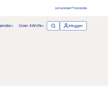
Lid worden?
Translate
genda
Over AWVN
Inloggen