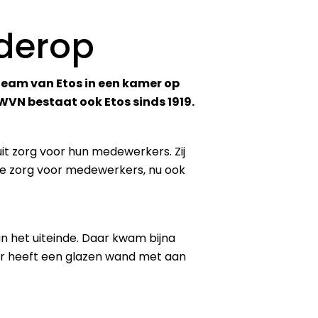
derop
tteam van Etos in een kamer op
WVN bestaat ook Etos sinds 1919.
uit zorg voor hun medewerkers. Zij
ie zorg voor medewerkers, nu ook
 het uiteinde. Daar kwam bijna
amer heeft een glazen wand met aan