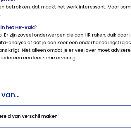
aken betrokken, dat maakt het werk interessant. Maar soms
.
 in het HR-vak?
 Er zijn zoveel onderwerpen die aan HR raken, duik daar i
 data-analyse of dat je een keer een onderhandelingstra
 kans krijgt. Niet alleen omdat je er veel over moet advis
or iedereen een leerzame ervaring.
van...
ereld van verschil maken’