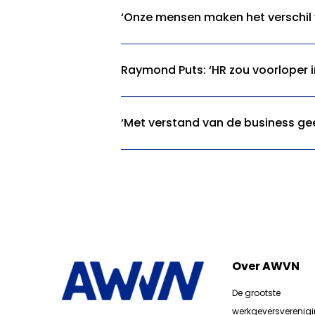
‘Onze mensen maken het verschil 
Raymond Puts: ‘HR zou voorloper i
‘Met verstand van de business gee
Over AWVN
De grootste
werkgeversverenig