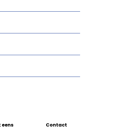
k eens
Contact