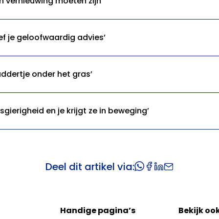
n vernieuwing moeten zijn’
f je geloofwaardig advies’
ddertje onder het gras’
ierigheid en je krijgt ze in beweging’
Deel dit artikel via:
Handige pagina’s
Bekijk oo