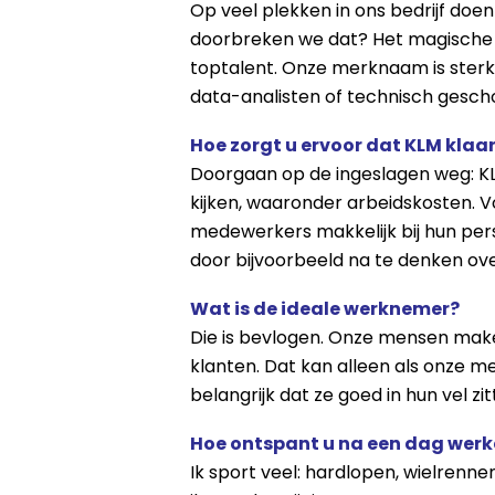
Op veel plekken in ons bedrijf doen
doorbreken we dat? Het magische 
toptalent. Onze merknaam is sterk
data-analisten of technisch gesch
Hoe zorgt u ervoor dat KLM klaa
Doorgaan op de ingeslagen weg: KLM
kijken, waaronder arbeidskosten. Voo
medewerkers makkelijk bij hun pers
door bijvoorbeeld na te denken ove
Wat is de ideale werknemer?
Die is bevlogen. Onze mensen make
klanten. Dat kan alleen als onze m
belangrijk dat ze goed in hun vel z
Hoe ontspant u na een dag wer
Ik sport veel: hardlopen, wielrenne