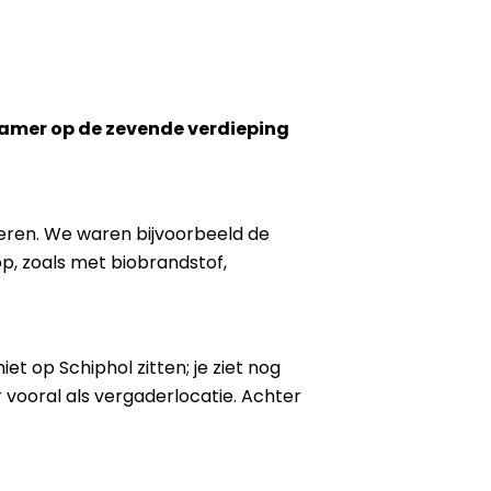
n kamer op de zevende verdieping
ieren. We waren bijvoorbeeld de
p, zoals met biobrandstof,
iet op Schiphol zitten; je ziet nog
 vooral als vergaderlocatie. Achter