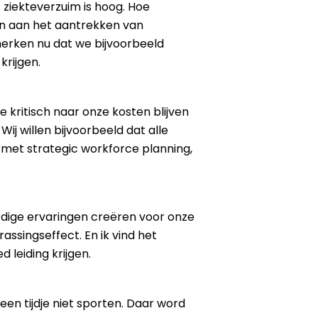
t ziekteverzuim is hoog. Hoe
n aan het aantrekken van
erken nu dat we bijvoorbeeld
krijgen.
 kritisch naar onze kosten blijven
Wij willen bijvoorbeeld dat alle
g met strategic workforce planning,
rdige ervaringen creëren voor onze
ssingseffect. En ik vind het
 leiding krijgen.
een tijdje niet sporten. Daar word