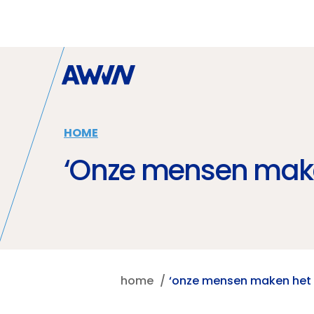
Naar hoofdinhoud
HOME
‘Onze mensen maken
home
‘onze mensen maken het v