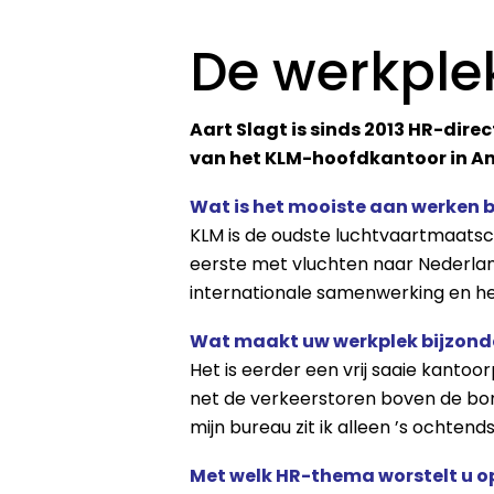
De werkple
Aart Slagt is sinds 2013 HR-dire
van het KLM-hoofdkantoor in Am
Wat is het mooiste aan werken bi
KLM is de oudste luchtvaartmaatsch
eerste met vluchten naar Nederland
internationale samenwerking en het
Wat maakt uw werkplek bijzond
Het is eerder een vrij saaie kantoor
net de verkeerstoren boven de bomen
mijn bureau zit ik alleen ’s ochtend
Met welk HR-thema worstelt u 