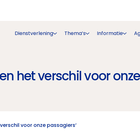
Dienstverlening
Thema’s
Informatie
A
 het verschil voor onze
erschil voor onze passagiers’