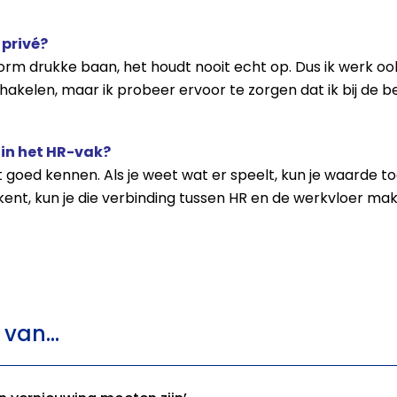
 privé?
n enorm drukke baan, het houdt nooit echt op. Dus ik werk o
hakelen, maar ik probeer ervoor te zorgen dat ik bij de 
 in het HR-vak?
 goed kennen. Als je weet wat er speelt, kun je waarde toe
kent, kun je die verbinding tussen HR en de werkvloer ma
van...