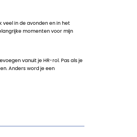
ok veel in de avonden en in het
belangrijke momenten voor mijn
voegen vanuit je HR-rol. Pas als je
ken. Anders word je een