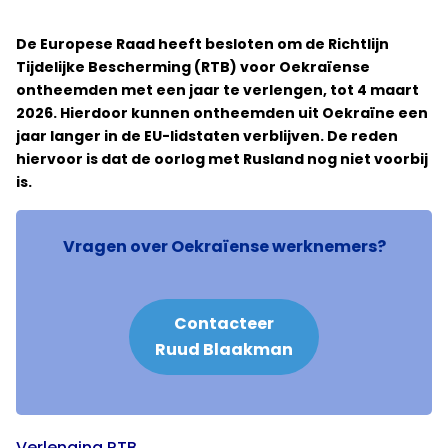
De Europese Raad heeft besloten om de Richtlijn
Tijdelijke Bescherming (RTB) voor Oekraïense
ontheemden met een jaar te verlengen, tot 4 maart
2026. Hierdoor kunnen ontheemden uit Oekraïne een
jaar langer in de EU-lidstaten verblijven. De reden
hiervoor is dat de oorlog met Rusland nog niet voorbij
is.
Vragen over Oekraïense werknemers?
Contacteer
Ruud Blaakman
Verlenging RTB