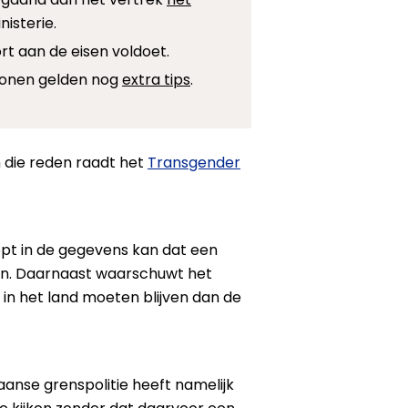
isterie.
t aan de eisen voldoet.
onen gelden nog
extra tips
.
m die reden raadt het
Transgender
klopt in de gegevens kan dat een
ren. Daarnaast waarschuwt het
in het land moeten blijven dan de
anse grenspolitie heeft namelijk