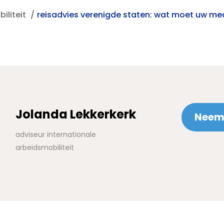
iliteit
reisadvies verenigde staten: wat moet uw m
Jolanda Lekkerkerk
Neem 
adviseur internationale
arbeidsmobiliteit