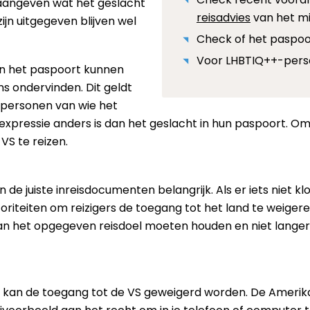
aangeven wat het geslacht
reisadvies
van het min
 zijn uitgegeven blijven wel
Check of het paspoor
Voor LHBTIQ++-pers
 in het paspoort kunnen
ns ondervinden. Dit geldt
personen van wie het
expressie anders is dan het geslacht in hun paspoort. O
VS te reizen.
n de juiste inreisdocumenten belangrijk. Als er iets niet 
oriteiten om reizigers de toegang tot het land te weige
aan het opgegeven reisdoel moeten houden en niet langer 
 kan de toegang tot de VS geweigerd worden. De Amerika