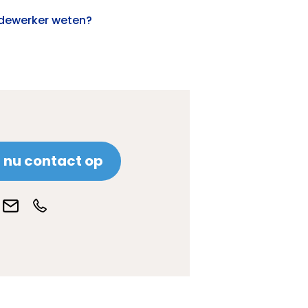
edewerker weten?
nu contact op