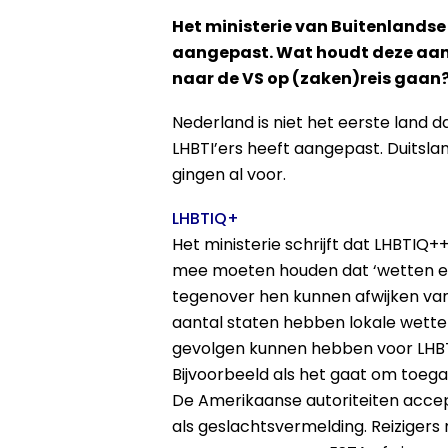
Het ministerie van Buitenlandse
aangepast. Wat houdt deze aan
naar de VS op (zaken)reis gaan
Nederland is niet het eerste land d
LHBTI’ers heeft aangepast. Duitsl
gingen al voor.
LHBTIQ+
Het ministerie schrijft dat LHBTIQ
mee moeten houden dat ‘wetten en
tegenover hen kunnen afwijken van 
aantal staten hebben lokale wette
gevolgen kunnen hebben voor LHB
Bijvoorbeeld als het gaat om toega
De Amerikaanse autoriteiten accep
als geslachtsvermelding. Reizigers