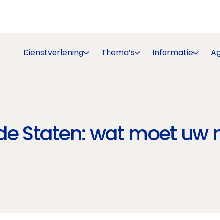
Dienstverlening
Thema’s
Informatie
A
gde Staten: wat moet uw