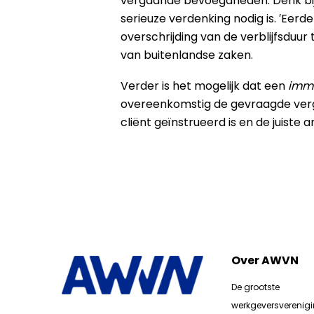
vergaande bevoegdheden. Denk bijv
serieuze verdenking nodig is. ′Eerde
overschrijding van de verblijfsduur t
van buitenlandse zaken.
Verder is het mogelijk dat een
immi
overeenkomstig de gevraagde verg
cliënt geïnstrueerd is en de juiste
Over AWVN
De grootste
werkgeversverenig