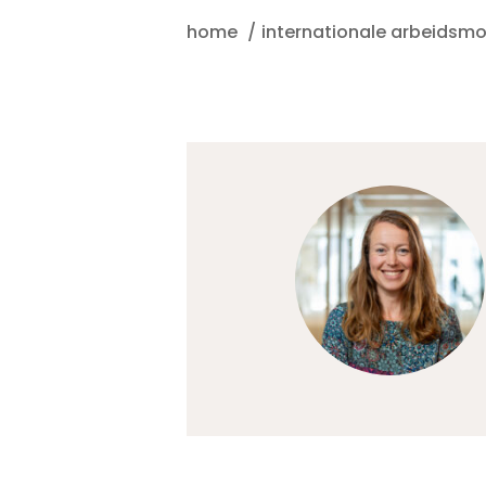
home
internationale arbeidsmob