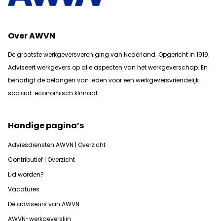
Over AWVN
De grootste werkgeversvereniging van Nederland. Opgericht in 1919.
Adviseert werkgevers op alle aspecten van het werkgeverschap. En
b
ehartigt de belangen van leden voor een werkgeversvriendelijk
sociaal-economisch klimaat.
Handige pagina’s
Adviesdiensten AWVN | Overzicht
Contributief | Overzicht
Lid worden?
Vacatures
De adviseurs van AWVN
AWVN-werkgeverslijn