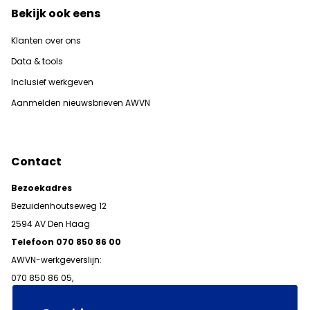
Bekijk ook eens
Klanten over ons
Data & tools
Inclusief werkgeven
Aanmelden nieuwsbrieven AWVN
Contact
Bezoekadres
Bezuidenhoutseweg 12
2594 AV Den Haag
Telefoon 070 850 86 00
AWVN-werkgeverslijn:
070 850 86 05,
werkgeverslijn@awvn.nl