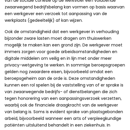
van de sociale cohesie op de werkvloer een voldoende
zwaarwegend bedrijfsbelang kan vormen op basis waarvan
een werkgever een verzoek tot aanpassing van de
werkplaats (gedeeltelijk) af kan wijzen.
Ook de omstandigheid dat een werkgever in verhouding
bijzonder zware lasten moet dragen om thuiswerken
mogelijk te maken kan een grond zijn. De werkgever moet
immers zorgen voor goede arbeidsomstandigheden en
digitale middelen om veilig en in lijn met onder meer
privacy-wetgeving te werken. In sommige beroepsgroepen
gelden nog zwaardere eisen, bijvoorbeeld omdat een
beroepsgeheim aan de orde is. Deze omstandigheden
kunnen een rol spelen bij de vaststelling van of er sprake is
van zwaarwegende bedrijfs- of dienstbelangen die zich
tegen honorering van een aanpassingsverzoek verzetten,
waarbij ook de financiele draagkracht van de werkgever
van belang is. Soms is evident sprake van plaatsgebonden
arbeid, bijvoorbeeld wanneer een arts of verpleegkundige
patiënten uitsluitend behandelt in een ziekenhuis. In