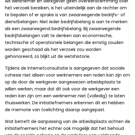
Als werknemer en werkgever geen overeenstemming over
het verzoek bereiken, is het uiteindelijk aan de rechter om
te bepalen of er sprake is van zwaarwegende bedrijfs- of
dienstbelangen. Niet ieder bedrijfsbelang is aan te merken
als een zwaarwegend bedrijfsbelang. Bij zwaarwegende
bedrijfsbelangen valt te denken aan economische,
technische of operationele belangen die ernstig zouden
worden geschaad als het verzoek zou worden
gehonoreerd, zo blijkt uit de wetshistorie.
Tijdens de internetconsultatie is aangegeven dat sociale
cohesie niet alleen voor werknemers een reden kan zijn om
op de door de werkgever aangewezen arbeidsplaats te
willen werken, maar dat dit ook voor de werkgever een
reden kan zijn om een werknemer niet (volledig) te laten
thuiswerken. De initiatiefnemers erkennen dit en hebben
de memorie van toelichting daarop aangepast.
Wat betreft de aanpassing van de arbeidsplaats achten de
initiatiefnemers het echter ook mogelijk dat het behoud