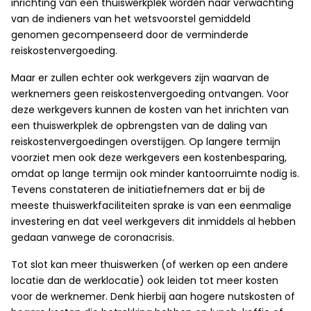
inrichting van een thuiswerkplek worden naar verwachting
van de indieners van het wetsvoorstel gemiddeld
genomen gecompenseerd door de verminderde
reiskostenvergoeding.
Maar er zullen echter ook werkgevers zijn waarvan de
werknemers geen reiskostenvergoeding ontvangen. Voor
deze werkgevers kunnen de kosten van het inrichten van
een thuiswerkplek de opbrengsten van de daling van
reiskostenvergoedingen overstijgen. Op langere termijn
voorziet men ook deze werkgevers een kostenbesparing,
omdat op lange termijn ook minder kantoorruimte nodig is.
Tevens constateren de initiatiefnemers dat er bij de
meeste thuiswerkfaciliteiten sprake is van een eenmalige
investering en dat veel werkgevers dit inmiddels al hebben
gedaan vanwege de coronacrisis.
Tot slot kan meer thuiswerken (of werken op een andere
locatie dan de werklocatie) ook leiden tot meer kosten
voor de werknemer. Denk hierbij aan hogere nutskosten of