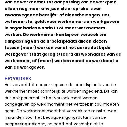
van de werknemer tot aanpassing van de werkplek
alleen nog maar afwijzen als er sprake is van
zwaarwegende bedrijfs- of dienstbelangen. Het
wetsvoorstel geldt voor werknemers en werkgevers
in organisaties waarin 10 of meer werknemers
werken. De werknemer kan bij een verzoek om
aanpassing van de arbeidsplaats alleen kiezen
tussen (meer) werken vanaf het adres dat bij de
werkgever staat geregistreerd als woonadres van de
werknemer, of (meer) werken vanaf de werklocatie
van de werkgever.
Het verzoek
Het verzoek tot aanpassing van de arbeidsplaats van de
werknemer moet schriftelijk te worden ingediend. Dit kan
dus ook per email. In het verzoek moet worden
aangegeven op welk moment het verzoek in zou moeten
gaan. De werknemer moet het verzoek ten minste twee
maanden vóór het beoogde ingangsdatum van de
aanpassing indienen, en hoeft het verzoek niet te