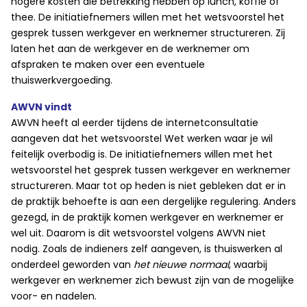
hogere kosten die betrekking hebben op lunch, koffie of
thee. De initiatiefnemers willen met het wetsvoorstel het
gesprek tussen werkgever en werknemer structureren. Zij
laten het aan de werkgever en de werknemer om
afspraken te maken over een eventuele
thuiswerkvergoeding.
AWVN vindt
AWVN heeft al eerder tijdens de internetconsultatie
aangeven dat het wetsvoorstel Wet werken waar je wil
feitelijk overbodig is. De initiatiefnemers willen met het
wetsvoorstel het gesprek tussen werkgever en werknemer
structureren. Maar tot op heden is niet gebleken dat er in
de praktijk behoefte is aan een dergelijke regulering. Anders
gezegd, in de praktijk komen werkgever en werknemer er
wel uit. Daarom is dit wetsvoorstel volgens AWVN niet
nodig. Zoals de indieners zelf aangeven, is thuiswerken al
onderdeel geworden van
het nieuwe normaal
, waarbij
werkgever en werknemer zich bewust zijn van de mogelijke
voor- en nadelen.