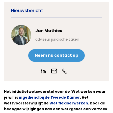
Nieuwsbericht
Jan Mathies
adviseur juridische zaken
Neem nu contact op
Het initiatiefwetsvoorstel voor de ‘Wet werken waar
je wil’ is
ingediend bij de Tweede Kamer
. Het
wetsvoorstel wijzigt de
Wet flexibel werken
. Door de
beoogde wijzigingen kan een werkgever een verzoek