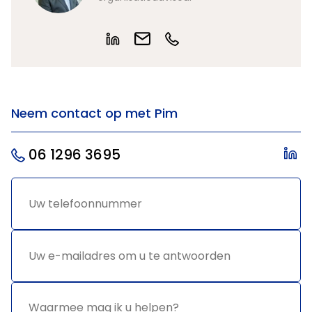
Neem contact op met Pim
06 1296 3695
Uw
*
telefoonnummer
Uw e-
*
mailadres
om u te
antwoorden
Waarmee
*
mag ik u
helpen?