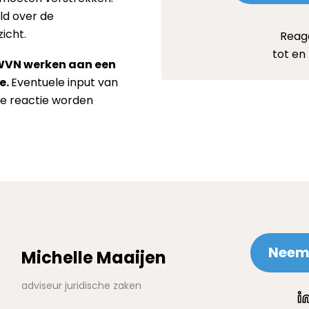
ld over de
icht.
Reag
tot en 
WVN werken aan een
e.
Eventuele input van
 de reactie worden
Neem 
Michelle Maaijen
adviseur juridische zaken