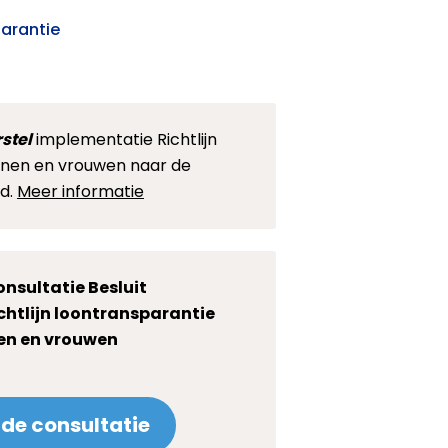
parantie
stel
implementatie Richtlijn
nen en vrouwen naar de
d.
Meer informatie
onsultatie Besluit
htlijn loontransparantie
n en vrouwen
de consultatie