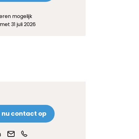
eren mogelijk
met 31 juli 2026
nu contact op