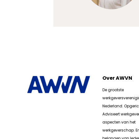
Over AWVN
De grootste
werkgeversverenig
Nederland. Opgerich
Adviseert werkgever
aspecten van het
werkgeverschap. E
belangen van lede