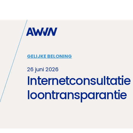
Naar hoofdinhoud
GELIJKE BELONING
26 juni 2026
Internetconsultatie 
loontransparantie