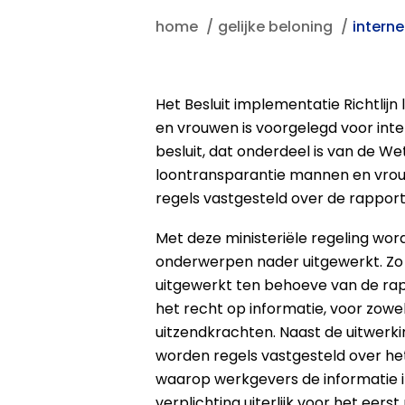
home
gelijke beloning
interne
Het Besluit implementatie Richtlij
en vrouwen is voorgelegd voor inte
besluit, dat onderdeel is van de We
loontransparantie mannen en vro
regels vastgesteld over de rapport
Met deze ministeriële regeling wor
onderwerpen nader uitgewerkt. Zo
uitgewerkt ten behoeve van de ra
het recht op informatie, voor zow
uitzendkrachten. Naast de uitwerki
worden regels vastgesteld over he
waarop werkgevers de informatie i
verplichting uiterlijk voor het eer