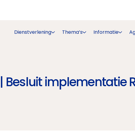
Dienstverlening
Thema’s
Informatie
A
| Besluit implementatie Ri