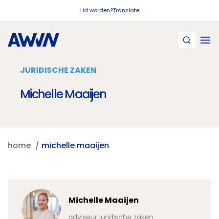
Naar hoofdinhoud
Lid worden?
Translate
JURIDISCHE ZAKEN
Michelle Maaijen
home
michelle maaijen
Michelle Maaijen
adviseur juridische zaken