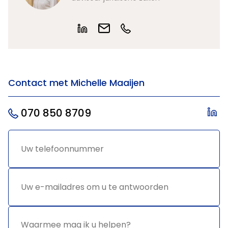
Contact met Michelle Maaijen
070 850 8709
Uw
*
telefoonnummer
Uw e-
*
mailadres
om u te
antwoorden
Waarmee
*
mag ik u
helpen?