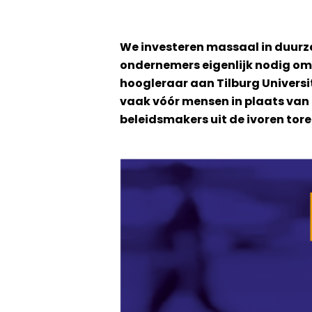
We investeren massaal in duurz
ondernemers eigenlijk nodig om 
hoogleraar aan Tilburg Universit
vaak vóór mensen in plaats van 
beleidsmakers uit de ivoren tor