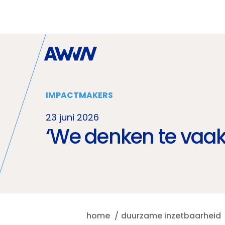
Naar hoofdinhoud
IMPACTMAKERS
23 juni 2026
‘We denken te vaak
home
duurzame inzetbaarheid