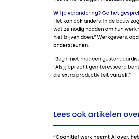
Wil je verandering? Ga het gespr
Het kan ook anders. In de bouw zag
wat ze nodig hadden om hun werk vo
niet blijven doen.” Werkgevers, op
ondersteunen.
“Begin niet met een gestandaardise
“Als jij oprecht geïnteresseerd be
die extra productiviteit vanzelf.”
Lees ook artikelen ov
”Cognitief werk neemt AI over, het 