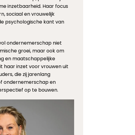
me inzetbaarheid. Haar focus
n, sociaal en vrouwelijk
e psychologische kant van
svol ondernemerschap niet
omische groei, maar ook om
ing en maatschappelijke
it haar inzet voor vrouwen uit
ers, die zij jarenlang
 of ondernemerschap en
erspectief op te bouwen.