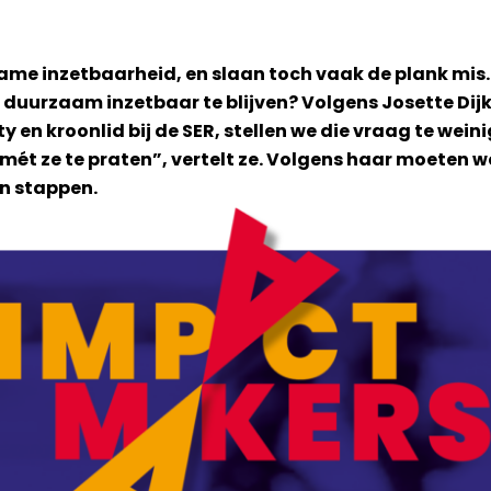
ame inzetbaarheid, en slaan toch vaak de plank mi
duurzaam inzetbaar te blijven? Volgens Josette Dij
y en kroonlid bij de SER, stellen we die vraag te wei
mét ze te praten”, vertelt ze. Volgens haar moeten 
en stappen.