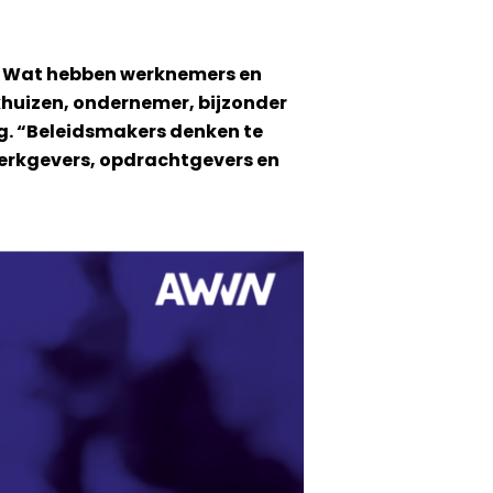
s. Wat hebben werknemers en
khuizen, ondernemer, bijzonder
nig. “Beleidsmakers denken te
werkgevers, opdrachtgevers en