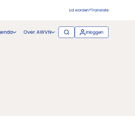
Lid worden?
Translate
genda
Over AWVN
Inloggen