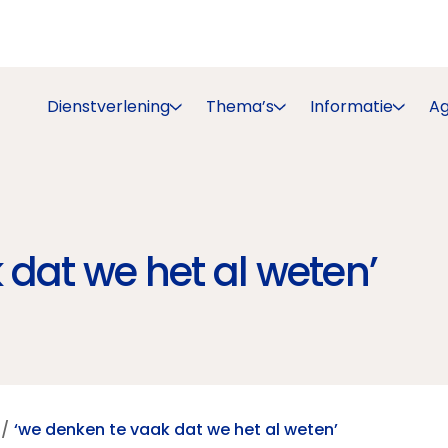
Dienstverlening
Thema’s
Informatie
A
 dat we het al weten’
‘we denken te vaak dat we het al weten’