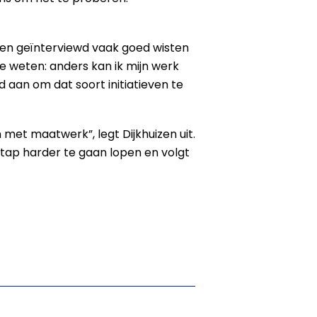
aren geïnterviewd vaak goed wisten
e weten: anders kan ik mijn werk
 aan om dat soort initiatieven te
met maatwerk”, legt Dijkhuizen uit.
stap harder te gaan lopen en volgt