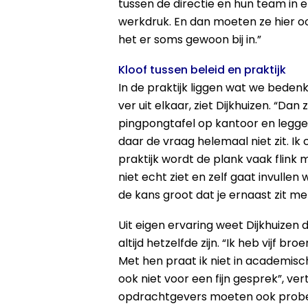
tussen de directie en hun team in 
werkdruk. En dan moeten ze hier oo
het er soms gewoon bij in.”
Kloof tussen beleid en praktijk
In de praktijk liggen wat we beden
ver uit elkaar, ziet Dijkhuizen. “Da
pingpongtafel op kantoor en leggen
daar de vraag helemaal niet zit. Ik
praktijk wordt de plank vaak flink 
niet echt ziet en zelf gaat invullen 
de kans groot dat je ernaast zit me
Uit eigen ervaring weet Dijkhuizen d
altijd hetzelfde zijn. “Ik heb vijf br
Met hen praat ik niet in academis
ook niet voor een fijn gesprek”, ve
opdrachtgevers moeten ook probe