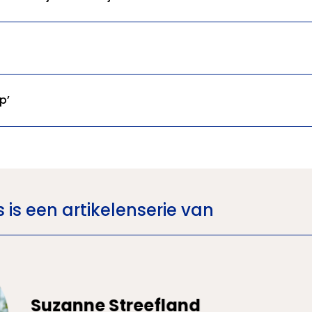
p’
is een artikelenserie van
Suzanne Streefland