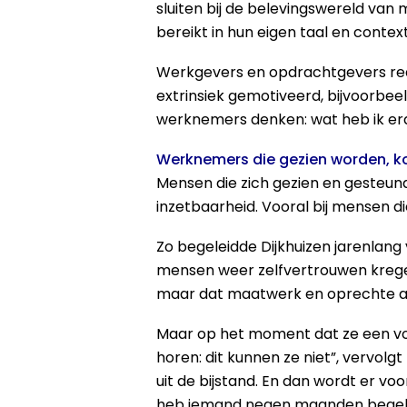
sluiten bij de belevingswereld van m
bereikt in hun eigen taal en context,
Werkgevers en opdrachtgevers rede
extrinsiek gemotiveerd, bijvoorbeel
werknemers denken: wat heb ik eraa
Werknemers die gezien worden, k
Mensen die zich gezien en gesteund
inzetbaarheid. Vooral bij mensen di
Zo begeleidde Dijkhuizen jarenlan
mensen weer zelfvertrouwen kregen
maar dat maatwerk en oprechte aand
Maar op het moment dat ze een volg
horen: dit kunnen ze niet”, vervolg
uit de bijstand. En dan wordt er voo
heb iemand negen maanden begeleid