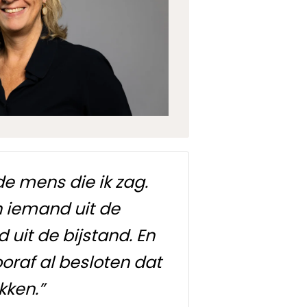
de mens die ik zag.
n iemand uit de
uit de bijstand. En
oraf al besloten dat
kken.”