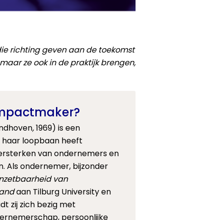
ie richting geven aan de toekomst
aar ze ook in de praktijk brengen,
mpactmaker?
indhoven
,
1969) is een
 haar loopbaan heeft
ersterken van ondernemers en
 Als ondernemer, bijzonder
nzetbaarheid van
land
aan Tilburg University en
dt zij zich bezig met
ernemerschap, persoonlijke