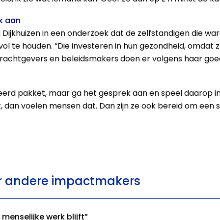
ek aan
 Dijkhuizen in een onderzoek dat de zelfstandigen die w
l te houden. “Die investeren in hun gezondheid, omdat z
drachtgevers en beleidsmakers doen er volgens haar goed
erd pakket, maar ga het gesprek aan en speel daarop in 
nt, dan voelen mensen dat. Dan zijn ze ook bereid om een 
er andere impactmakers
menselijke werk blijft”