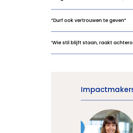
“Durf ook vertrouwen te geven“
‘Wie stil blijft staan, raakt achtero
Impactmakers 
Neem nu contact op