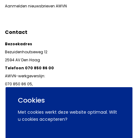
Aanmelden nieuwsbrieven AWVN
Contact
Bezoekadres
Bezuidenhoutseweg 12
2594 AV Den Haag
Telefoon 070 850 86 00
AWVN-werkgeverslijn:
070 850 86 05,
werkgeverslijn@awvn.nl
Cookies
Met cookies werkt deze website optimaal. Wilt
u cookies accepteren?
© 2026 AWVN
Voorwaarden
Wij zijn AWVN