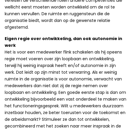
vereisen de verschillende rollen andere competenties die
wellicht eerst moeten worden ontwikkeld om de rol te
kunnen vervullen. De ruimte en ruggensteun die de
organisatie biedt, wordt dan op de gewenste relatie
afgestemd.
Eigen regie over ontwikkeling, dan ook autonomie in
werk
Het is voor een medewerker flink schakelen als hij opeens
regie moet voeren over zijn loopbaan en ontwikkeling,
terwijl hij weinig inspraak heeft en/of autonomie in zijn
werk. Dat leidt op zijn minst tot verwarring. Als er weinig
ruimte in de organisatie is voor autonomie, verwacht van
medewerkers dan niet dat zij de regie nemen over
loopbaan en ontwikkeling. Een goede eerste stap is dan om
ontwikkeling bijvoorbeeld een vast onderdeel te maken van
het functioneringsgesprek. Wilt u medewerkers duurzaam
inzetbaar houden, ze beter toerusten voor de toekomst en
de arbeidsmarkt? Stimuleer ze dan tot ontwikkelen,
gecombineerd met het zoeken naar meer inspraak in de