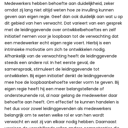
Medewerkers hebben behoefte aan duidelijkheid, zeker
omdat zij lang niet altijd weten hoe ze invulling kunnen
geven aan eigen regie. Geef dan ook duidelijk aan wat u op
dit gebied van hen verwacht. Dat varieert van een gesprek
met de leidinggevende over ontwikkelbehoeftes en zelf
initiatief nemen voor je loopbaan tot de verwachting dat
een medewerker echt eigen regie voert. Hierbij is een
intrinsieke motivatie om zich te ontwikkelen nodig.
Afhankelijk van de verwachting heeft de leidinggevende
steeds een andere rol. In het eerste geval, de
samenspraak, stimuleert de leidinggevende tot
ontwikkelen. Bij eigen initiatief denkt de leidinggevende
mee hoe de loopbaanbehoefte verder vorm te geven. Bij
eigen regie heeft hij een meer belangstellende of
ondersteunende rol, al naar gelang de medewerker daar
behoefte aan heeft. Om effectief te kunnen handelen is
het dus voor zowel leidinggevenden als medewerkers
belangrijk om te weten welke rol er van hen wordt
verwacht en wat zij van elkaar nodig hebben. Daarnaast