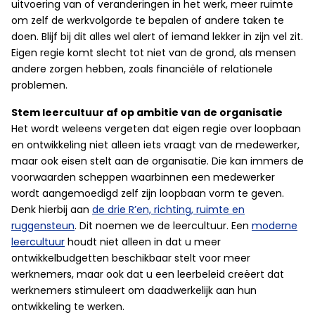
uitvoering van of veranderingen in het werk, meer ruimte
om zelf de werkvolgorde te bepalen of andere taken te
doen. Blijf bij dit alles wel alert of iemand lekker in zijn vel zit.
Eigen regie komt slecht tot niet van de grond, als mensen
andere zorgen hebben, zoals financiële of relationele
problemen.
Stem leercultuur af op ambitie van de organisatie
Het wordt weleens vergeten dat eigen regie over loopbaan
en ontwikkeling niet alleen iets vraagt van de medewerker,
maar ook eisen stelt aan de organisatie. Die kan immers de
voorwaarden scheppen waarbinnen een medewerker
wordt aangemoedigd zelf zijn loopbaan vorm te geven.
Denk hierbij aan
de drie R’en, richting, ruimte en
ruggensteun
. Dit noemen we de leercultuur. Een
moderne
leercultuur
houdt niet alleen in dat u meer
ontwikkelbudgetten beschikbaar stelt voor meer
werknemers, maar ook dat u een leerbeleid creëert dat
werknemers stimuleert om daadwerkelijk aan hun
ontwikkeling te werken.