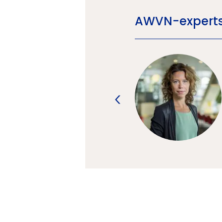
AWVN-experts
Neem nu contact op