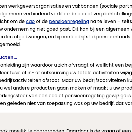
ken werkgeversorganisaties en vakbonden (sociale partne
emeen verbindend verklaarde cao of verplichtstellingsbes
plicht om de
cao
of de
pensioenregeling
na te leven – zelf
uw onderneming niet goed past. Dit kan bij een algemeen
rden afgedwongen, en bij een bedrijfstakpensioenfonds k
 gemoeid.
ducten…
anleiding zijn waardoor u zich afvraagt of wellicht een b
door fusie of in- of outsourcing uw totale activiteiten wijz
edrijfsactiviteiten afstoot. Maar uw bedrijfsactiviteiten ku
bent u wel andere producten gaan maken of maakt u uw pro
erkingssfeer van een cao of pensioenregeling gewijzigd is
en geleden niet van toepassing was op uw bedrijf, dat van
aak moeilijk te doorgronden. Daardoor is de vraag of ee