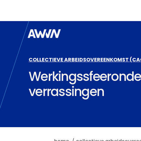
Naar hoofdinhoud
COLLECTIEVE ARBEIDSOVEREENKOMST (CA
Werkingssfeerond
verrassingen