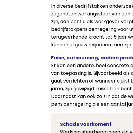
In diverse bedrijfstakken onderzoe
zogeheten werkingssfeer van een alg
zijn, dan bent u als werkgever ver
bedrijfstakpensioenregeling voor 
terugwerkende kracht tot 5 jaar wo
kunnen al gauw miljoenen mee zijn
Fusie, outsourcing, andere pro
Er kan een andere, heel concrete a
van toepassing is. Bijvoorbeeld als 
gaat verrichten of wanneer u juist b
jaren, zijn gewijzigd: misschien 
Daarnaast kan ook zo zijn dat de w
pensioenregeling die een aantal jar
Schade voorkomen!
Werkingssfeerbepalingen zijn v