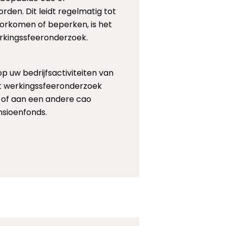
rden. Dit leidt regelmatig tot
voorkomen of beperken, is het
erkingssfeeronderzoek.
p uw bedrijfsactiviteiten van
het werkingssfeeronderzoek
e of aan een andere cao
nsioenfonds.