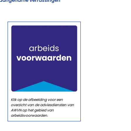
naangename verrassingen
Klik op de afbeelding voor een
overzicht van de adviesdiensten van
AWVN op het gebied van
arbeidsvoorwaarden.