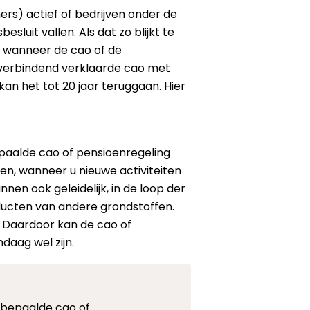
rs) actief of bedrijven onder de
luit vallen. Als dat zo blijkt te
s wanneer de cao of de
 verbindend verklaarde cao met
an het tot 20 jaar teruggaan. Hier
epaalde cao of pensioenregeling
igen, wanneer u nieuwe activiteiten
nnen ook geleidelijk, in de loop der
ducten van andere grondstoffen.
. Daardoor kan de cao of
daag wel zijn.
n bepaalde cao of