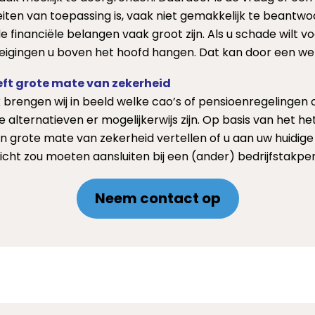
iten van toepassing is, vaak niet gemakkelijk te beantwoo
de financiële belangen vaak groot zijn. Als u schade wilt 
reigingen u boven het hoofd hangen. Dat kan door een w
ft grote mate van zekerheid
brengen wij in beeld welke cao’s of pensioenregelingen o
e alternatieven er mogelijkerwijs zijn. Op basis van het 
een grote mate van zekerheid vertellen of u aan uw huidig
icht zou moeten aansluiten bij een (ander) bedrijfstakpe
Neem contact op