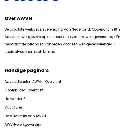
Over AWVN
De grootste werkgeversvereniging van Nederland. Opgericht in 1919.
Adviseert werkgevers op alle aspecten van het werkgeverschap. En
b
ehartigt de belangen van leden voor een werkgeversvriendelijk
sociaal-economisch klimaat.
Handige pagina’s
Adviesdiensten AWVN | Overzicht
Contributief | Overzicht
Lid worden?
Vacatures
De adviseurs van AWVN
AWVN-werkgeverslijn