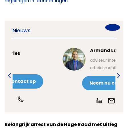
regelingen in loonheffingen
Nieuws
Armand Lahaije
adviseur internationale
arbeidsmobilteit / fiscale zaken
Neem nu contact op
Belangrijk arrest van de Hoge Raad met uitleg