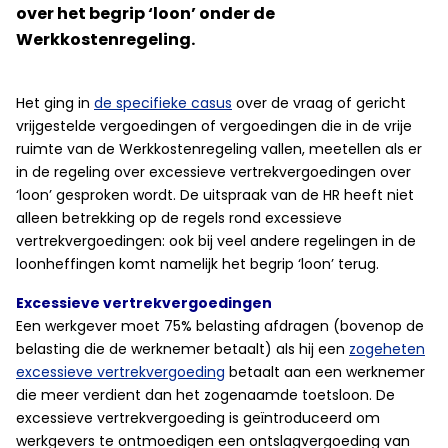
over het begrip ‘loon’ onder de
Werkkostenregeling.
Het ging in
de specifieke casus
over de vraag of
gericht
vrijgestelde vergoedingen of vergoedingen die in de vrije
ruimte van de Werkkostenregeling vallen, meetellen als er
in de regeling over excessieve vertrekvergoedingen over
‘loon’ gesproken wordt. De uitspraak van de HR heeft niet
alleen betrekking op de regels rond excessieve
vertrekvergoedingen: ook bij veel andere regelingen in de
loonheffingen komt namelijk het begrip ‘loon’ terug.
Excessieve vertrekvergoedingen
Een werkgever moet 75% belasting afdragen (bovenop de
belasting die de werknemer betaalt) als hij een
zogeheten
excessieve vertrekvergoeding
betaalt aan een werknemer
die meer verdient dan het zogenaamde toetsloon. De
excessieve vertrekvergoeding is geïntroduceerd om
werkgevers te ontmoedigen een ontslagvergoeding van