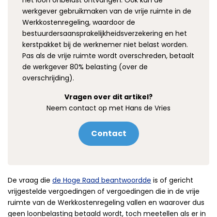
het loon onbelast ontvangen. Ook kan de
werkgever gebruikmaken van de vrije ruimte in de
Werkkostenregeling, waardoor de
bestuurdersaansprakelijkheidsverzekering en het
kerstpakket bij de werknemer niet belast worden.
Pas als de vrije ruimte wordt overschreden, betaalt
de werkgever 80% belasting (over de
overschrijding).
Vragen over dit artikel?
Neem contact op met Hans de Vries
Contact
De vraag die
de Hoge Raad beantwoordde
is of gericht
vrijgestelde vergoedingen of vergoedingen die in de vrije
ruimte van de Werkkostenregeling vallen en waarover dus
geen loonbelasting betaald wordt, toch meetellen als er in