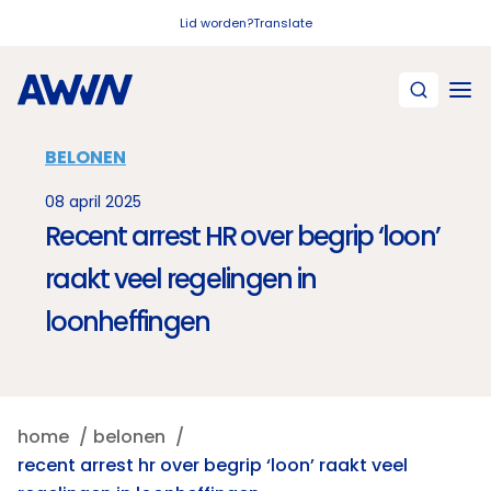
Naar hoofdinhoud
Lid worden?
Translate
BELONEN
08 april 2025
Recent arrest HR over begrip ‘loon’
raakt veel regelingen in
loonheffingen
home
belonen
recent arrest hr over begrip ‘loon’ raakt veel