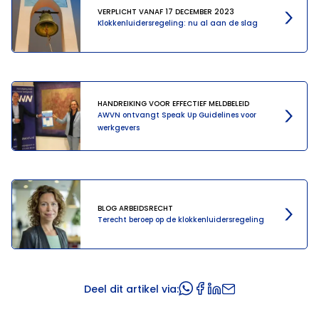
VERPLICHT VANAF 17 DECEMBER 2023
Klokkenluidersregeling: nu al aan de slag
HANDREIKING VOOR EFFECTIEF MELDBELEID
AWVN ontvangt Speak Up Guidelines voor
werkgevers
BLOG ARBEIDSRECHT
Terecht beroep op de klokkenluidersregeling
Deel dit artikel via: