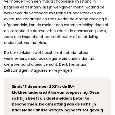
vermoeden van een maatschappelijke misstand in
beginsel eerst intern bij zijn werkgever meldt, waarna de
werkgever de vermoede misstand zal onderzoeken en
eventueel maatregelen treft. Nadat de interne melding is
afgehandeld, kan de melder een externe melding doen bij
de instantie die daarvoor het meest in aanmerking komt,
zoals een inspectie of toezichthouder of de afdeling
onderzoek van het Huis.
De klokkenluiderswet beschermt ook niet alleen
werknemers, maar ook diegene die anders dan uit
dienstverband arbeid verricht. Denk hierbij aan
zelfstandigen, stagiaires en vrijwilligers.
Sinds 17 december 2021 is de EU-
klokkenluidersrichtlijn van toepassing. Deze
richtlijn heeft als doel melders beter te
beschermen. De omzetting van de richtlijn
naar Nederlandse wetgeving heeft tot gevolg