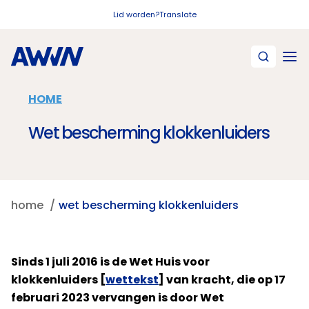
Naar hoofdinhoud
Lid worden?
Translate
HOME
Wet bescherming klokkenluiders
home
wet bescherming klokkenluiders
Sinds 1 juli 2016 is de Wet Huis voor
klokkenluiders [
wettekst
] van kracht, die op 17
februari 2023 vervangen is door Wet