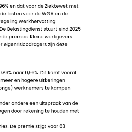
,96% en dat voor de Ziektewet met
 de lasten voor de WGA en de
regeling Werkhervatting
e Belastingdienst stuurt eind 2025
erde premies. Kleine werkgevers
eigenrisicodragers zijn deze
,83% naar 0,96%. Dit komt vooral
 meer en hogere uitkeringen
(jonge) werknemers te kampen
onder andere een uitspraak van de
gen door rekening te houden met
es. De premie stijgt voor 63