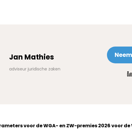
Neem 
Jan Mathies
adviseur juridische zaken
arameters voor de WGA- en ZW-premies 202
6
voor de