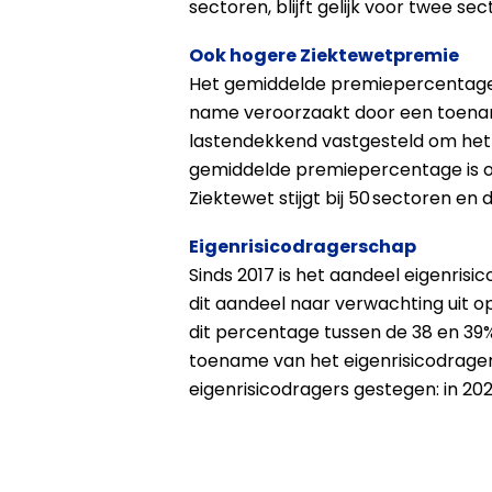
sectoren, blijft gelijk voor twee s
Ook hogere Ziektewetpremie
Het gemiddelde premiepercentage v
name veroorzaakt door een toenam
lastendekkend vastgesteld om het v
gemiddelde premiepercentage is oo
Ziektewet stijgt bij 50 sectoren en d
Eigenrisicodragerschap
Sinds 2017 is het aandeel eigenrisi
dit aandeel naar verwachting uit o
dit percentage tussen de 38 en 39%. 
toename van het eigenrisicodrager
eigenrisicodragers gestegen: in 202