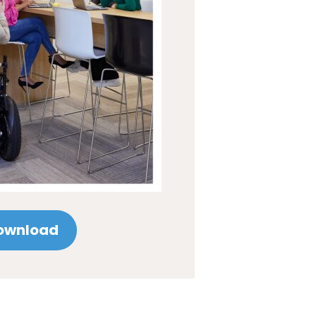
ownload