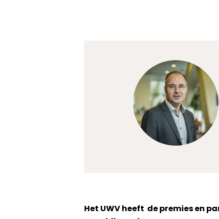
Het UWV heeft
de premies en p