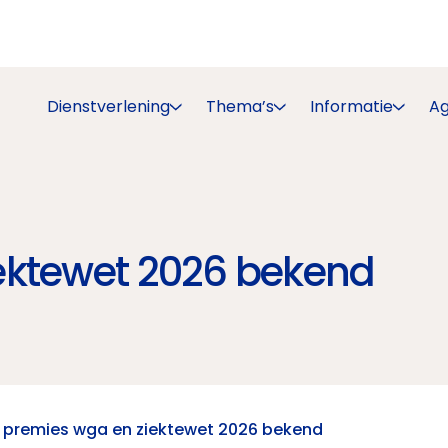
Dienstverlening
Thema’s
Informatie
A
ektewet 2026 bekend
premies wga en ziektewet 2026 bekend