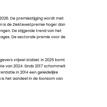
2026. De premiestijging wordt met
n is de Ziektewetpremie hoger dan
engen. De stijgende trend van het
tages. De sectorale premie voor de
evers vrijwel stabiel. In 2025 komt
chte van 2024. Sinds 2017 schommelt
ntiatie in 2014 een geleidelijke
 is het aandeel in de loonsom van