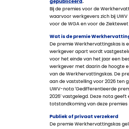
gepubliceerd
.
Bij de premies voor de Werkhervat
waarvoor werkgevers zich bij UWV 
voor de WGA en voor de Ziektewet i
Wat is de premie Werkhervatti
De premie Werkhervattingskas is e
werkgever apart wordt vastgesteld.
voor het einde van het jaar een be
werkgever met daarin de hoogte 
van de Werkhervattingskas. De pr
aan de vaststelling voor 2026 ten gr
UWV-nota ′Gedifferentieerde pre
2026′ vastgelegd. Deze nota geeft 
totstandkoming van deze premies
Publiek of privaat verzekerd
De premie Werkhervattingskas gel