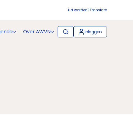
Lid worden?
Translate
genda
Over AWVN
Inloggen