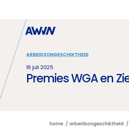
Naar hoofdinhoud
ARBEIDSONGESCHIKTHEID
16 juli 2025
Premies WGA en Zi
home
arbeidsongeschiktheid