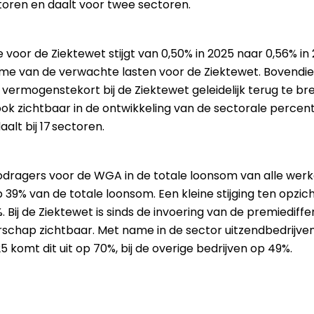
ectoren en daalt voor twee sectoren.
oor de Ziektewet stijgt van 0,50% in 2025 naar 0,56% in 
e van de verwachte lasten voor de Ziektewet. Bovendie
ermogenstekort bij de Ziektewet geleidelijk terug te br
k zichtbaar in de ontwikkeling van de sectorale percen
aalt bij 17 sectoren.
codragers voor de WGA in de totale loonsom van alle werkg
p 39% van de totale loonsom. Een kleine stijging ten opzi
Bij de Ziektewet is sinds de invoering van de premiediffere
schap zichtbaar. Met name in de sector uitzendbedrijven
5 komt dit uit op 70%, bij de overige bedrijven op 49%.