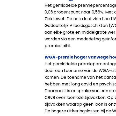
Het gemiddelde premiepercentage v
0,06 procentpunt naar 0,56%. Met 
Ziektewet. De nota laat zien hoe 
Gedeeltelijk Arbeidsgeschikten (WG
aan elke grote en middelgrote wer
worden via een mededeling geïnfor
premies nihil.
WGA-premie hoger vanwege hog
Het gemiddelde premiepercentage v
door een toename van de WGA-uitke
komen. De toename van het aanta
hebben met long covid en psychis
Daarnaast is er sprake van een ste
CRvB over loonloze tijdvakken. Op
tijdvakken waarop geen loon is on
De hogere uitkeringslasten bij de 