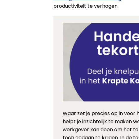
productiviteit te verhogen.
Waar zet je precies op in vo
helpt je inzichtelijk te maken w
werkgever kan doen om het tek
toch gedaan te krijgen. In de 