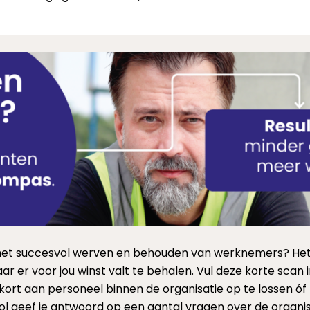
or het succesvol werven en behouden van werknemers? 
aar er voor jou winst valt te behalen. Vul deze korte scan 
ort aan personeel binnen de organisatie op te lossen ó
tool geef je antwoord op een aantal vragen over de organ