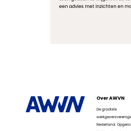
een advies met inzichten en mo
Over AWVN
De grootste
werkgeversverenig
Nederland. Opgerich