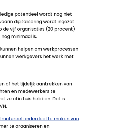
lledige potentieel wordt nog niet
arin digitalisering wordt ingezet
 de vijf organisaties (20 procent)
g nog minimaal is.
 AI, kunnen helpen om werkprocessen
Zo kunnen werkgevers het werk met
of het tijdelijk aantrekken van
ichten en medewerkers te
 ze al in huis hebben. Dat is
VN.
 structureel onderdeel te maken van
mmer te organiseren en