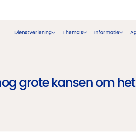
Dienstverlening
Thema’s
Informatie
A
nog grote kansen om het