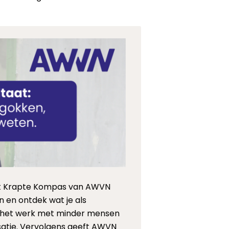
Het Krapte Kompas van AWVN
in en ontdek wat je als
f het werk met minder mensen
isatie. Vervolgens geeft AWVN