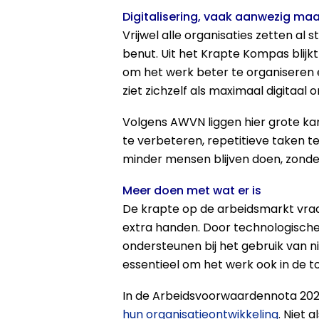
Digitalisering, vaak aanwezig ma
Vrijwel alle organisaties zetten al
benut. Uit het Krapte Kompas blijk
om het werk beter te organiseren é
ziet zichzelf als maximaal digitaal 
Volgens AWVN liggen hier grote kan
te verbeteren, repetitieve taken t
minder mensen blijven doen, zond
Meer doen met wat er is
De krapte op de arbeidsmarkt vraa
extra handen. Door technologische
ondersteunen bij het gebruik van n
essentieel om het werk ook in de t
In de Arbeidsvoorwaardennota 2
hun organisatieontwikkeling
. Niet