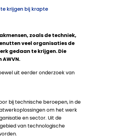
 krijgen bij krapte
 vakmensen, zoals de techniek,
enutten veel organisaties de
rk gedaan te krijgen. Die
n AWVN.
ewel uit eerder onderzoek van
r bij technische beroepen, in de
aatwerkoplossingen om het werk
anisatie en sector. Uit de
t gebied van technologische
worden.