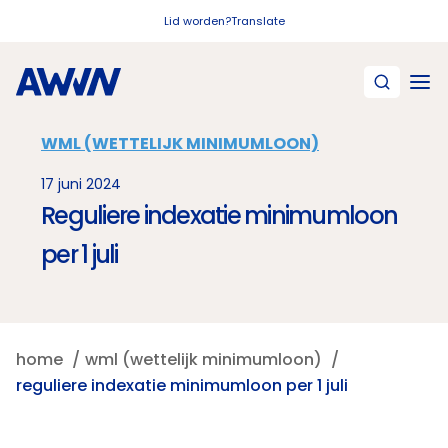
Naar hoofdinhoud
Lid worden?
Translate
WML (WETTELIJK MINIMUMLOON)
17 juni 2024
Reguliere indexatie minimumloon
per 1 juli
home
wml (wettelijk minimumloon)
reguliere indexatie minimumloon per 1 juli