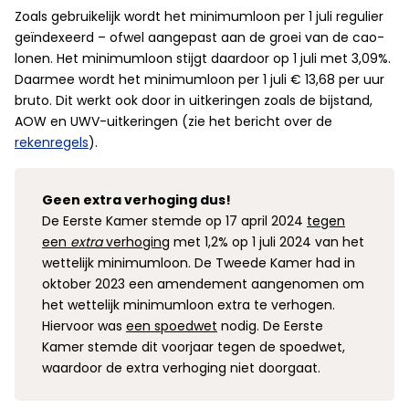
Zoals gebruikelijk wordt het minimumloon per 1 juli regulier
geïndexeerd – ofwel aangepast aan de groei van de cao-
lonen. Het minimumloon stijgt daardoor op 1 juli met 3,09%.
Daarmee wordt het minimumloon per 1 juli € 13,68 per uur
bruto. Dit werkt ook door in uitkeringen zoals de bijstand,
AOW en UWV-uitkeringen (zie het bericht over de
rekenregels
).
Geen extra verhoging dus!
De Eerste Kamer stemde op 17 april 2024
tegen
een
extra
verhoging
met 1,2% op 1 juli 2024 van het
wettelijk minimumloon. De Tweede Kamer had in
oktober 2023 een amendement aangenomen om
het wettelijk minimumloon extra te verhogen.
Hiervoor was
een spoedwet
nodig. De Eerste
Kamer stemde dit voorjaar tegen de spoedwet,
waardoor de extra verhoging niet doorgaat.