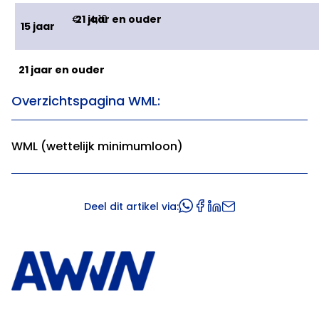
€ 4,10
15 jaar
Overzichtspagina WML:
WML (wettelijk minimumloon)
Deel dit artikel via: