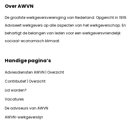
Over AWVN
De grootste werkgeversvereniging van Nederland. Opgericht in 1919.
Adviseert werkgevers op alle aspecten van het werkgeverschap. En
b
ehartigt de belangen van leden voor een werkgeversvriendelijk
sociaal-economisch klimaat.
Handige pagina’s
Adviesdiensten AWVN | Overzicht
Contributief | Overzicht
Lid worden?
Vacatures
De adviseurs van AWVN
AWVN-werkgeverslijn