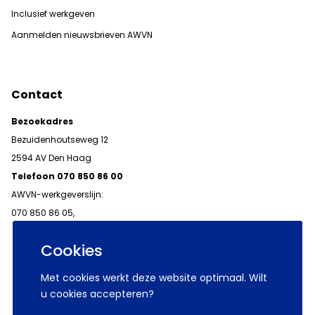
Inclusief werkgeven
Aanmelden nieuwsbrieven AWVN
Contact
Bezoekadres
Bezuidenhoutseweg 12
2594 AV Den Haag
Telefoon 070 850 86 00
AWVN-werkgeverslijn:
070 850 86 05,
werkgeverslijn@awvn.nl
Cookies
Met cookies werkt deze website optimaal. Wilt
u cookies accepteren?
© 2026 AWVN