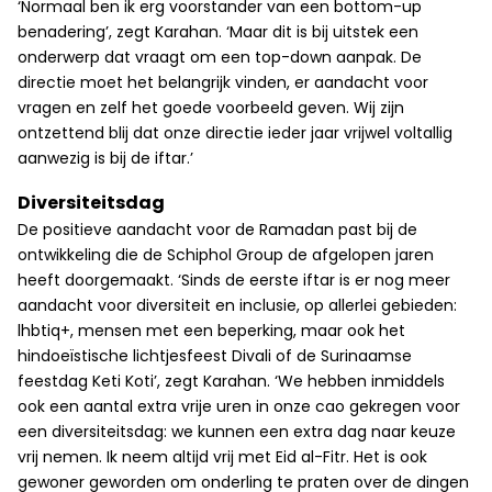
‘Normaal ben ik erg voorstander van een bottom-up
benadering’, zegt Karahan. ‘Maar dit is bij uitstek een
onderwerp dat vraagt om een top-down aanpak. De
directie moet het belangrijk vinden, er aandacht voor
vragen en zelf het goede voorbeeld geven. Wij zijn
ontzettend blij dat onze directie ieder jaar vrijwel voltallig
aanwezig is bij de iftar.’
Diversiteitsdag
De positieve aandacht voor de Ramadan past bij de
ontwikkeling die de Schiphol Group de afgelopen jaren
heeft doorgemaakt. ‘Sinds de eerste iftar is er nog meer
aandacht voor diversiteit en inclusie, op allerlei gebieden:
lhbtiq+, mensen met een beperking, maar ook het
hindoeïstische lichtjesfeest Divali of de Surinaamse
feestdag Keti Koti’, zegt Karahan. ‘We hebben inmiddels
ook een aantal extra vrije uren in onze cao gekregen voor
een diversiteitsdag: we kunnen een extra dag naar keuze
vrij nemen. Ik neem altijd vrij met Eid al-Fitr. Het is ook
gewoner geworden om onderling te praten over de dingen