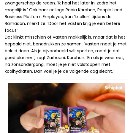
zwangerschap de reden. ‘Ik haal het later in, zodra het
mogelijk is.’ Ook haar collega Rabia Karahan, People Lead
Business Platform Employee, kan ‘knallen’ tijdens de
Ramadan, merkt ze. ‘Door het vasten krijg je een betere
focus.’
Dat klinkt misschien of vasten makkelijk is, maar dat is het
bepaald niet, benadrukken ze samen. ‘Vasten moet je met
beleid doen. Als je bijvoorbeeld wilt sporten, moet je dat
goed plannen’, zegt Zarhouni. Karahan: ‘En als je weer eet,
na zonsondergang, moet je je niet volstoppen met
koolhydraten. Dan voel je je de volgende dag slecht.’