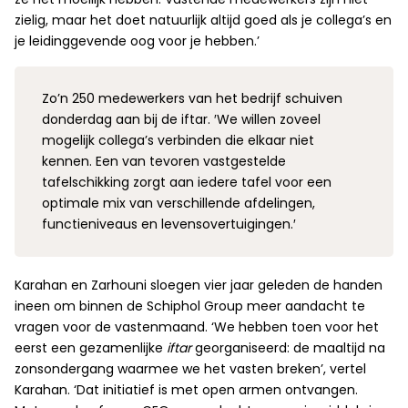
zielig, maar het doet natuurlijk altijd goed als je collega’s en
je leidinggevende oog voor je hebben.’
Zo’n 250 medewerkers van het bedrijf schuiven
donderdag aan bij de iftar. ′We willen zoveel
mogelijk collega’s verbinden die elkaar niet
kennen. Een van tevoren vastgestelde
tafelschikking zorgt aan iedere tafel voor een
optimale mix van verschillende afdelingen,
functieniveaus en levensovertuigingen.′
Karahan en Zarhouni sloegen vier jaar geleden de handen
ineen om binnen de Schiphol Group meer aandacht te
vragen voor de vastenmaand. ‘We hebben toen voor het
eerst een gezamenlijke
iftar
georganiseerd: de maaltijd na
zonsondergang waarmee we het vasten breken’, vertel
Karahan. ‘Dat initiatief is met open armen ontvangen.