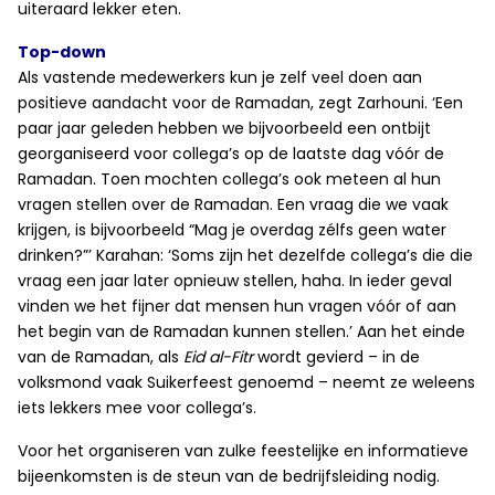
uiteraard lekker eten.
Top-down
Als vastende medewerkers kun je zelf veel doen aan
positieve aandacht voor de Ramadan, zegt Zarhouni. ‘Een
paar jaar geleden hebben we bijvoorbeeld een ontbijt
georganiseerd voor collega’s op de laatste dag vóór de
Ramadan. Toen mochten collega’s ook meteen al hun
vragen stellen over de Ramadan. Een vraag die we vaak
krijgen, is bijvoorbeeld “Mag je overdag zélfs geen water
drinken?”’ Karahan: ‘Soms zijn het dezelfde collega’s die die
vraag een jaar later opnieuw stellen, haha. In ieder geval
vinden we het fijner dat mensen hun vragen vóór of aan
het begin van de Ramadan kunnen stellen.’ Aan het einde
van de Ramadan, als
Eid al-Fitr
wordt gevierd – in de
volksmond vaak Suikerfeest genoemd – neemt ze weleens
iets lekkers mee voor collega’s.
Voor het organiseren van zulke feestelijke en informatieve
bijeenkomsten is de steun van de bedrijfsleiding nodig.