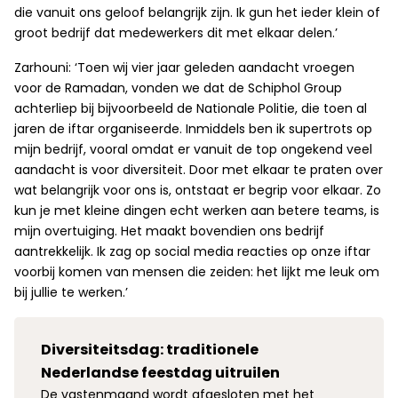
die vanuit ons geloof belangrijk zijn. Ik gun het ieder klein of
groot bedrijf dat medewerkers dit met elkaar delen.’
Zarhouni: ‘Toen wij vier jaar geleden aandacht vroegen
voor de Ramadan, vonden we dat de Schiphol Group
achterliep bij bijvoorbeeld de Nationale Politie, die toen al
jaren de iftar organiseerde. Inmiddels ben ik supertrots op
mijn bedrijf, vooral omdat er vanuit de top ongekend veel
aandacht is voor diversiteit. Door met elkaar te praten over
wat belangrijk voor ons is, ontstaat er begrip voor elkaar. Zo
kun je met kleine dingen echt werken aan betere teams, is
mijn overtuiging. Het maakt bovendien ons bedrijf
aantrekkelijk. Ik zag op social media reacties op onze iftar
voorbij komen van mensen die zeiden: het lijkt me leuk om
bij jullie te werken.’
Diversiteitsdag: traditionele
Nederlandse feestdag uitruilen
De vastenmaand wordt afgesloten met het