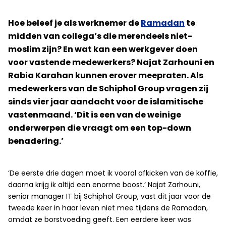
Hoe beleef je als werknemer de
Ramadan
te
midden van collega’s die merendeels niet-
moslim zijn? En wat kan een werkgever doen
voor vastende medewerkers? Najat Zarhouni en
Rabia Karahan kunnen erover meepraten. Als
medewerkers van de Schiphol Group vragen zij
sinds vier jaar aandacht voor de islamitische
vastenmaand. ‘Dit is een van de weinige
onderwerpen die vraagt om een top-down
benadering.’
‘De eerste drie dagen moet ik vooral afkicken van de koffie,
daarna krijg ik altijd een enorme boost.’ Najat Zarhouni,
senior manager IT bij Schiphol Group, vast dit jaar voor de
tweede keer in haar leven niet mee tijdens de Ramadan,
omdat ze borstvoeding geeft. Een eerdere keer was