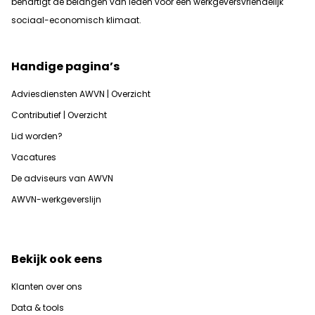
b
ehartigt de belangen van leden voor een werkgeversvriendelijk
sociaal-economisch klimaat.
Handige pagina’s
Adviesdiensten AWVN | Overzicht
Contributief | Overzicht
Lid worden?
Vacatures
De adviseurs van AWVN
AWVN-werkgeverslijn
Bekijk ook eens
Klanten over ons
Data & tools