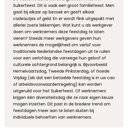
Suikerfeest. Dit is vaak een groot familiefeest. Men
gaat bij elkaar op bezoek en geeft elkaar
cadeautjes of geld. En er wordt flink uitgepakt met
allerlei zoete lekkernijen. Wat kunt u als werkgever
doen om werknemers deze feestdag te laten
vieren? Steeds meer werkgevers geven hun
werknemers de mogelijkheid om verlof voor
traditionele Nederlandse feestdagen uit te ruilen
voor een verlofdag die vanwege hun geloof of
culturele achtergrond belangrijk is. Bijvoorbeeld
Hemelvaartsdag, Tweede Pinksterdag, of Goede
Vrijdag (als dat een betaalde feestdag is in uw cao
of arbeidsvoorwaardenregeling) kan worden
uitgeruild voor het Suikerfeest. Of werknemers
krijgen één diversiteitsdag die ze naar eigen keuze
mogen inzetten. Dit past in de bredere trend om
feestdagen meer aan te laten sluiten bij
individuele behoeften van werknemers.