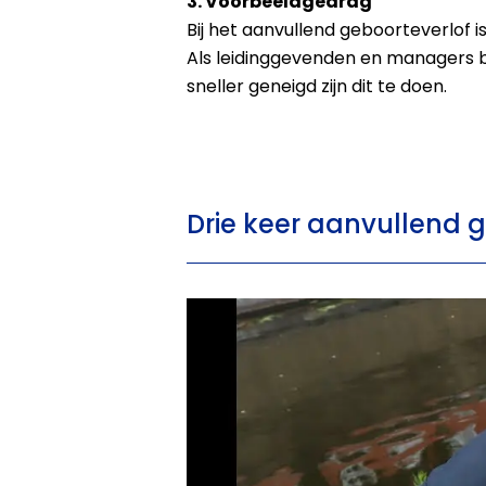
3. Voorbeeldgedrag
Bij het aanvullend geboorteverlof i
Als leidinggevenden en managers 
sneller geneigd zijn dit te doen.
Drie keer aanvullend 