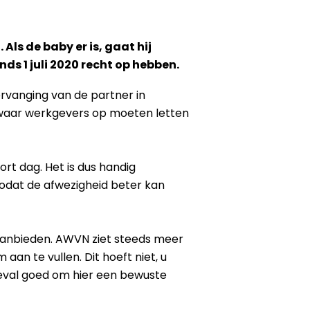
s de baby er is, gaat hij
nds 1 juli 2020 recht op hebben.
ervanging van de partner in
 waar werkgevers op moeten letten
rt dag. Het is dus handig
zodat de afwezigheid beter kan
 aanbieden. AWVN ziet steeds meer
an te vullen. Dit hoeft niet, u
geval goed om hier een bewuste