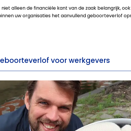
s niet alleen de financiële kant van de zaak belangrijk, o
binnen uw organisaties het aanvullend geboorteverlof o
geboorteverlof voor werkgevers