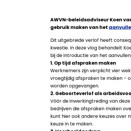
AWVN-beleidsadviseur Koen van S
gebruik maken van het
aanvulle
Dit uitgebreide verlof heeft conse
kwestie. In deze vlog behandelt K
bij de introductie van het aanvulle
1. Op tijd afspraken maken
Werknemers zijn verplicht vier wek
vroegtijdig afspraken te maken – o
worden opgevangen.
2. Geboorteverlof als arbeidsv
Vóór de inwerkingtreding van deze 
bedrijven die afspraken maken over
kunt hier ook andere keuzes over 
keuze in te maken.