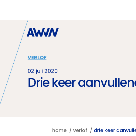
Naar hoofdinhoud
VERLOF
02 juli 2020
Drie keer aanvulle
home
verlof
drie keer aanvul