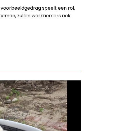
ok voorbeeldgedrag speelt een rol.
pnemen, zullen werknemers ook