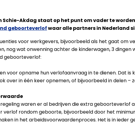
chie-Akdag staat op het punt om vader te worden. Al
nd geboorteverlof
waar alle partners in Nederland si
quenties voor werkgevers, bijvoorbeeld als het gaat om v
oen, nog wat onwenning achter de kinderwagen, 3 dingen
nd geboorteverlof:
en voor opname hun verlofaanvraag in te dienen. Dat is ko
ok over in één keer opnemen, of bijvoorbeeld in delen – 
oorwaarde
regeling waren er al bedrijven die extra geboorteverlof
 verlof rondom geboorte, bijvoorbeeld door het minimum a
maken in het arbeidsvoorwaardenproces. Het is in ieder 