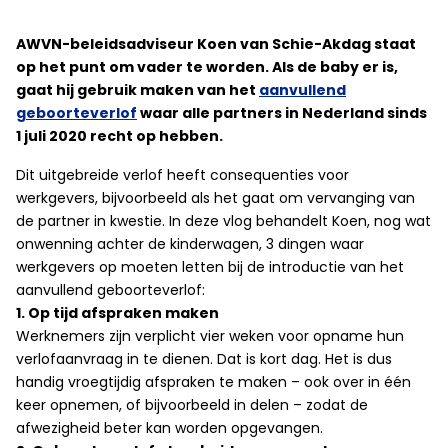
AWVN-beleidsadviseur Koen van Schie-Akdag staat
op het punt om vader te worden. Als de baby er is,
gaat hij gebruik maken van het
aanvullend
geboorteverlof
waar alle partners in Nederland sinds
1 juli 2020 recht op hebben.
Dit uitgebreide verlof heeft consequenties voor
werkgevers, bijvoorbeeld als het gaat om vervanging van
de partner in kwestie. In deze vlog behandelt Koen, nog wat
onwenning achter de kinderwagen, 3 dingen waar
werkgevers op moeten letten bij de introductie van het
aanvullend geboorteverlof:
1. Op tijd afspraken maken
Werknemers zijn verplicht vier weken voor opname hun
verlofaanvraag in te dienen. Dat is kort dag. Het is dus
handig vroegtijdig afspraken te maken – ook over in één
keer opnemen, of bijvoorbeeld in delen – zodat de
afwezigheid beter kan worden opgevangen.