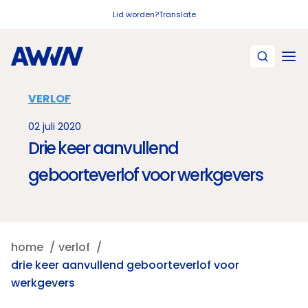
Naar hoofdinhoud
Lid worden?
Translate
VERLOF
02 juli 2020
Drie keer aanvullend
geboorteverlof voor werkgevers
home
verlof
drie keer aanvullend geboorteverlof voor
werkgevers