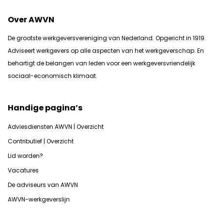
Over AWVN
De grootste werkgeversvereniging van Nederland. Opgericht in 1919.
Adviseert werkgevers op alle aspecten van het werkgeverschap. En
b
ehartigt de belangen van leden voor een werkgeversvriendelijk
sociaal-economisch klimaat.
Handige pagina’s
Adviesdiensten AWVN | Overzicht
Contributief | Overzicht
Lid worden?
Vacatures
De adviseurs van AWVN
AWVN-werkgeverslijn