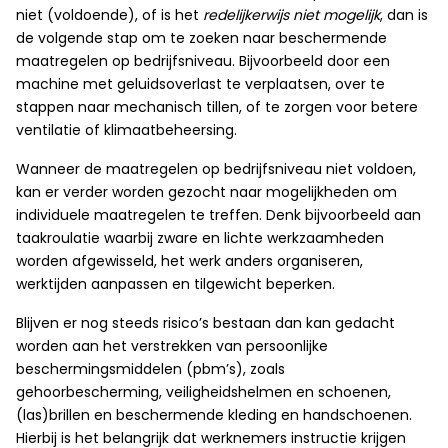
niet (voldoende), of is het
redelijkerwijs niet mogelijk
, dan is
de volgende stap om te zoeken naar beschermende
maatregelen op bedrijfsniveau. Bijvoorbeeld door een
machine met geluidsoverlast te verplaatsen, over te
stappen naar mechanisch tillen, of te zorgen voor betere
ventilatie of klimaatbeheersing.
Wanneer de maatregelen op bedrijfsniveau niet voldoen,
kan er verder worden gezocht naar mogelijkheden om
individuele maatregelen te treffen. Denk bijvoorbeeld aan
taakroulatie waarbij zware en lichte werkzaamheden
worden afgewisseld, het werk anders organiseren,
werktijden aanpassen en tilgewicht beperken.
Blijven er nog steeds risico’s bestaan dan kan gedacht
worden aan het verstrekken van persoonlijke
beschermingsmiddelen (pbm’s), zoals
gehoorbescherming, veiligheidshelmen en schoenen,
(las)brillen en beschermende kleding en handschoenen.
Hierbij is het belangrijk dat werknemers instructie krijgen