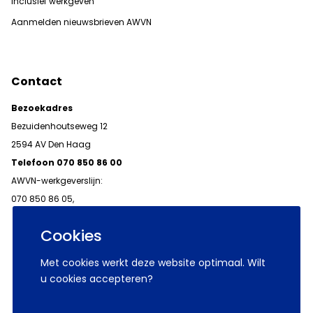
Inclusief werkgeven
Aanmelden nieuwsbrieven AWVN
Contact
Bezoekadres
Bezuidenhoutseweg 12
2594 AV Den Haag
Telefoon 070 850 86 00
AWVN-werkgeverslijn:
070 850 86 05,
werkgeverslijn@awvn.nl
Cookies
Met cookies werkt deze website optimaal. Wilt
u cookies accepteren?
© 2026 AWVN
Voorwaarden
Wij zijn AWVN