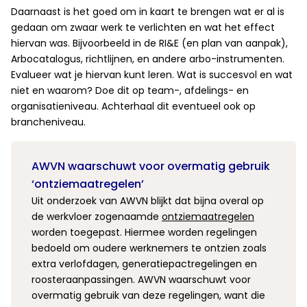
Daarnaast is het goed om in kaart te brengen wat er al is
gedaan om zwaar werk te verlichten en wat het effect
hiervan was. Bijvoorbeeld in de RI&E (en plan van aanpak),
Arbocatalogus, richtlijnen, en andere arbo-instrumenten.
Evalueer wat je hiervan kunt leren. Wat is succesvol en wat
niet en waarom? Doe dit op team-, afdelings- en
organisatieniveau. Achterhaal dit eventueel ook op
brancheniveau.
AWVN waarschuwt voor overmatig gebruik
‘ontziemaatregelen’
Uit onderzoek van AWVN blijkt dat bijna overal op
de werkvloer zogenaamde
ontziemaatregelen
worden toegepast. Hiermee worden regelingen
bedoeld om oudere werknemers te ontzien zoals
extra verlofdagen, generatiepactregelingen en
roosteraanpassingen. AWVN waarschuwt voor
overmatig gebruik van deze regelingen, want die