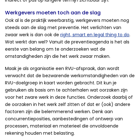
indirect of pas op langere termijn zichtbaar zijn.
Werkgevers moeten toch aan de slag
Ook al is de praktijk weerbarstig, werkgevers moeten nog
steeds aan de slag met preventie. Het verlichten van
zwaar werk is dan ook de
right, smart en legal thing to do
.
Wat werkt dan wel? Vanuit de preventieagenda is het als
eerste van belang om te onderzoeken wat de
omstandigheden zijn die het werk zwaar maken.
Maak je als organisatie een RVU-afspraak, dan wordt
verwacht dat de bezwarende werkomstandigheden van de
RVU-doelgroep in kaart worden gebracht. Dit kun je
gebruiken als basis om te achterhalen wat oorzaken zijn
voor het zware werk in deze functies. Onderzoek daarbij of
de oorzaken in het werk zelf zitten of dat er (ook) andere
factoren zijn die belemmerend werken. Denk aan
concurrentieposities, aanbestedingen of ontwerp van
processen, materiaal en materieel die onvoldoende
rekening houden met belasting.