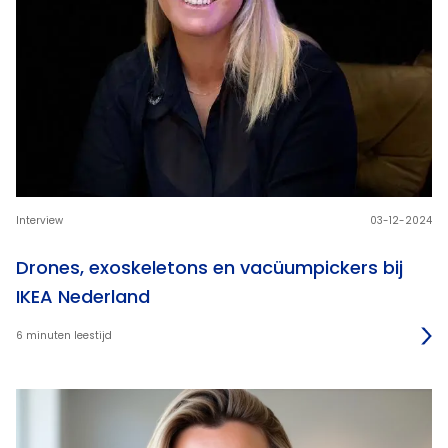
Interview
03-12-2024
Drones, exoskeletons en vacüumpickers bij
IKEA Nederland
6 minuten leestijd