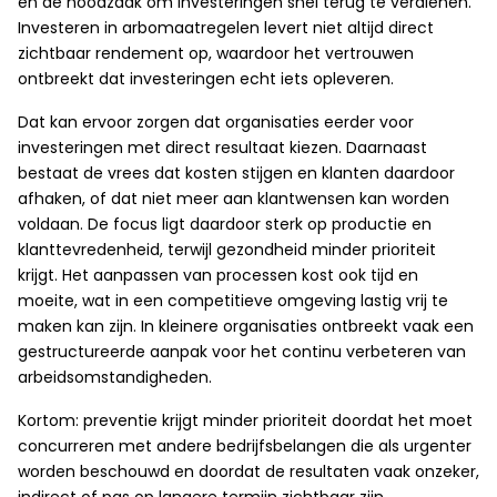
en de noodzaak om investeringen snel terug te verdienen.
Investeren in arbomaatregelen levert niet altijd direct
zichtbaar rendement op, waardoor het vertrouwen
ontbreekt dat investeringen echt iets opleveren.
Dat kan ervoor zorgen dat organisaties eerder voor
investeringen met direct resultaat kiezen. Daarnaast
bestaat de vrees dat kosten stijgen en klanten daardoor
afhaken, of dat niet meer aan klantwensen kan worden
voldaan. De focus ligt daardoor sterk op productie en
klanttevredenheid, terwijl gezondheid minder prioriteit
krijgt. Het aanpassen van processen kost ook tijd en
moeite, wat in een competitieve omgeving lastig vrij te
maken kan zijn. In kleinere organisaties ontbreekt vaak een
gestructureerde aanpak voor het continu verbeteren van
arbeidsomstandigheden.
Kortom: preventie krijgt minder prioriteit doordat het moet
concurreren met andere bedrijfsbelangen die als urgenter
worden beschouwd en doordat de resultaten vaak onzeker,