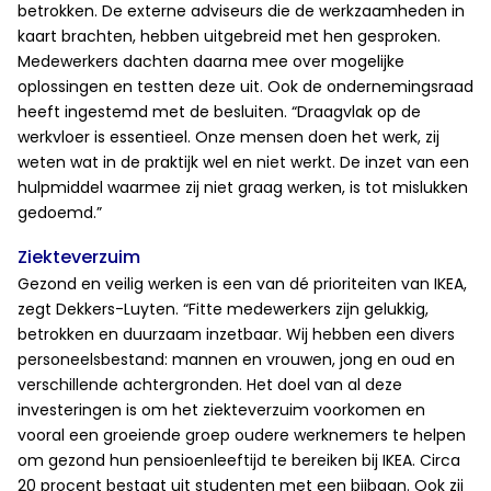
betrokken. De externe adviseurs die de werkzaamheden in
kaart brachten, hebben uitgebreid met hen gesproken.
Medewerkers dachten daarna mee over mogelijke
oplossingen en testten deze uit. Ook de ondernemingsraad
heeft ingestemd met de besluiten. “Draagvlak op de
werkvloer is essentieel. Onze mensen doen het werk, zij
weten wat in de praktijk wel en niet werkt. De inzet van een
hulpmiddel waarmee zij niet graag werken, is tot mislukken
gedoemd.”
Ziekteverzuim
Gezond en veilig werken is een van dé prioriteiten van IKEA,
zegt Dekkers-Luyten. “Fitte medewerkers zijn gelukkig,
betrokken en duurzaam inzetbaar. Wij hebben een divers
personeelsbestand: mannen en vrouwen, jong en oud en
verschillende achtergronden. Het doel van al deze
investeringen is om het ziekteverzuim voorkomen en
vooral een groeiende groep oudere werknemers te helpen
om gezond hun pensioenleeftijd te bereiken bij IKEA. Circa
20 procent bestaat uit studenten met een bijbaan. Ook zij