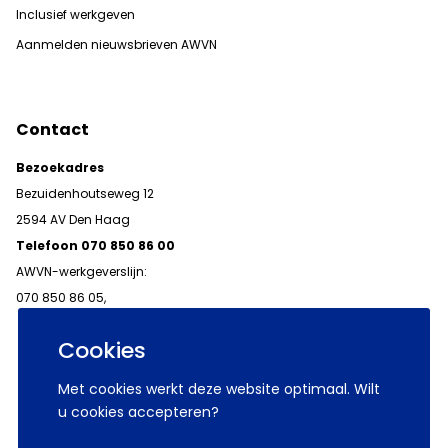
Inclusief werkgeven
Aanmelden nieuwsbrieven AWVN
Contact
Bezoekadres
Bezuidenhoutseweg 12
2594 AV Den Haag
Telefoon 070 850 86 00
AWVN-werkgeverslijn:
070 850 86 05,
werkgeverslijn@awvn.nl
Cookies
Met cookies werkt deze website optimaal. Wilt
u cookies accepteren?
© 2026 AWVN