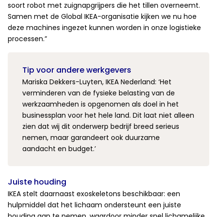
soort robot met zuignapgrijpers die het tillen overneemt.
Samen met de Global IKEA-organisatie kijken we nu hoe
deze machines ingezet kunnen worden in onze logistieke
processen.”
Tip voor andere werkgevers
Mariska Dekkers-Luyten, IKEA Nederland: ‘Het
verminderen van de fysieke belasting van de
werkzaamheden is opgenomen als doel in het
businessplan voor het hele land. Dit laat niet alleen
zien dat wij dit onderwerp bedrijf breed serieus
nemen, maar garandeert ook duurzame
aandacht en budget.’
Juiste houding
IKEA stelt daarnaast exoskeletons beschikbaar: een
hulpmiddel dat het lichaam ondersteunt een juiste
houding aan te nemen, waardoor minder snel lichamelijke