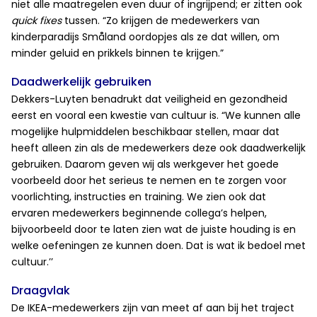
niet alle maatregelen even duur of ingrijpend; er zitten ook
quick fixes
tussen. “Zo krijgen de medewerkers van
kinderparadijs Småland oordopjes als ze dat willen, om
minder geluid en prikkels binnen te krijgen.”
Daadwerkelijk gebruiken
Dekkers-Luyten benadrukt dat veiligheid en gezondheid
eerst en vooral een kwestie van cultuur is. “We kunnen alle
mogelijke hulpmiddelen beschikbaar stellen, maar dat
heeft alleen zin als de medewerkers deze ook daadwerkelijk
gebruiken. Daarom geven wij als werkgever het goede
voorbeeld door het serieus te nemen en te zorgen voor
voorlichting, instructies en training. We zien ook dat
ervaren medewerkers beginnende collega’s helpen,
bijvoorbeeld door te laten zien wat de juiste houding is en
welke oefeningen ze kunnen doen. Dat is wat ik bedoel met
cultuur.’’
Draagvlak
De IKEA-medewerkers zijn van meet af aan bij het traject