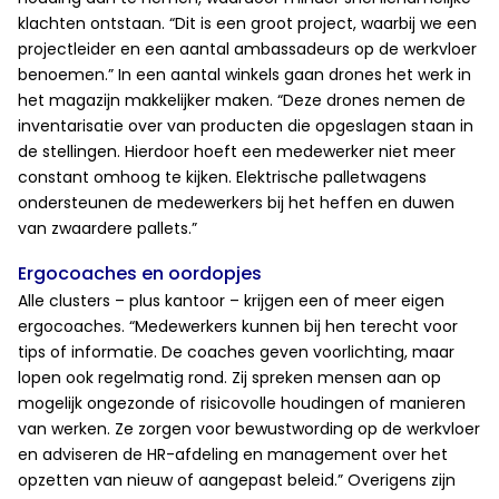
klachten ontstaan. “Dit is een groot project, waarbij we een
projectleider en een aantal ambassadeurs op de werkvloer
benoemen.” In een aantal winkels gaan drones het werk in
het magazijn makkelijker maken. “Deze drones nemen de
inventarisatie over van producten die opgeslagen staan in
de stellingen. Hierdoor hoeft een medewerker niet meer
constant omhoog te kijken. Elektrische palletwagens
ondersteunen de medewerkers bij het heffen en duwen
van zwaardere pallets.”
Ergocoaches en oordopjes
Alle clusters – plus kantoor – krijgen een of meer eigen
ergocoaches. “Medewerkers kunnen bij hen terecht voor
tips of informatie. De coaches geven voorlichting, maar
lopen ook regelmatig rond. Zij spreken mensen aan op
mogelijk ongezonde of risicovolle houdingen of manieren
van werken. Ze zorgen voor bewustwording op de werkvloer
en adviseren de HR-afdeling en management over het
opzetten van nieuw of aangepast beleid.” Overigens zijn