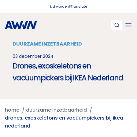
Naar hoofdinhoud
Lid worden?
Translate
DUURZAME INZETBAARHEID
03 december 2024
Drones, exoskeletons en
vacüumpickers bij IKEA Nederland
home
duurzame inzetbaarheid
drones, exoskeletons en vacüumpickers bij ikea
nederland