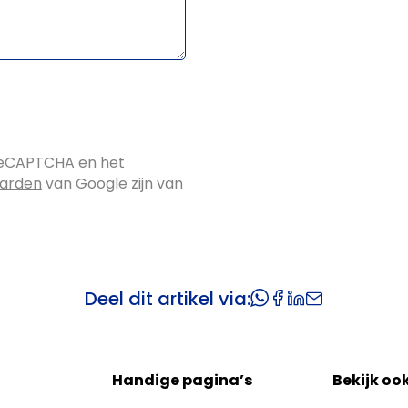
reCAPTCHA en het
aarden
van Google zijn van
Deel dit artikel via:
Handige pagina’s
Bekijk oo