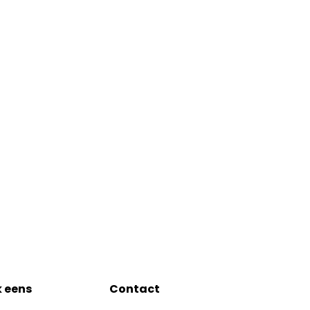
k eens
Contact