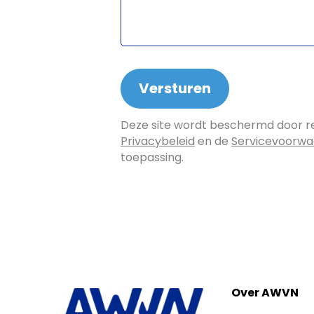
Deze site wordt beschermd door 
Privacybeleid
en de
Servicevoorw
toepassing.
Over AWVN