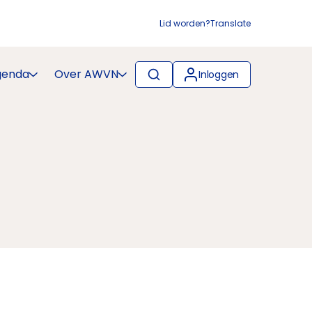
Lid worden?
Translate
genda
Over AWVN
Inloggen