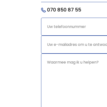
070 850 87 55
Uw
*
telefoonnummer
Uw e-
*
mailadres
om u te
antwoorden
Waarmee
*
mag ik u
helpen?