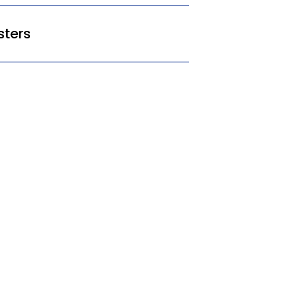
sters