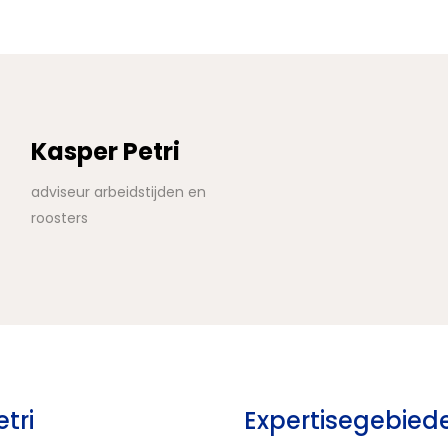
Kasper Petri
adviseur arbeidstijden en
roosters
tri
Expertisegebied