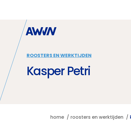
Naar hoofdinhoud
ROOSTERS EN WERKTIJDEN
Kasper Petri
home
roosters en werktijden