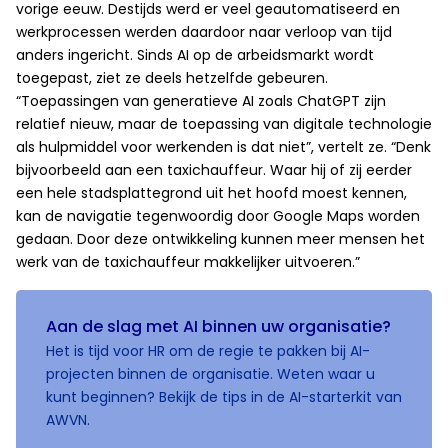
vorige eeuw. Destijds werd er veel geautomatiseerd en
werkprocessen werden daardoor naar verloop van tijd
anders ingericht. Sinds AI op de arbeidsmarkt wordt
toegepast, ziet ze deels hetzelfde gebeuren.
“Toepassingen van generatieve AI zoals ChatGPT zijn
relatief nieuw, maar de toepassing van digitale technologie
als hulpmiddel voor werkenden is dat niet”, vertelt ze. “Denk
bijvoorbeeld aan een taxichauffeur. Waar hij of zij eerder
een hele stadsplattegrond uit het hoofd moest kennen,
kan de navigatie tegenwoordig door Google Maps worden
gedaan. Door deze ontwikkeling kunnen meer mensen het
werk van de taxichauffeur makkelijker uitvoeren.”
Aan de slag met AI binnen uw organisatie?
Het is tijd voor HR om de regie te pakken bij AI-
projecten binnen de organisatie. Weten waar u
kunt beginnen? Bekijk de tips in de AI-starterkit van
AWVN.