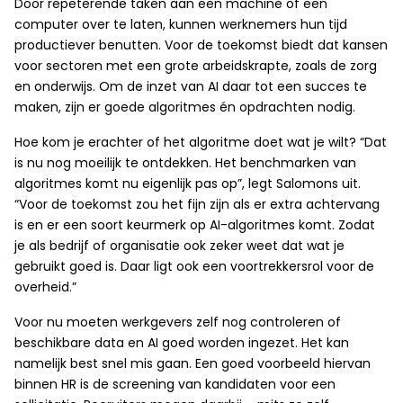
Door repeterende taken aan een machine of een
computer over te laten, kunnen werknemers hun tijd
productiever benutten. Voor de toekomst biedt dat kansen
voor sectoren met een grote arbeidskrapte, zoals de zorg
en onderwijs. Om de inzet van AI daar tot een succes te
maken, zijn er goede algoritmes én opdrachten nodig.
Hoe kom je erachter of het algoritme doet wat je wilt? “Dat
is nu nog moeilijk te ontdekken. Het benchmarken van
algoritmes komt nu eigenlijk pas op”, legt Salomons uit.
“Voor de toekomst zou het fijn zijn als er extra achtervang
is en er een soort keurmerk op AI-algoritmes komt. Zodat
je als bedrijf of organisatie ook zeker weet dat wat je
gebruikt goed is. Daar ligt ook een voortrekkersrol voor de
overheid.”
Voor nu moeten werkgevers zelf nog controleren of
beschikbare data en AI goed worden ingezet. Het kan
namelijk best snel mis gaan. Een goed voorbeeld hiervan
binnen HR is de screening van kandidaten voor een