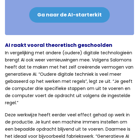
Ga naar de AI-starterkit
AI raakt vooral theoretisch geschoolden
In vergelijking met andere (oudere) digitale technologieën
brengt AI ook weer vernieuwingen mee. Volgens Salomons
heeft dat te maken met het zelf creërende vermogen van
generatieve AI. “Oudere digitale techniek is veel meer
gebaseerd op het werken met regels”, legt ze uit. “Je geeft
de computer drie specifieke stappen om uit te voeren en
de computer voert de opdracht uit volgens de ingestelde
regel.”
Deze werkwijze heeft eerder veel effect gehad op werk in
de productie. Je kunt een machine immers instellen om
een bepaalde opdracht blijvend uit te voeren. Daarmee is
het ideaal voor bijvoorbeeld fabriekswerk. “Generatieve AI