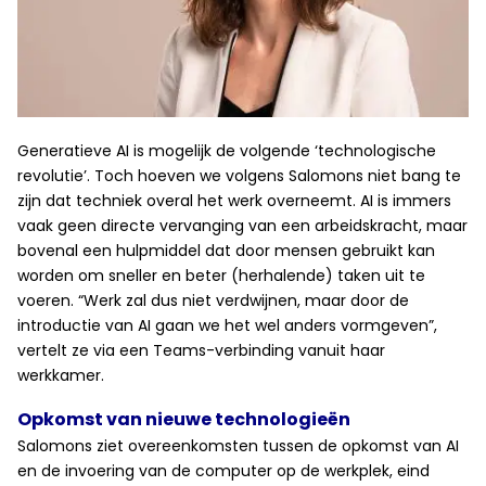
Generatieve AI is mogelijk de volgende ‘technologische
revolutie’. Toch hoeven we volgens Salomons niet bang te
zijn dat techniek overal het werk overneemt. AI is immers
vaak geen directe vervanging van een arbeidskracht, maar
bovenal een hulpmiddel dat door mensen gebruikt kan
worden om sneller en beter (herhalende) taken uit te
voeren. “Werk zal dus niet verdwijnen, maar door de
introductie van AI gaan we het wel anders vormgeven”,
vertelt ze via een Teams-verbinding vanuit haar
werkkamer.
Opkomst van nieuwe technologieën
Salomons ziet overeenkomsten tussen de opkomst van AI
en de invoering van de computer op de werkplek, eind