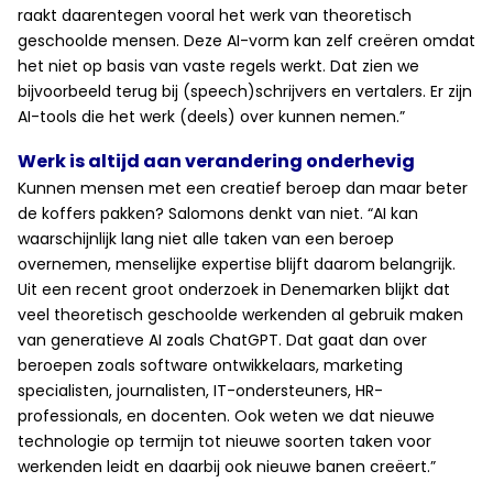
raakt daarentegen vooral het werk van theoretisch
geschoolde mensen. Deze AI-vorm kan zelf creëren omdat
het niet op basis van vaste regels werkt. Dat zien we
bijvoorbeeld terug bij (speech)schrijvers en vertalers. Er zijn
AI-tools die het werk (deels) over kunnen nemen.”
Werk is altijd aan verandering onderhevig
Kunnen mensen met een creatief beroep dan maar beter
de koffers pakken? Salomons denkt van niet. “AI kan
waarschijnlijk lang niet alle taken van een beroep
overnemen, menselijke expertise blijft daarom belangrijk.
Uit een recent groot onderzoek in Denemarken blijkt dat
veel theoretisch geschoolde werkenden al gebruik maken
van generatieve AI zoals ChatGPT. Dat gaat dan over
beroepen zoals software ontwikkelaars, marketing
specialisten, journalisten, IT-ondersteuners, HR-
professionals, en docenten. Ook weten we dat nieuwe
technologie op termijn tot nieuwe soorten taken voor
werkenden leidt en daarbij ook nieuwe banen creëert.”