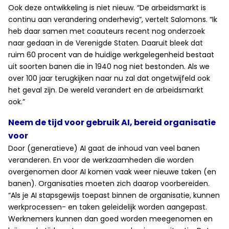
Ook deze ontwikkeling is niet nieuw. “De arbeidsmarkt is
continu aan verandering onderhevig”, vertelt Salomons. “Ik
heb daar samen met coauteurs recent nog onderzoek
naar gedaan in de Verenigde Staten. Daaruit bleek dat
ruim 60 procent van de huidige werkgelegenheid bestaat
uit soorten banen die in 1940 nog niet bestonden. Als we
over 100 jaar terugkijken naar nu zal dat ongetwijfeld ook
het geval zijn. De wereld verandert en de arbeidsmarkt
ook.”
Neem de tijd voor gebruik AI, bereid organisatie
voor
Door (generatieve) AI gaat de inhoud van veel banen
veranderen. En voor de werkzaamheden die worden
overgenomen door AI komen vaak weer nieuwe taken (en
banen). Organisaties moeten zich daarop voorbereiden.
“Als je AI stapsgewijs toepast binnen de organisatie, kunnen
werkprocessen- en taken geleidelijk worden aangepast.
Werknemers kunnen dan goed worden meegenomen en