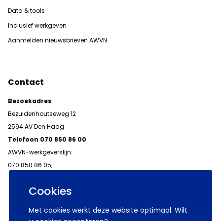
Data & tools
Inclusief werkgeven
Aanmelden nieuwsbrieven AWVN
Contact
Bezoekadres
Bezuidenhoutseweg 12
2594 AV Den Haag
Telefoon 070 850 86 00
AWVN-werkgeverslijn:
070 850 86 05,
werkgeverslijn@awvn.nl
Cookies
Met cookies werkt deze website optimaal. Wilt