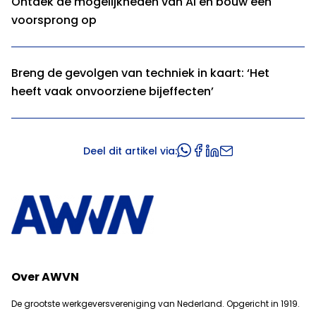
Ontdek de mogelijkheden van AI en bouw een
voorsprong op
Breng de gevolgen van techniek in kaart: ‘Het
heeft vaak onvoorziene bijeffecten’
Deel dit artikel via:
Over AWVN
De grootste werkgeversvereniging van Nederland. Opgericht in 1919.