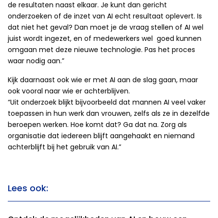
de resultaten naast elkaar. Je kunt dan gericht
onderzoeken of de inzet van AI echt resultaat oplevert. Is
dat niet het geval? Dan moet je de vraag stellen of AI wel
juist wordt ingezet, en of medewerkers wel goed kunnen
omgaan met deze nieuwe technologie. Pas het proces
waar nodig aan.”
Kijk daarnaast ook wie er met AI aan de slag gaan, maar
ook vooral naar wie er achterblijven.
“Uit onderzoek blijkt bijvoorbeeld dat mannen AI veel vaker
toepassen in hun werk dan vrouwen, zelfs als ze in dezelfde
beroepen werken. Hoe komt dat? Ga dat na. Zorg als
organisatie dat iedereen blijft aangehaakt en niemand
achterblijft bij het gebruik van AI.”
Lees ook: